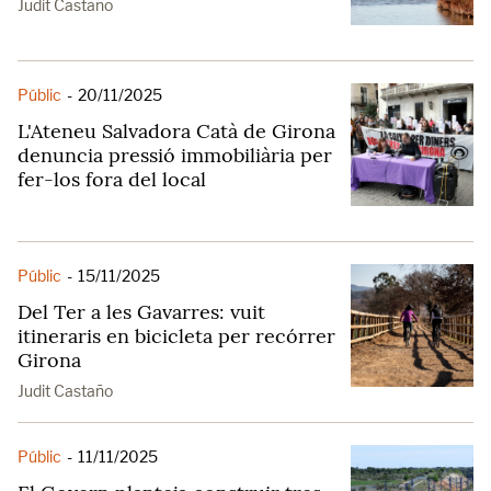
Judit Castaño
Públic
-
20/11/2025
L'Ateneu Salvadora Catà de Girona
denuncia pressió immobiliària per
fer-los fora del local
Públic
-
15/11/2025
Del Ter a les Gavarres: vuit
itineraris en bicicleta per recórrer
Girona
Judit Castaño
Públic
-
11/11/2025