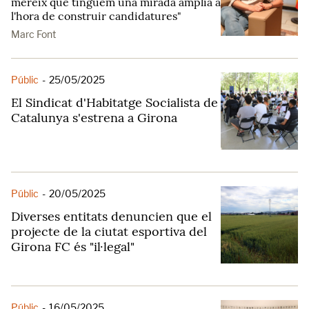
mereix que tinguem una mirada àmplia a
l'hora de construir candidatures"
Marc Font
Públic
-
25/05/2025
El Sindicat d'Habitatge Socialista de
Catalunya s'estrena a Girona
Públic
-
20/05/2025
Diverses entitats denuncien que el
projecte de la ciutat esportiva del
Girona FC és "il·legal"
Públic
-
16/05/2025