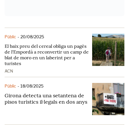
Públic
-
20/08/2025
El baix preu del cereal obliga un pagès
de l'Empordà a reconvertir un camp de
blat de moro en un laberint per a
turistes
ACN
Públic
-
18/08/2025
Girona detecta una setantena de
pisos turístics il·legals en dos anys