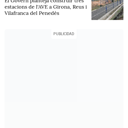
El Govern planteja construir tres
estacions de l'AVE a Girona, Reus i
Vilafranca del Penedès
PUBLICIDAD