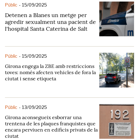
Públic
-
15/09/2025
Detenen a Blanes un metge per
agredir sexualment una pacient de
l'hospital Santa Caterina de Salt
Públic
-
15/09/2025
Girona engega la ZBE amb restriccions
toves: només afecten vehicles de fora la
ciutat i sense etiqueta
Públic
-
13/09/2025
Girona aconsegueix esborrar una
trentena de les plaques franquistes que
encara perviuen en edificis privats de la
ciutat