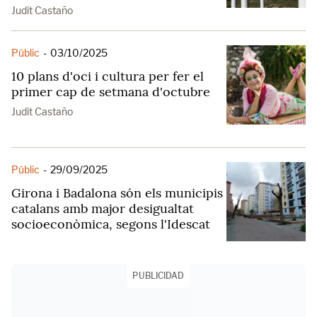
Judit Castaño
Públic
-
03/10/2025
10 plans d'oci i cultura per fer el
primer cap de setmana d'octubre
Judit Castaño
Públic
-
29/09/2025
Girona i Badalona són els municipis
catalans amb major desigualtat
socioeconòmica, segons l'Idescat
PUBLICIDAD