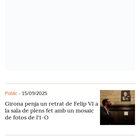
Públic
-
15/09/2025
Girona penja un retrat de Felip VI a
la sala de plens fet amb un mosaic
de fotos de l'1-O