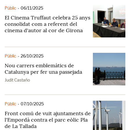
Públic
-
06/11/2025
El Cinema Truffaut celebra 25 anys
consolidat com a referent del
cinema d'autor al cor de Girona
Públic
-
26/10/2025
Nou carrers emblemàtics de
Catalunya per fer una passejada
Judit Castaño
Públic
-
07/10/2025
Front comú de vuit ajuntaments de
l'Empordà contra el parc eòlic Pla
de La Tallada