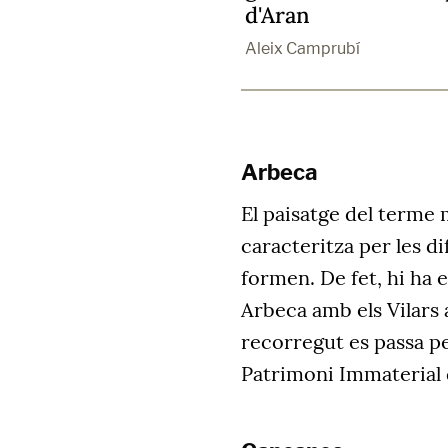
d'Aran
Aleix Camprubí
Arbeca
El paisatge del terme 
caracteritza per les d
formen. De fet, hi ha 
Arbeca amb els Vilars a
recorregut es passa p
Patrimoni Immaterial 