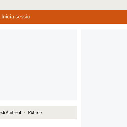
Inicia sessió
di Ambient
Público