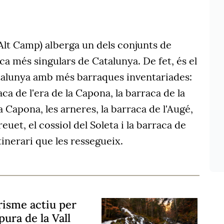
(Alt Camp) alberga un dels conjunts de
a més singulars de Catalunya. De fet, és el
alunya amb més barraques inventariades:
ca de l'era de la Capona, la barraca de la
a Capona, les arneres, la barraca de l'Augé,
euet, el cossiol del Soleta i la barraca de
itinerari que les ressegueix.
risme actiu per
pura de la Vall