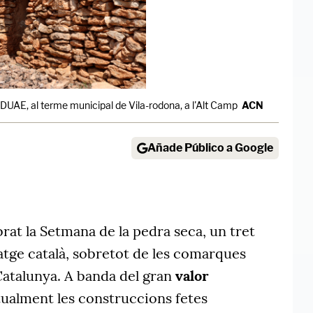
DUAE, al terme municipal de Vila-rodona, a l'Alt Camp
ACN
Añade Público a Google
0
brat la Setmana de la pedra seca, un tret
satge català, sobretot de les comarques
 Catalunya. A banda del gran
valor
ualment les construccions fetes