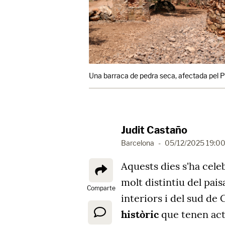
Una barraca de pedra seca, afectada pel P
Judit Castaño
Barcelona
-
05/12/2025 19:0
Aquests dies s'ha cele
molt distintiu del pai
Comparte
interiors i del sud de
històric
que tenen act