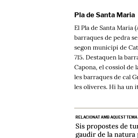
Pla de Santa Maria
El Pla de Santa Maria 
barraques de pedra sec
segon municipi de Cat
715. Destaquen la barra
Capona, el cossiol de l
les barraques de cal Gr
les oliveres. Hi ha un 
RELACIONAT AMB AQUEST TEMA
Sis propostes de tu
gaudir de la natura 