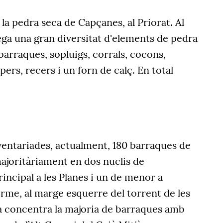
la pedra seca de Capçanes, al Priorat. Al
lega una gran diversitat d'elements de pedra
arraques, sopluigs, corrals, cocons,
pers, recers i un forn de calç. En total
ventariades, actualment, 180 barraques de
ajoritàriament en dos nuclis de
incipal a les Planes i un de menor a
erme, al marge esquerre del torrent de les
na concentra la majoria de barraques amb