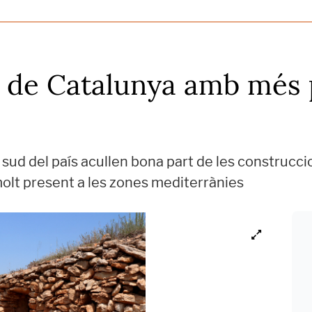
es de Catalunya amb més
 sud del país acullen bona part de les construcci
 molt present a les zones mediterrànies