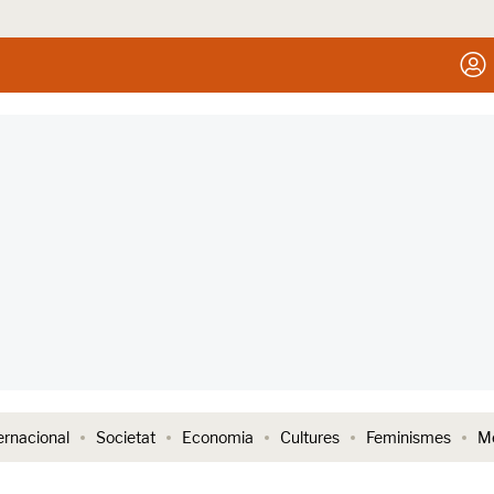
ernacional
Societat
Economia
Cultures
Feminismes
Me