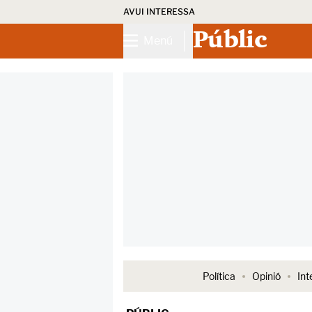
AVUI INTERESSA
Públic
Menú
Política
Opinió
Int