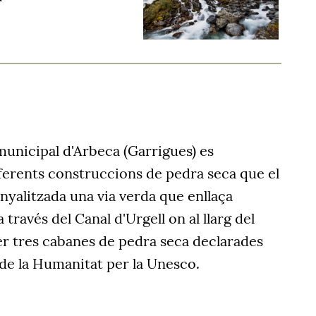
municipal d'Arbeca (Garrigues) es
iferents construccions de pedra seca que el
enyalitzada una via verda que enllaça
 través del Canal d'Urgell on al llarg del
er tres cabanes de pedra seca declarades
de la Humanitat per la Unesco.