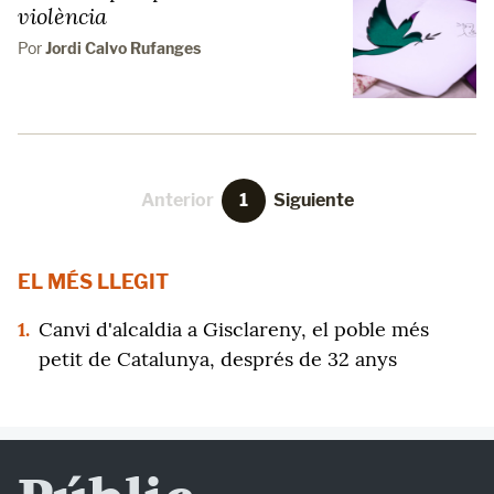
violència
Por
Jordi Calvo Rufanges
Anterior
1
Siguiente
EL MÉS LLEGIT
1.
Canvi d'alcaldia a Gisclareny, el poble més
petit de Catalunya, després de 32 anys