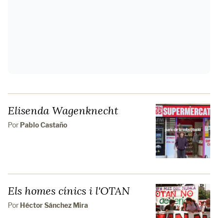
Elisenda Wagenknecht
Por
Pablo Castaño
Els homes cínics i l'OTAN
Por
Héctor Sánchez Mira