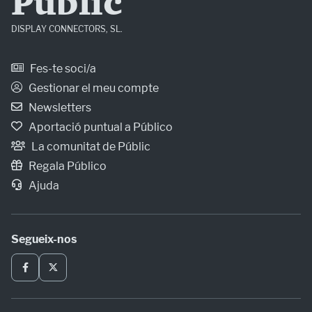
Públic
DISPLAY CONNECTORS, SL.
Fes-te soci/a
Gestionar el meu compte
Newsletters
Aportació puntual a Público
La comunitat de Públic
Regala Público
Ajuda
Segueix-nos