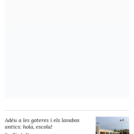
Adéu a les goteres i els lavabos
antics: hola, escola!