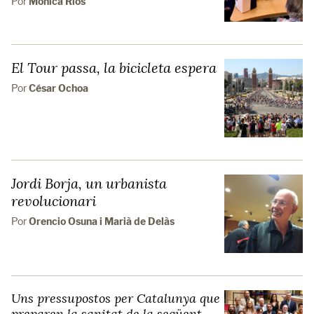
Por
Mónica Rios
El Tour passa, la bicicleta espera
Por
César Ochoa
Jordi Borja, un urbanista
revolucionari
Por
Orencio Osuna i Marià de Delàs
Uns pressupostos per Catalunya que
preparen la sanitat de la següent