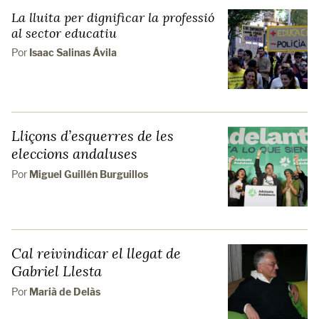
La lluita per dignificar la professió
al sector educatiu
Por
Isaac Salinas Ávila
Lliçons d’esquerres de les
eleccions andaluses
Por
Miguel Guillén Burguillos
Cal reivindicar el llegat de
Gabriel Llesta
Por
Marià de Delàs