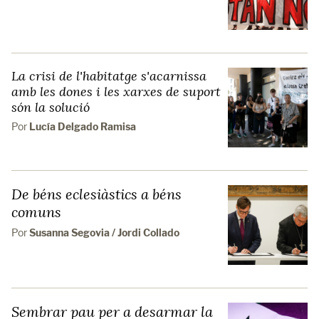
La crisi de l'habitatge s'acarnissa
amb les dones i les xarxes de suport
són la solució
Por
Lucía Delgado Ramisa
De béns eclesiàstics a béns
comuns
Por
Susanna Segovia / Jordi Collado
Sembrar pau per a desarmar la