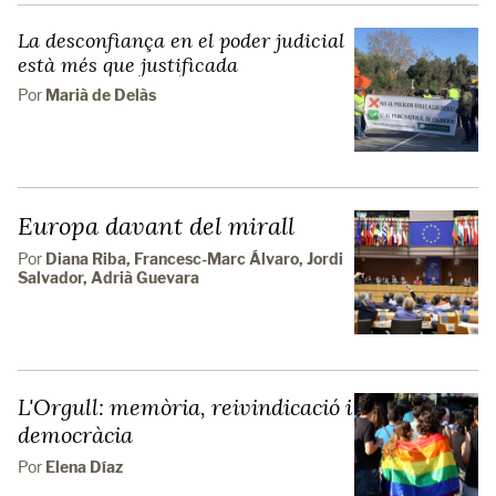
La desconfiança en el poder judicial
està més que justificada
Por
Marià de Delàs
Europa davant del mirall
Por
Diana Riba, Francesc-Marc Álvaro, Jordi
Salvador, Adrià Guevara
L'Orgull: memòria, reivindicació i
democràcia
Por
Elena Díaz