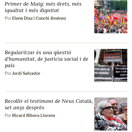
Primer de Maig: més drets, més
igualtat i més dignitat
Por
Elena Díaz i Conchi Jiménez
Regularitzar és una qüestió
d'humanitat, de justícia social i de
país
Por
Jordi Salvador
Recollir el testimoni de Neus Català,
set anys després
Por
Ricard Ribera Llorens