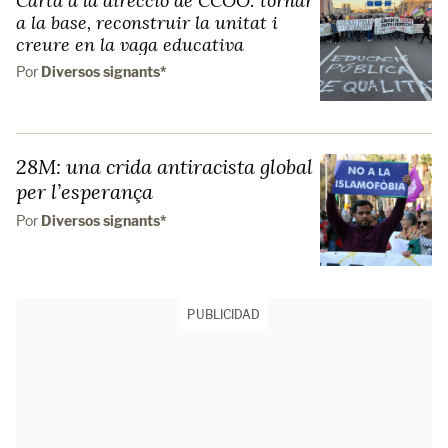
Carta a la direcció de CCOO: tornar
a la base, reconstruir la unitat i
creure en la vaga educativa
Por
Diversos signants*
28M: una crida antiracista global
per l’esperança
Por
Diversos signants*
PUBLICIDAD