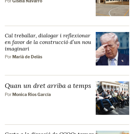
Por
Gisela Navarro
Cal treballar, dialogar i reflexionar
en favor de la construcció d’un nou
imaginari
Por
Marià de Delàs
Quan un dret arriba a temps
Por
Monica Rios García