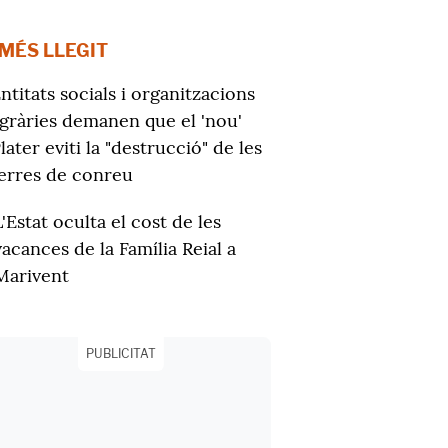
 MÉS LLEGIT
ntitats socials i organitzacions
gràries demanen que el 'nou'
later eviti la "destrucció" de les
erres de conreu
L'Estat oculta el cost de les
vacances de la Família Reial a
Marivent
PUBLICITAT