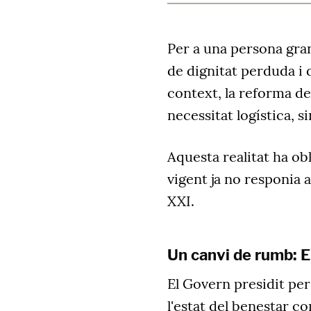
Per a una persona gra
de dignitat perduda i 
context, la reforma d
necessitat logística, 
Aquesta realitat ha ob
vigent ja no responia 
XXI.
Un canvi de rumb: 
El Govern presidit per 
l'estat del benestar co