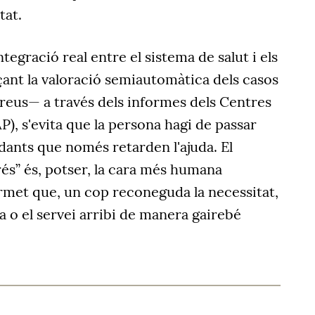
tat.
ntegració real entre el sistema de salut i els
nçant la valoració semiautomàtica dels casos
greus— a través dels informes dels Centres
P), s'evita que la persona hagi de passar
dants que només retarden l'ajuda. El
és” és, potser, la cara més humana
rmet que, un cop reconeguda la necessitat,
 o el servei arribi de manera gairebé