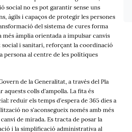
ó social no es pot garantir sense uns
s, àgils i capaços de protegir les persones
ransformació del sistema de cures forma
da més àmplia orientada a impulsar canvis
 social i sanitari, reforçant la coordinació
la persona al centre de les polítiques
 Govern de la Generalitat, a través del Pla
 aquests colls d'ampolla. La fita és
al: reduir els temps d'espera de 365 dies a
ilització no s'aconsegueix només amb més
canvi de mirada. Es tracta de posar la
ció i la simplificació administrativa al