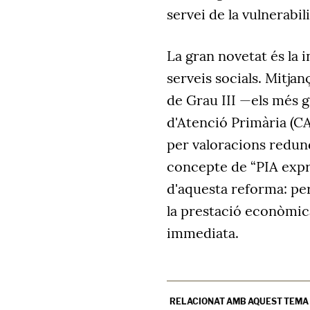
servei de la vulnerabili
La gran novetat és la i
serveis socials. Mitja
de Grau III —els més 
d'Atenció Primària (CA
per valoracions redun
concepte de “PIA expr
d'aquesta reforma: pe
la prestació econòmica
immediata.
RELACIONAT AMB AQUEST TEMA