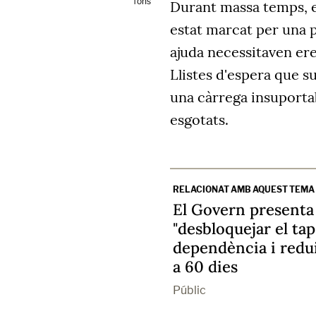
fons
Durant massa temps, e
estat marcat per una 
ajuda necessitaven er
Llistes d'espera que 
una càrrega insuportab
esgotats.
RELACIONAT AMB AQUEST TEMA
El Govern presenta 
"desbloquejar el tap
dependència i redui
a 60 dies
Públic