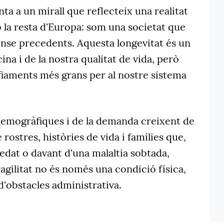
nta a un mirall que reflecteix una realitat
la resta d'Europa: som una societat que
ense precedents. Aquesta longevitat és un
ina i de la nostra qualitat de vida, però
fiaments més grans per al nostre sistema
demogràfiques i de la demanda creixent de
e rostres, històries de vida i famílies que,
 edat o davant d'una malaltia sobtada,
agilitat no és només una condició física,
'obstacles administrativa.