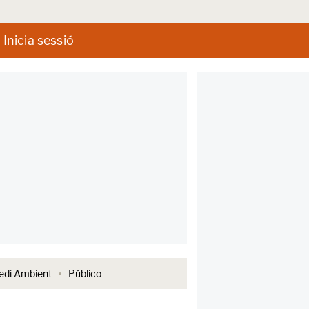
Inicia sessió
di Ambient
Público