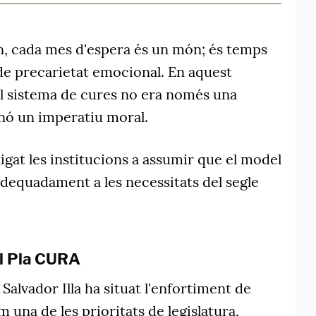
n, cada mes d'espera és un món; és temps
de precarietat emocional. En aquest
el sistema de cures no era només una
sinó un imperatiu moral.
ligat les institucions a assumir que el model
adequadament a les necessitats del segle
El Pla CURA
Salvador Illa ha situat l'enfortiment de
m una de les prioritats de legislatura,