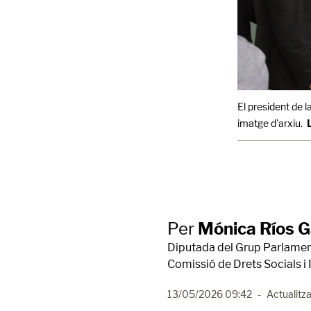
El president de l
imatge d'arxiu.
Per
Mónica Ríos G
Diputada del Grup Parlamenta
Comissió de Drets Socials i 
13/05/2026 09:42
-
Actualitza