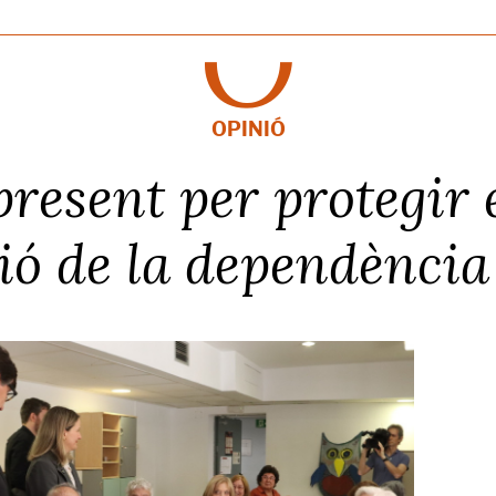
OPINIÓ
present per protegir e
ió de la dependència