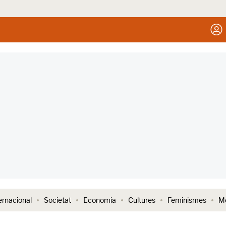
ernacional
Societat
Economia
Cultures
Feminismes
Me