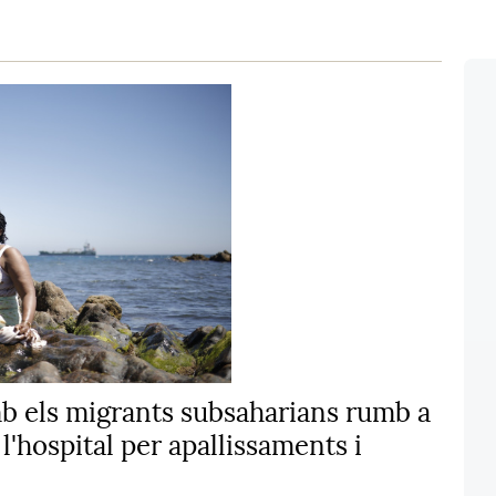
mb els migrants subsaharians rumb a
l'hospital per apallissaments i