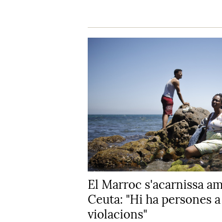
El Marroc s'acarnissa a
Ceuta: "Hi ha persones a 
violacions"