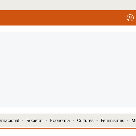
ernacional
Societat
Economia
Cultures
Feminismes
Me