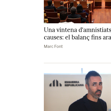
Una vintena d'amnistiats
causes: el balanç fins ar
Marc Font