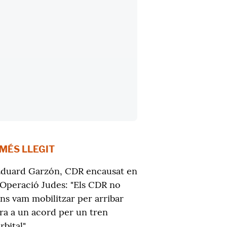
 MÉS LLEGIT
duard Garzón, CDR encausat en
'Operació Judes: "Els CDR no
ns vam mobilitzar per arribar
ra a un acord per un tren
rbital"