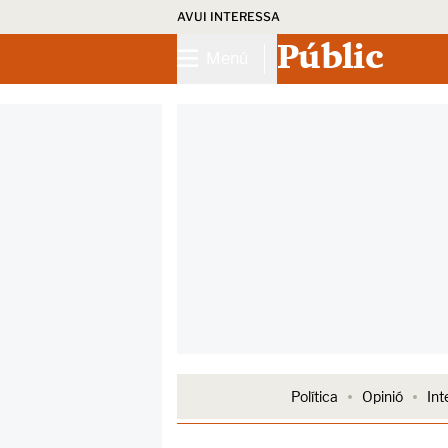
AVUI INTERESSA
Públic
Menú
Política
Opinió
Int