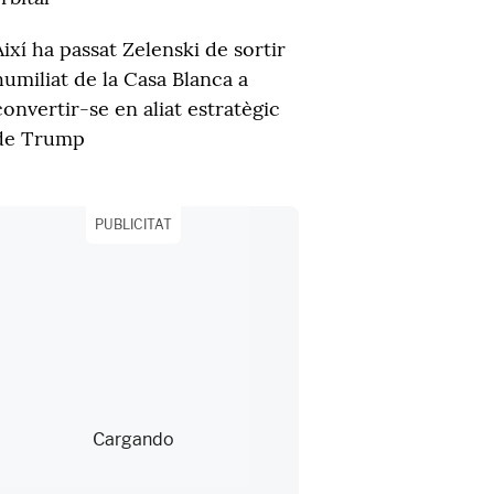
Així ha passat Zelenski de sortir
humiliat de la Casa Blanca a
convertir-se en aliat estratègic
de Trump
PUBLICITAT