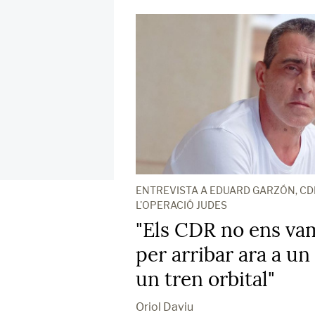
ENTREVISTA A EDUARD GARZÓN, CD
L'OPERACIÓ JUDES
"Els CDR no ens va
per arribar ara a un
un tren orbital"
Oriol Daviu