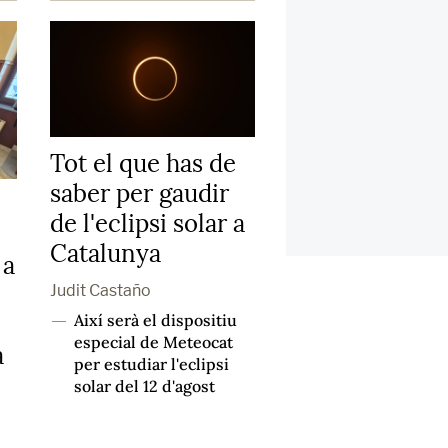
Tot el que has de
saber per gaudir
de l'eclipsi solar a
Catalunya
 a
Judit Castaño
Així serà el dispositiu
―
especial de Meteocat
a
per estudiar l'eclipsi
solar del 12 d'agost