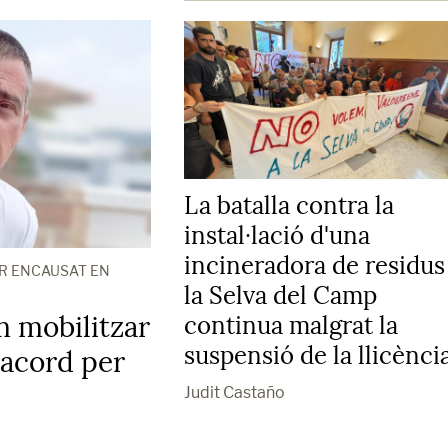
La batalla contra la
instal·lació d'una
incineradora de residus
R ENCAUSAT EN
la Selva del Camp
m mobilitzar
continua malgrat la
suspensió de la llicènci
 acord per
Judit Castaño