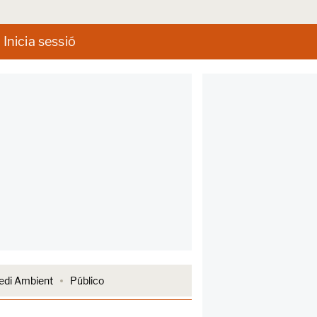
Inicia sessió
di Ambient
Público