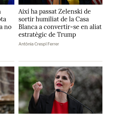
n
Així ha passat Zelenski de
pta
sortir humiliat de la Casa
a no
Blanca a convertir-se en aliat
estratègic de Trump
Antònia Crespí Ferrer