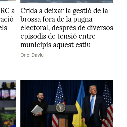
ERC a
Crida a deixar la gestió de la
ració
brossa fora de la pugna
els
electoral, després de diversos
episodis de tensió entre
municipis aquest estiu
Oriol Daviu