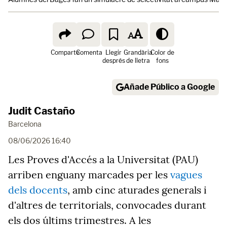
Comparte
Comenta
Llegir
Grandària
Color de
després
de lletra
fons
Añade Público a Google
Judit Castaño
Barcelona
08/06/2026 16:40
Les Proves d'Accés a la Universitat (PAU)
arriben enguany marcades per les
vagues
dels docents
, amb cinc aturades generals i
d'altres de territorials, convocades durant
els dos últims trimestres. A les