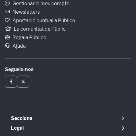
Gestionar el meu compte
Newsletters
Aportació puntual a Público
La comunitat de Públic
Regala Público
Ajuda
Segueix-nos
Seccions
Política
Legal
Opinió