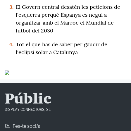
3.
El Govern central desatén les peticions de
l'esquerra perquè Espanya es negui a
organitzar amb el Marroc el Mundial de
futbol del 2030
4.
Tot el que has de saber per gaudir de
l'eclipsi solar a Catalunya
Públic
DISPLAY CONNECTORS, SL.
Fes-te soci/a