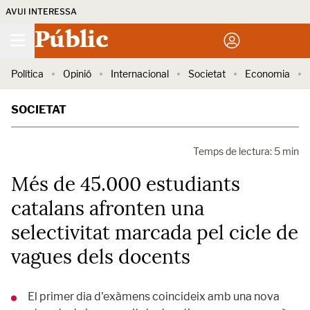
AVUI INTERESSA
Públic
Política
Opinió
Internacional
Societat
Economia
SOCIETAT
Temps de lectura: 5 min
Més de 45.000 estudiants
catalans afronten una
selectivitat marcada pel cicle de
vagues dels docents
El primer dia d'exàmens coincideix amb una nova