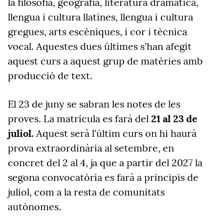
la filosofia, geografia, literatura dramàtica,
llengua i cultura llatines, llengua i cultura
gregues, arts escèniques, i cor i tècnica
vocal. Aquestes dues últimes s'han afegit
aquest curs a aquest grup de matèries amb
producció de text.
El 23 de juny se sabran les notes de les
proves. La matrícula es farà del
21 al 23 de
juliol.
Aquest serà l'últim curs on hi haurà
prova extraordinària al setembre, en
concret del 2 al 4, ja que a partir del 2027 la
segona convocatòria es farà a principis de
juliol, com a la resta de comunitats
autònomes.