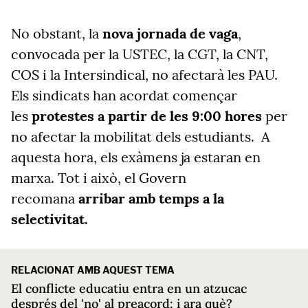
No obstant, la
nova jornada de vaga
,
convocada per la USTEC, la CGT, la CNT,
COS i la Intersindical, no afectarà les PAU.
Els sindicats han acordat començar
les
protestes a partir de les 9:00 hores
per
no afectar la mobilitat dels estudiants. A
aquesta hora, els exàmens ja estaran en
marxa. Tot i això, el Govern
recomana
arribar amb temps a la
selectivitat.
RELACIONAT AMB AQUEST TEMA
El conflicte educatiu entra en un atzucac
després del 'no' al preacord: i ara què?