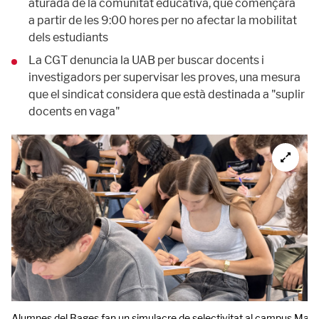
aturada de la comunitat educativa, que començarà
a partir de les 9:00 hores per no afectar la mobilitat
dels estudiants
La CGT denuncia la UAB per buscar docents i
investigadors per supervisar les proves, una mesura
que el sindicat considera que està destinada a "suplir
docents en vaga"
Alumnes del Bages fan un simulacre de selectivitat al campus Man