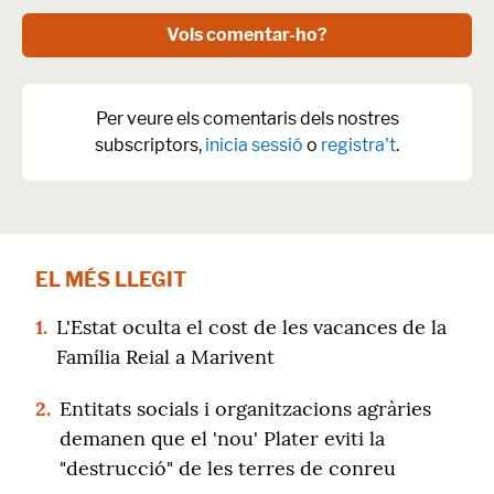
Vols comentar-ho?
Per veure els comentaris dels nostres
subscriptors,
inicia sessió
o
registra't
.
EL MÉS LLEGIT
1.
L'Estat oculta el cost de les vacances de la
Família Reial a Marivent
2.
Entitats socials i organitzacions agràries
demanen que el 'nou' Plater eviti la
"destrucció" de les terres de conreu