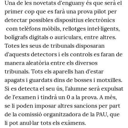
Una de les novetats d'enguany és que serà el
primer cop que es farà una prova pilot per
detectar possibles dispositius electrònics
com telèfons mòbils, rellotges intel·ligents,
bolígrafs digitals o auriculars, entre altres.
Totes les seus de tribunals disposaran
d'aquests detectors i els controls es faran de
manera aleatòria entre els diversos
tribunals. Tots els aparells han d'estar
apagats i guardats dins de bosses i motxilles.
Si es detecta el seu ús, l'alumne serà expulsat
de l'examen i tindrà un 0 a la prova. A més,
se li poden imposar altres sancions per part
de la comissió organitzadora de la PAU, que
li pot anul·lar tots els exàmens.