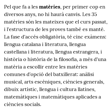
Pel que fa a les
matèries
, per primer cop en
diversos anys, no hi haurà canvis. Les 35
matèries són les mateixes que el curs passat,
i l'estructura de les proves també es manté.
La fase d'accés obligatòria, té cinc exàmens:
llengua catalana i literatura, llengua
castellana i literatura, llengua estrangera, i
història o història de la filosofia, a més d'una
matèria a escollir entre les matèries
comunes d'opció del batxillerat: anàlisi
musical, arts escèniques, ciències generals,
dibuix artístic, llengua i cultura llatines,
matemàtiques i matemàtiques aplicades a
ciències socials.