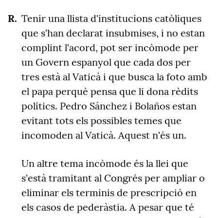
Tenir una llista d'institucions catòliques
que s'han declarat insubmises, i no estan
complint l'acord, pot ser incòmode per
un Govern espanyol que cada dos per
tres està al Vaticà i que busca la foto amb
el papa perquè pensa que li dona rèdits
polítics. Pedro Sánchez i Bolaños estan
evitant tots els possibles temes que
incomoden al Vaticà. Aquest n'és un.
Un altre tema incòmode és la llei que
s'està tramitant al Congrés per ampliar o
eliminar els terminis de prescripció en
els casos de pederàstia. A pesar que té