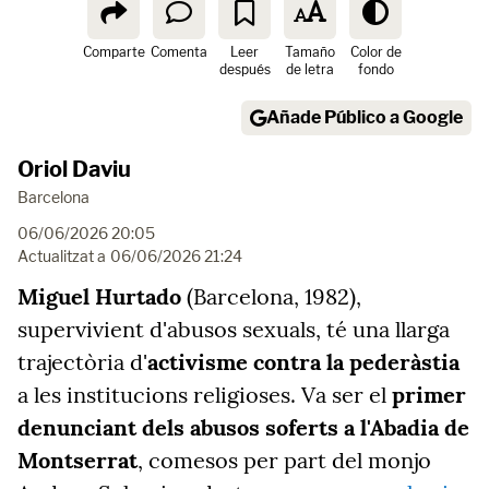
Comparte
Comenta
Leer
Tamaño
Color de
después
de letra
fondo
Añade Público a Google
Oriol Daviu
Barcelona
06/06/2026 20:05
Actualitzat a
06/06/2026 21:24
Miguel Hurtado
(Barcelona, 1982),
supervivient d'abusos sexuals, té una llarga
trajectòria d'
activisme contra la pederàstia
a les institucions religioses. Va ser el
primer
denunciant dels abusos soferts a l'Abadia de
Montserrat
, comesos per part del monjo