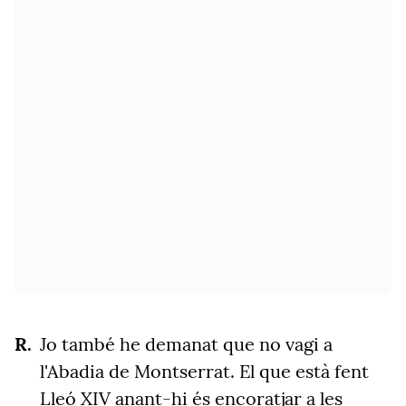
Jo també he demanat que no vagi a
l'Abadia de Montserrat.
El que està fent
Lleó XIV anant-hi és encoratjar a les