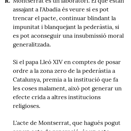
Montserrat és un laboratori.
El que estan
assajant a l'Abadia és veure si es pot
trencar el pacte, continuar blindant la
impunitat
i blanquejant la pederàstia
, si
es pot aconseguir una insubmissió moral
generalitzad
a.
Si el papa Lleó XIV en comptes de posar
ordre a la zona zero de la pederàstia a
Catalunya, premia a la institució que fa
les coses malament, això pot generar un
efecte crida a altres institucions
religioses
.
L'acte de Montserrat, que hagués pogut