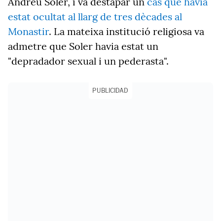
Andreu Soler, i va destapar un
cas que havia
estat ocultat al llarg de tres dècades al
Monastir
. La mateixa institució religiosa va
admetre que Soler havia estat un
"depradador sexual i un pederasta".
PUBLICIDAD