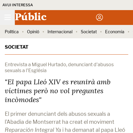
AVUI INTERESSA
Públic
Política
Opinió
Internacional
Societat
Economia
SOCIETAT
Entrevista a Miguel Hurtado, denunciant d'abusos
sexuals a l'Església
"El papa Lleó XIV es reunirà amb
víctimes però no vol preguntes
incòmodes"
El primer denunciant dels abusos sexuals a
l'Abadia de Montserrat ha creat el moviment
Reparación Integral Ya
i ha demanat al papa Lleó