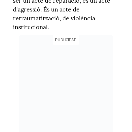
ser un acte de reparació, és un acte
d'agressió. És un acte de
retraumatització
, de violència
institucional.
PUBLICIDAD