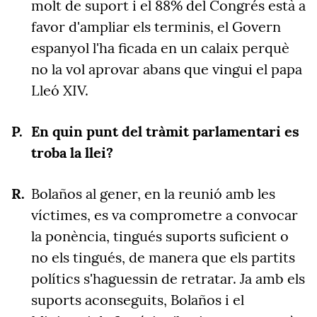
molt de suport i el 88% del Congrés està a
favor d'ampliar els terminis, el Govern
espanyol l'ha ficada en un calaix perquè
no la vol aprovar abans que vingui el papa
Lleó XIV.
En quin punt del tràmit parlamentari es
troba la llei?
Bolaños al gener, en la reunió amb les
víctimes, es va comprometre a convocar
la ponència, tingués suports suficient o
no els tingués, de manera que els partits
polítics s'haguessin de retratar. Ja amb els
suports aconseguits, Bolaños i el