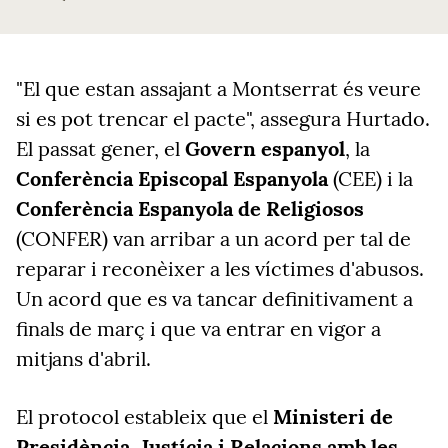
"El que estan assajant a Montserrat és veure
si es pot trencar el pacte", assegura Hurtado.
El passat gener, el
Govern espanyol
, la
Conferència Episcopal Espanyola
(CEE) i la
Conferència Espanyola de Religiosos
(CONFER) van arribar a un acord per tal de
reparar i reconèixer a les víctimes d'abusos.
Un acord que es va tancar definitivament a
finals de març i que va entrar en vigor a
mitjans d'abril.
El protocol estableix que el
Ministeri de
Presidència, Justícia i Relacions amb les