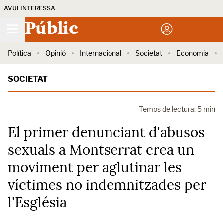
AVUI INTERESSA
Públic
Política
Opinió
Internacional
Societat
Economia
SOCIETAT
Temps de lectura: 5 min
El primer denunciant d'abusos
sexuals a Montserrat crea un
moviment per aglutinar les
víctimes no indemnitzades per
l'Església