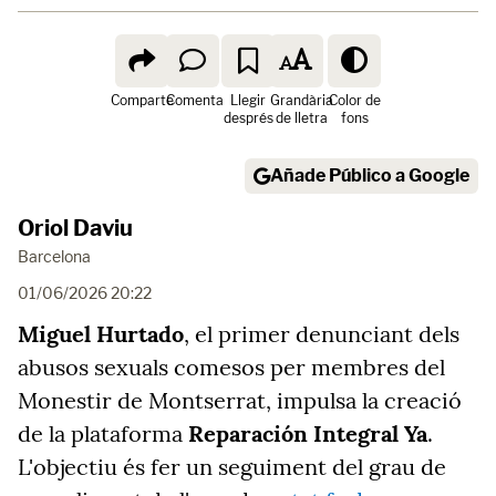
Comparte
Comenta
Llegir
Grandària
Color de
després
de lletra
fons
Añade Público a Google
Oriol Daviu
Barcelona
01/06/2026 20:22
Miguel Hurtado
, el primer denunciant dels
abusos sexuals comesos per membres del
Monestir de Montserrat, impulsa la creació
de la plataforma
Reparación Integral Ya
.
L'objectiu és fer un seguiment del grau de