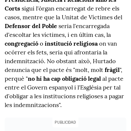
Corts
sigui l'òrgan encarregat de rebre els
casos, mentre que la Unitat de Víctimes del
Defensor del Poble
seria l'encarregada
d'escoltar les víctimes, i en últim cas, la
congregació
o
institució
religiosa
on van
ocórrer els fets, seria qui afrontaria la
indemnització. No obstant això, Hurtado
denuncia que el pacte és "molt, molt
fràgil
",
perquè "
no hi ha cap obligació legal
al pacte
entre el Govern espanyol i l'Església per tal
d'obligar a les institucions religioses a pagar
les indemnitzacions".
PUBLICIDAD