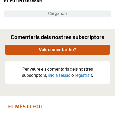
ET POT INTERESSAR
Comentaris dels nostres subscriptors
Vols comentar-ho?
Per veure els comentaris dels nostres
subscriptors,
inicia sessió
o
registra't
.
EL MÉS LLEGIT