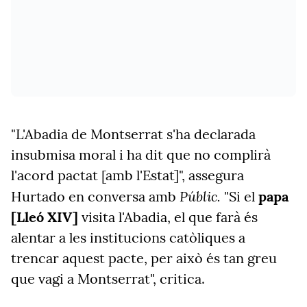
"L'Abadia de Montserrat s'ha declarada
insubmisa moral i ha dit que no complirà
l'acord pactat [amb l'Estat]", assegura
Públic.
Hurtado en conversa amb
"Si el
papa
[Lleó XIV]
visita l'Abadia, el que farà és
alentar a les institucions catòliques a
trencar aquest pacte, per això és tan greu
que vagi a Montserrat", critica.