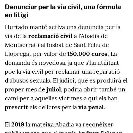
Denunciar per la via civil, una fórmula
en litigi
Hurtado manté activa una denúncia per la
via de la
reclamació civil
a l'Abadia de
Montserrat i al bisbat de Sant Feliu de
Llobregat per valor de
150.000 euros
. La
demanda és novedosa, ja que s'ha utilitzat
poc la via civil per reclamar una reparació
d'abusos sexuals. El judici, que es produirà el
proper mes de
juliol
, podria obrir també un
camí per a aquelles víctimes a qui els han
prescrit
els delictes per la
via penal
.
El
2019
la mateixa Abadia va reconèixer