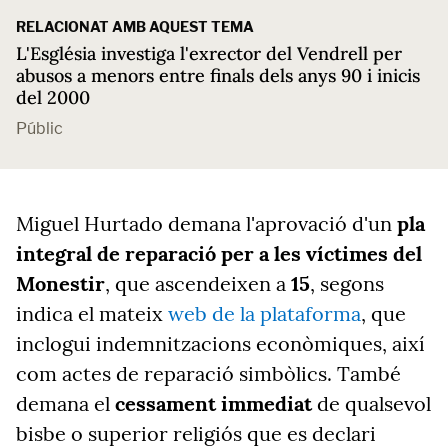
RELACIONAT AMB AQUEST TEMA
L'Església investiga l'exrector del Vendrell per
abusos a menors entre finals dels anys 90 i inicis
del 2000
Públic
Miguel Hurtado demana l'aprovació d'un
pla
integral de reparació per a les víctimes del
Monestir
, que ascendeixen a
15
, segons
indica el mateix
web de la plataforma
, que
inclogui indemnitzacions econòmiques, així
com actes de reparació simbòlics. També
demana el
cessament immediat
de qualsevol
bisbe o superior religiós que es declari