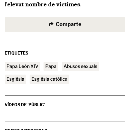
l'
elevat nombre de víctimes
.
Comparte
ETIQUETES
Papa León XIV
papa
abusos sexuals
Església
Església catòlica
VÍDEOS DE 'PÚBLIC'