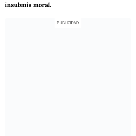
insubmís moral
.
PUBLICIDAD