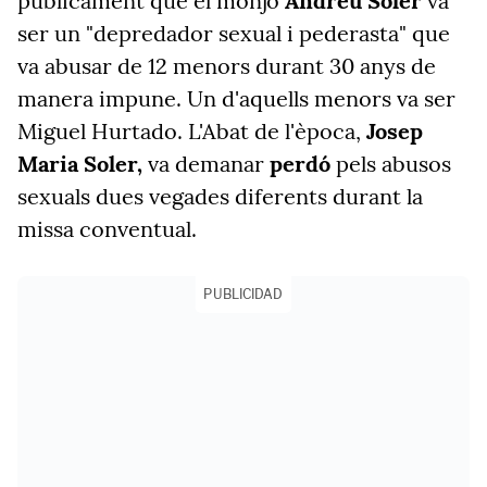
públicament que el monjo
Andreu Soler
va
ser un "depredador sexual i pederasta" que
va abusar de 12 menors durant 30 anys de
manera impune. Un d'aquells menors va ser
Miguel Hurtado. L'Abat de l'època,
Josep
Maria Soler,
va demanar
perdó
pels abusos
sexuals dues vegades diferents durant la
missa conventual.
PUBLICIDAD