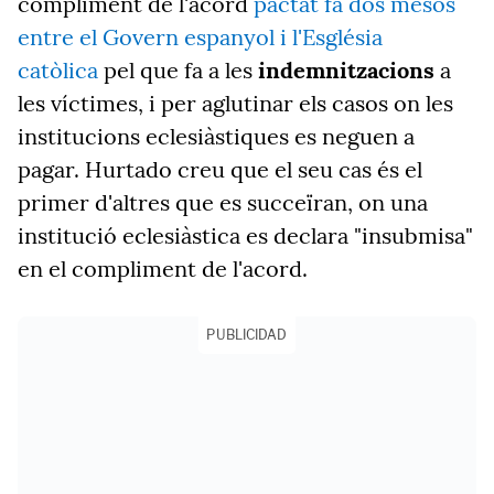
compliment de l'acord
pactat fa dos mesos
entre el Govern espanyol i l'Església
catòlica
pel que fa a les
indemnitzacions
a
les víctimes, i per aglutinar els casos on les
institucions eclesiàstiques es neguen a
pagar. Hurtado creu que el seu cas és el
primer d'altres que es succeïran, on una
institució eclesiàstica es declara "insubmisa"
en el compliment de l'acord.
PUBLICIDAD