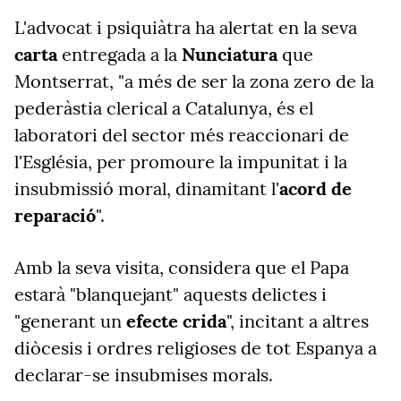
L'advocat i psiquiàtra ha alertat en la seva
carta
entregada a la
Nunciatura
que
Montserrat, "a més de ser la zona zero de la
pederàstia clerical a Catalunya, és el
laboratori del sector més reaccionari de
l'Església, per promoure la impunitat i la
insubmissió moral, dinamitant l'
acord de
reparació
".
Amb la seva visita, considera que el Papa
estarà "blanquejant" aquests delictes i
"generant un
efecte crida
", incitant a altres
diòcesis i ordres religioses de tot Espanya a
declarar-se insubmises morals.