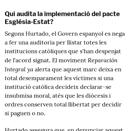
Qui audita la implementació del pacte
Església-Estat?
Segons Hurtado, el Govern espanyol es nega
a fer una auditoria per llistar totes les
institucions catòliques que s'han despenjat
Reparación
de l'acord signat. El moviment
Integral ya
alerta que aquest marc deixa en
total desemparament les víctimes si una
institució catòlica decideix declarar-se
insubmisa moral, atès que les diòcesis i
ordres conserven total llibertat per decidir
si paguen o no.
Hurtado assegura que, en denunciar aquest