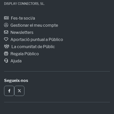
DISPLAY CONNECTORS, SL.
Fes-te soci/a
Gestionar el meu compte
Newsletters
Aportació puntual a Público
La comunitat de Públic
Regala Público
Ajuda
Segueix-nos