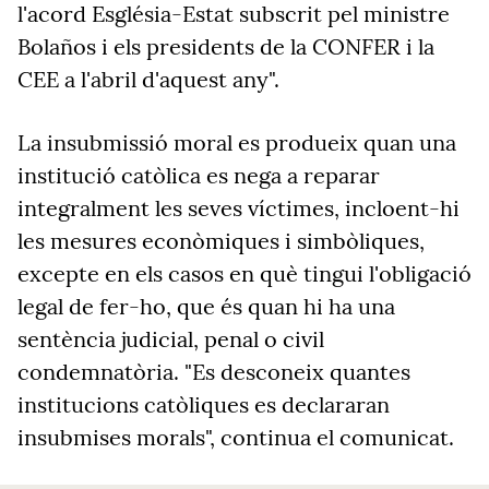
l'acord Església-Estat subscrit pel ministre
Bolaños i els presidents de la CONFER i la
CEE a l'abril d'aquest any".
La insubmissió moral es produeix quan una
institució catòlica es nega a reparar
integralment les seves víctimes, incloent-hi
les mesures econòmiques i simbòliques,
excepte en els casos en què tingui l'obligació
legal de fer-ho, que és quan hi ha una
sentència judicial, penal o civil
condemnatòria. "Es desconeix quantes
institucions catòliques es declararan
insubmises morals", continua el comunicat.