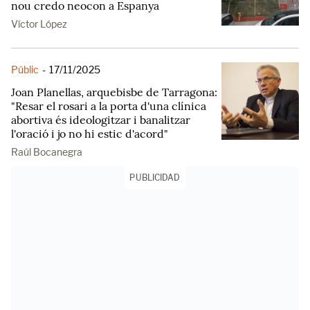
nou credo neocon a Espanya
Víctor López
Públic
-
17/11/2025
Joan Planellas, arquebisbe de Tarragona:
"Resar el rosari a la porta d'una clínica
abortiva és ideologitzar i banalitzar
l'oració i jo no hi estic d'acord"
Raúl Bocanegra
PUBLICIDAD