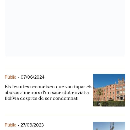
Públic
-
07/06/2024
Els Jesuïtes reconeixen que van tapar els
abusos a menors d'un sacerdot enviat a
Bolívia després de ser condemnat
Públic
-
27/09/2023