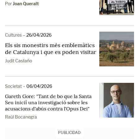
Por
Joan Queralt
Cultures
-
26/04/2026
Els sis monestirs més emblemàtics
de Catalunya i que es poden visitar
Judit Castaño
Societat
-
06/04/2026
Gareth Gore: "Tant de bo que la Santa
Seu iniciï una investigació sobre les
acusacions d'abús contra l'Opus Dei"
Raúl Bocanegra
PUBLICIDAD