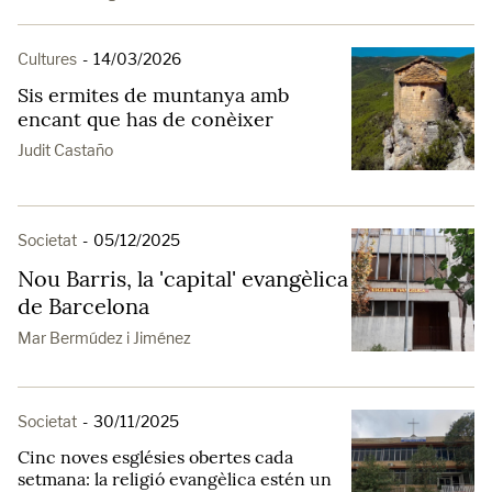
Cultures
-
14/03/2026
Sis ermites de muntanya amb
encant que has de conèixer
Judit Castaño
Societat
-
05/12/2025
Nou Barris, la 'capital' evangèlica
de Barcelona
Mar Bermúdez i Jiménez
Societat
-
30/11/2025
Cinc noves esglésies obertes cada
setmana: la religió evangèlica estén un