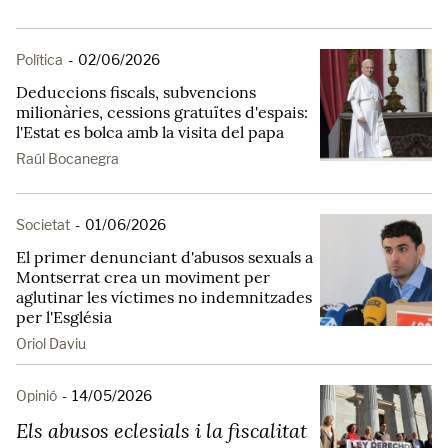
Política
-
02/06/2026
Deduccions fiscals, subvencions
milionàries, cessions gratuïtes d'espais:
l'Estat es bolca amb la visita del papa
Raúl Bocanegra
Societat
-
01/06/2026
El primer denunciant d'abusos sexuals a
Montserrat crea un moviment per
aglutinar les víctimes no indemnitzades
per l'Església
Oriol Daviu
Opinió
-
14/05/2026
Els abusos eclesials i la fiscalitat