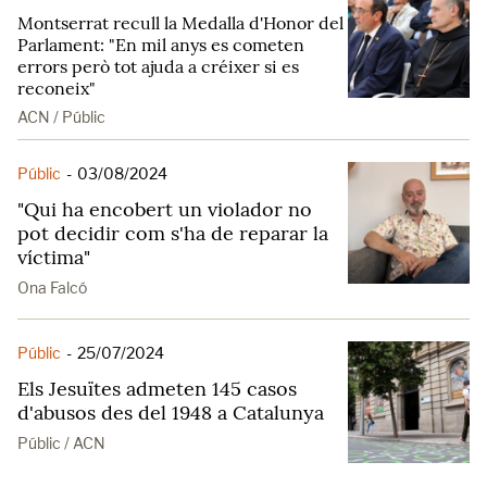
Montserrat recull la Medalla d'Honor del
Parlament: "En mil anys es cometen
errors però tot ajuda a créixer si es
reconeix"
ACN / Públic
Públic
-
03/08/2024
"Qui ha encobert un violador no
pot decidir com s'ha de reparar la
víctima"
Ona Falcó
Públic
-
25/07/2024
Els Jesuïtes admeten 145 casos
d'abusos des del 1948 a Catalunya
Públic / ACN