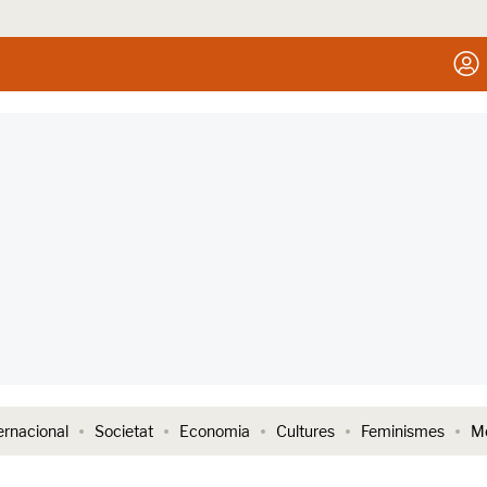
ernacional
Societat
Economia
Cultures
Feminismes
Me