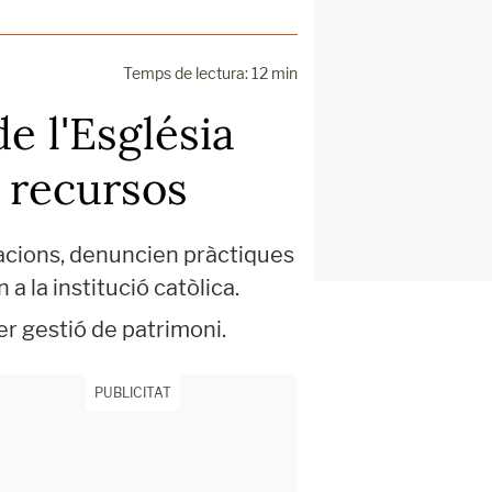
Temps de lectura: 12 min
e l'Església
e recursos
acions, denuncien pràctiques
a la institució catòlica.
er gestió de patrimoni.
PUBLICITAT