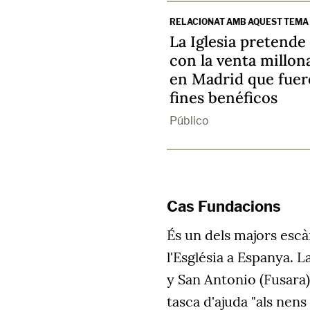
RELACIONAT AMB AQUEST TEMA
La Iglesia pretende
con la venta millona
en Madrid que fuer
fines benéficos
Público
Cas Fundacions
És un dels majors esc
l'Església a Espanya.
y San Antonio (Fusara)
tasca d'ajuda "als nens