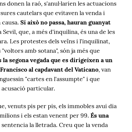
s donen la raó, s'anul·larien les actuacions
sures cautelars que evitaven la venda i
a causa.
Si això no passa, hauran guanyat
Sevil, que, a més d'inquilina, és una de les
. Les protestes dels veïns i l'inquilinat,
 "voltors amb sotana", són ja més que
 la segona vegada que es dirigeixen a un
 Francisco al capdavant del Vaticano
, van
nguessin "cartes en l'assumpte" i que
 acusació particular.
e, venuts pis per pis, els immobles avui dia
milions i els estan venent per 99.
És una
, sentencia la lletrada. Creu que la venda