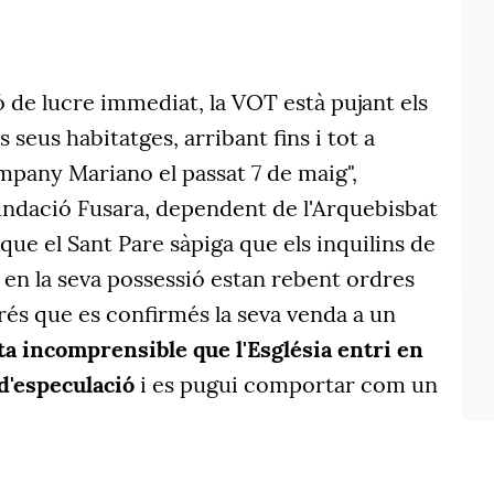
 de lucre immediat, la VOT està pujant els
s seus habitatges, arribant fins i tot a
mpany Mariano el passat 7 de maig",
undació Fusara, dependent de l'Arquebisbat
que el Sant Pare sàpiga que els inquilins de
n en la seva possessió estan rebent ordres
s que es confirmés la seva venda a un
ta incomprensible que l'Església entri en
d'especulació
i es pugui comportar com un