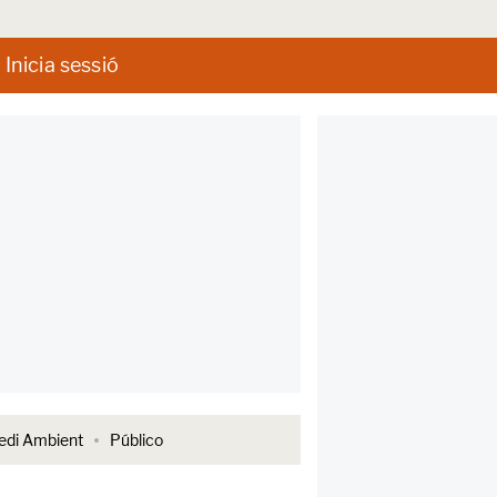
Inicia sessió
di Ambient
Público