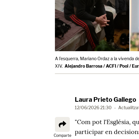
A l'esquerra, Mariano Ordaz a la vivenda de
XIV.
Alejandro Barrosa / ACFI / Pool / Eu
Laura Prieto Gallego
12/06/2026 21:30
-
Actualitza
"Com pot l'Església, qu
participar en decision
Comparte