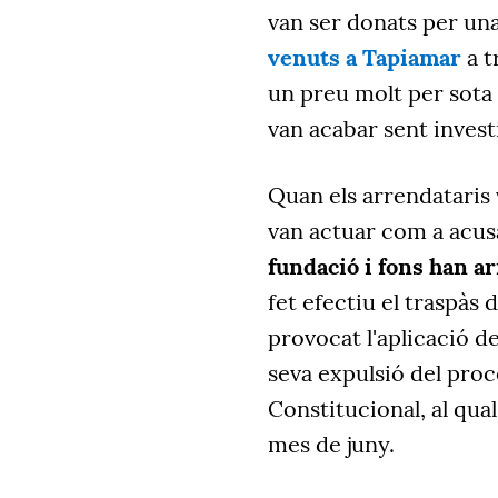
van ser donats per un
venuts a Tapiamar
a t
un preu molt per sota
van acabar sent investi
Quan els arrendataris 
van actuar com a acus
fundació i fons han ar
fet efectiu el traspàs 
provocat l'aplicació de
seva expulsió del procé
Constitucional, al qu
mes de juny.