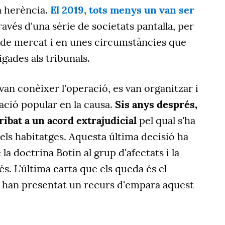
a herència.
El 2019, tots menys un van ser
ravés d'una sèrie de societats pantalla, per
 de mercat i en unes circumstàncies que
gades als tribunals.
van conèixer l'operació, es van organitzar i
ació popular en la causa.
Sis anys després,
ribat a un acord extrajudicial
pel qual s'ha
dels habitatges. Aquesta última decisió ha
 la doctrina Botín al grup d'afectats i la
s. L'última carta que els queda és el
al han presentat un recurs d'empara aquest