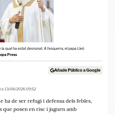
 la qual ha estat desnonat. A l'esquerra, el papa Lleó
ropa Press
Añade Público a Google
t a
13/06/2026 09:52
e ha de ser refugi i defensa dels febles,
s que posen en risc i juguen amb