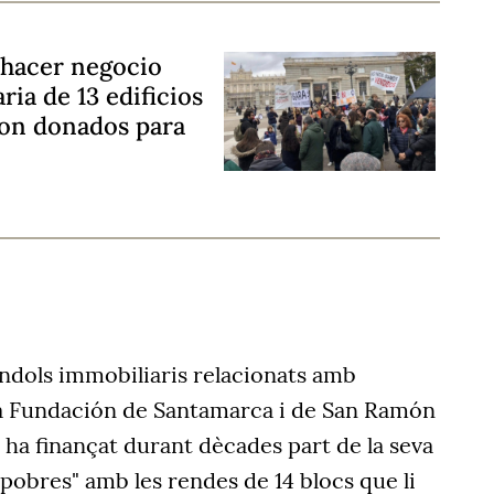
 hacer negocio
ria de 13 edificios
on donados para
àndols immobiliaris relacionats amb
 La Fundación de Santamarca i de San Ramón
 ha finançat durant dècades part de la seva
 pobres" amb les rendes de 14 blocs que li