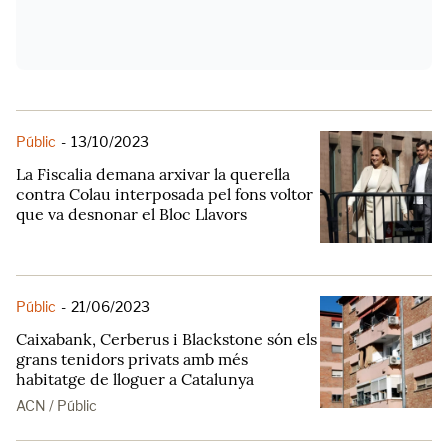
Públic
-
13/10/2023
La Fiscalia demana arxivar la querella
contra Colau interposada pel fons voltor
que va desnonar el Bloc Llavors
Públic
-
21/06/2023
Caixabank, Cerberus i Blackstone són els
grans tenidors privats amb més
habitatge de lloguer a Catalunya
ACN / Públic