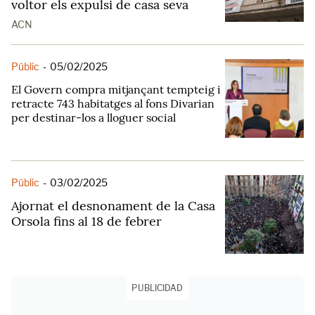
voltor els expulsi de casa seva
ACN
Públic
-
05/02/2025
El Govern compra mitjançant tempteig i
retracte 743 habitatges al fons Divarian
per destinar-los a lloguer social
Públic
-
03/02/2025
Ajornat el desnonament de la Casa
Orsola fins al 18 de febrer
PUBLICIDAD