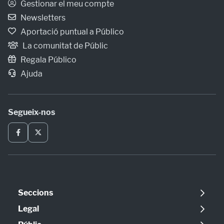
Gestionar el meu compte
Newsletters
Aportació puntual a Público
La comunitat de Públic
Regala Público
Ajuda
Segueix-nos
Seccions
Política
Legal
Opinió