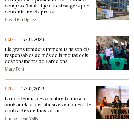
compra d'habitatge als estrangers per
contenir-ne els preus
David Rodríguez
Públic
-
17/01/2023
Els grans tenidors immobiliaris són els
responsables de més de la meitat dels
desnonaments de Barcelona
Marc Font
Públic
-
17/01/2023
La condemna a Azora obre la porta a
anul·lar clàusules abusives en milers de
contractes de fons voltor
Emma Pons Valls