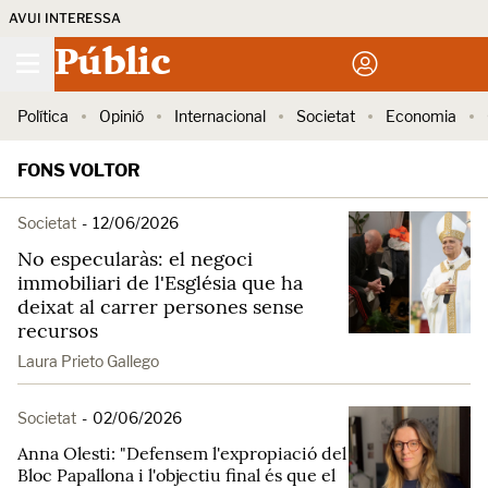
AVUI INTERESSA
Públic
Política
Opinió
Internacional
Societat
Economia
FONS VOLTOR
Societat
-
12/06/2026
No especularàs: el negoci
immobiliari de l'Església que ha
deixat al carrer persones sense
recursos
Laura Prieto Gallego
Societat
-
02/06/2026
Anna Olesti: "Defensem l'expropiació del
Bloc Papallona i l'objectiu final és que el