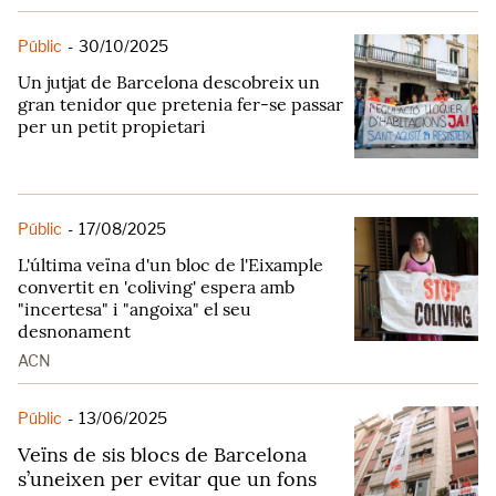
Públic
-
30/10/2025
Un jutjat de Barcelona descobreix un
gran tenidor que pretenia fer-se passar
per un petit propietari
Públic
-
17/08/2025
L'última veïna d'un bloc de l'Eixample
convertit en 'coliving' espera amb
"incertesa" i "angoixa" el seu
desnonament
ACN
Públic
-
13/06/2025
Veïns de sis blocs de Barcelona
s’uneixen per evitar que un fons