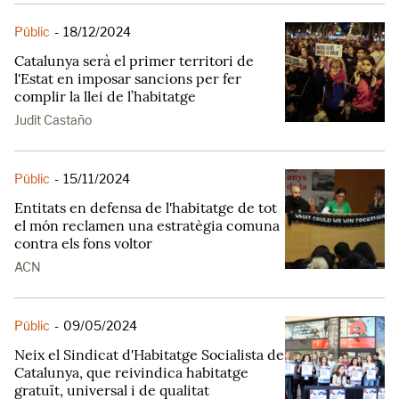
Públic
-
18/12/2024
Catalunya serà el primer territori de
l'Estat en imposar sancions per fer
complir la llei de l’habitatge
Judit Castaño
Públic
-
15/11/2024
Entitats en defensa de l'habitatge de tot
el món reclamen una estratègia comuna
contra els fons voltor
ACN
Públic
-
09/05/2024
Neix el Sindicat d'Habitatge Socialista de
Catalunya, que reivindica habitatge
gratuït, universal i de qualitat