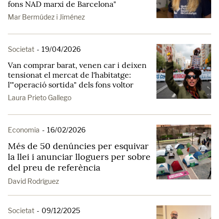
fons NAD marxi de Barcelona"
Mar Bermúdez i Jiménez
Societat
-
19/04/2026
Van comprar barat, venen car i deixen
tensionat el mercat de l'habitatge:
l'"operació sortida" dels fons voltor
Laura Prieto Gallego
Economia
-
16/02/2026
Més de 50 denúncies per esquivar
la llei i anunciar lloguers per sobre
del preu de referència
David Rodríguez
Societat
-
09/12/2025