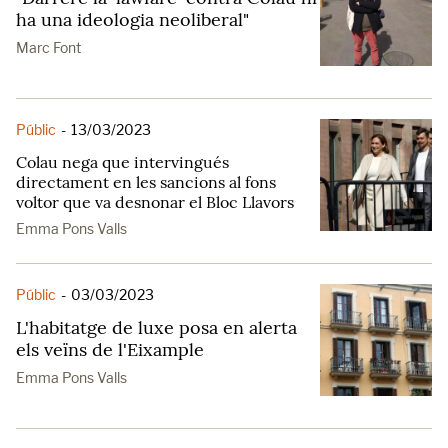
ha una ideologia neoliberal"
Marc Font
Públic
-
13/03/2023
Colau nega que intervingués
directament en les sancions al fons
voltor que va desnonar el Bloc Llavors
Emma Pons Valls
Públic
-
03/03/2023
L'habitatge de luxe posa en alerta
els veïns de l'Eixample
Emma Pons Valls