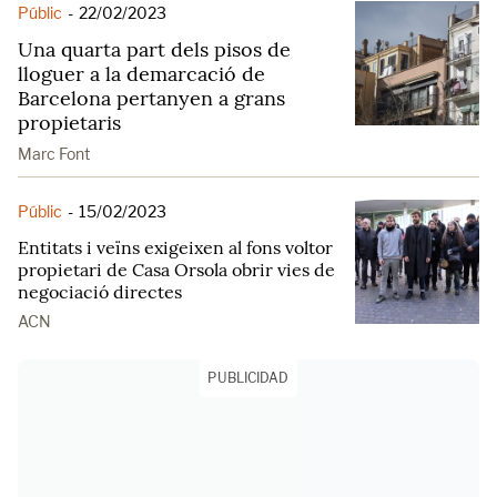
Públic
-
22/02/2023
Una quarta part dels pisos de
lloguer a la demarcació de
Barcelona pertanyen a grans
propietaris
Marc Font
Públic
-
15/02/2023
Entitats i veïns exigeixen al fons voltor
propietari de Casa Orsola obrir vies de
negociació directes
ACN
PUBLICIDAD