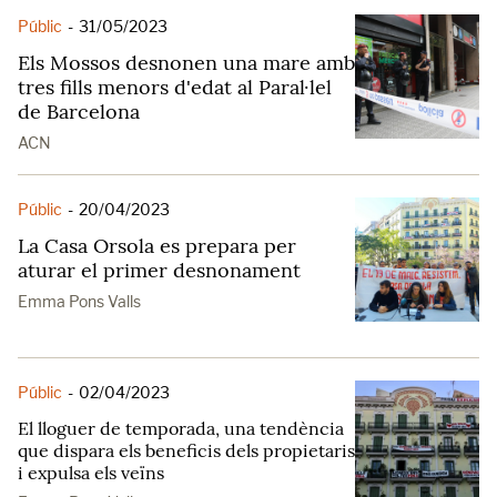
Públic
-
31/05/2023
Els Mossos desnonen una mare amb
tres fills menors d'edat al Paral·lel
de Barcelona
ACN
Públic
-
20/04/2023
La Casa Orsola es prepara per
aturar el primer desnonament
Emma Pons Valls
Públic
-
02/04/2023
El lloguer de temporada, una tendència
que dispara els beneficis dels propietaris
i expulsa els veïns