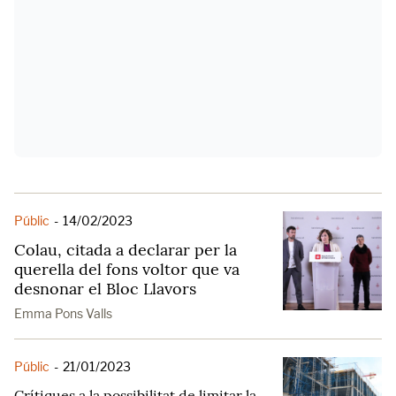
Públic
-
14/02/2023
Colau, citada a declarar per la
querella del fons voltor que va
desnonar el Bloc Llavors
Emma Pons Valls
Públic
-
21/01/2023
Crítiques a la possibilitat de limitar la