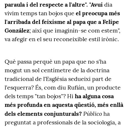
paraula i del respecte a l'altre". "Avui
dia
vivim temps tan bojos que
el preocupa més
l'arribada del feixisme al papa que a Felipe
González
; així que imaginin-se com estem",
va afegir en el seu reconeixible estil irònic.
Què passa perquè un papa que no s'ha
mogut un sol centímetre de la doctrina
tradicional de l'Església sedueixi part de
l'esquerra? És, com diu Rufián, un producte
dels temps "tan bojos"? Hi
ha alguna cosa
més profunda en aquesta qüestió, més enllà
Público
dels elements conjunturals?
ha
preguntat a professionals de la sociologia, a