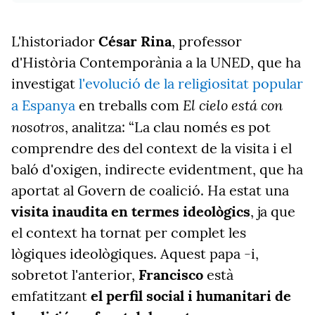
L'historiador
César Rina
, professor
d'Història Contemporània a la UNED, que ha
investigat
l'evolució de la religiositat popular
El cielo está con
a Espanya
en treballs com
nosotros
, analitza: “La clau només es pot
comprendre des del context de la visita i el
baló d'oxigen, indirecte evidentment, que ha
aportat al Govern de coalició. Ha estat una
visita inaudita en termes ideològics
, ja que
el context ha tornat per complet les
lògiques ideològiques. Aquest papa -i,
sobretot l'anterior,
Francisco
està
emfatitzant
el perfil social i humanitari de