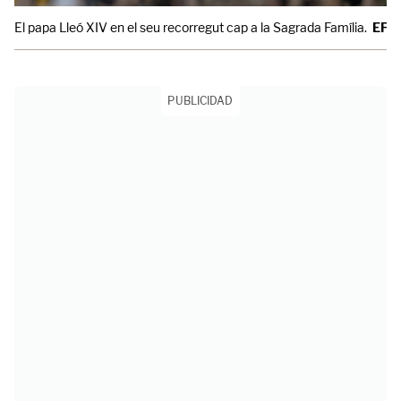
El papa Lleó XIV en el seu recorregut cap a la Sagrada Família.
EFE/
PUBLICIDAD