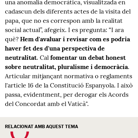
una anomalia democràtica, visualitzada en
cadascun dels diferents actes de la visita del
papa, que no es correspon amb la realitat
social actual”, afegeix. I es pregunta: “I ara
què?
Hem d'avaluar i revisar com es podria
haver fet des d'una perspectiva de
neutralitat
. Cal
fomentar un debat honest
sobre neutralitat, pluralisme i democràcia
.
Articular mitjançant normativa o reglaments
l'article 16 de la Constitució Espanyola. I això
passa, evidentment, per derogar els Acords
del Concordat amb el Vaticà".
RELACIONAT AMB AQUEST TEMA