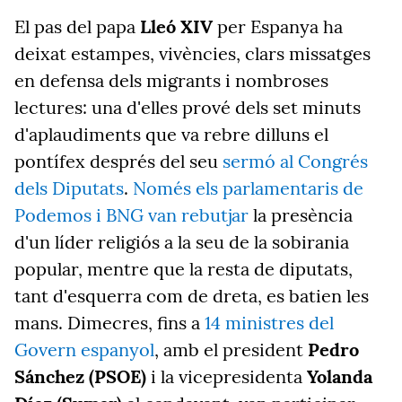
El pas del papa
Lleó XIV
per Espanya ha
deixat estampes, vivències, clars missatges
en defensa dels migrants i nombroses
lectures: una d'elles prové dels set minuts
d'aplaudiments que va rebre dilluns el
pontífex després del seu
sermó al Congrés
dels Diputats
.
Només els parlamentaris de
Podemos i BNG van rebutjar
la presència
d'un líder religiós a la seu de la sobirania
popular, mentre que la resta de diputats,
tant d'esquerra com de dreta, es batien les
mans. Dimecres, fins a
14 ministres del
Govern espanyol
, amb el president
Pedro
Sánchez (PSOE)
i la vicepresidenta
Yolanda