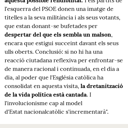
aquesta possible rendibilitat
. I els partits de
l'esquerra del PSOE donen una imatge de
titelles a la seva militància i als seus votants,
que estan donant-se bufetades per
despertar del que els sembla un malson
,
encara que estigui succeint davant els seus
ulls oberts. Conclusió: si no hi ha una
reacció ciutadana reflexiva per enfrontar-se
de manera racional i continuada, en el dia a
dia, al poder que l'Església catòlica ha
consolidat en aquesta visita,
la dretanització
de la vida política està cantada
. I
l'involucionisme cap al model
d'Estat nacionalcatòlic s'incrementarà".