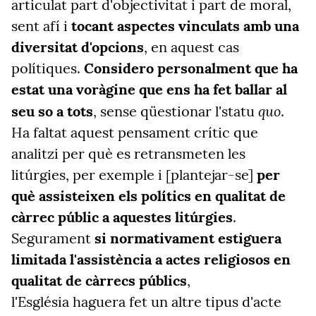
articulat part d'objectivitat i part de moral,
sent afí i
tocant aspectes vinculats amb una
diversitat d'opcions
, en aquest cas
polítiques.
Considero personalment que ha
estat una voràgine que ens ha fet ballar al
quo
seu so a tots
, sense qüestionar l'statu
.
Ha faltat aquest pensament crític que
analitzi per què es retransmeten les
litúrgies, per exemple i [plantejar-se]
per
què assisteixen els polítics en qualitat de
càrrec públic a aquestes litúrgies
.
Segurament
si normativament estiguera
limitada l'assistència a actes religiosos en
qualitat de càrrecs públics
,
l'Església haguera fet un altre tipus d'acte