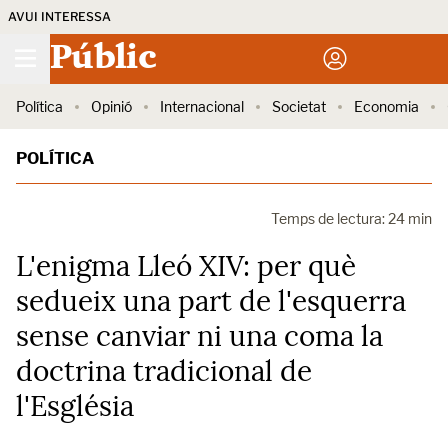
AVUI INTERESSA
Públic
Política
Opinió
Internacional
Societat
Economia
POLÍTICA
Temps de lectura: 24 min
L'enigma Lleó XIV: per què
sedueix una part de l'esquerra
sense canviar ni una coma la
doctrina tradicional de
l'Església