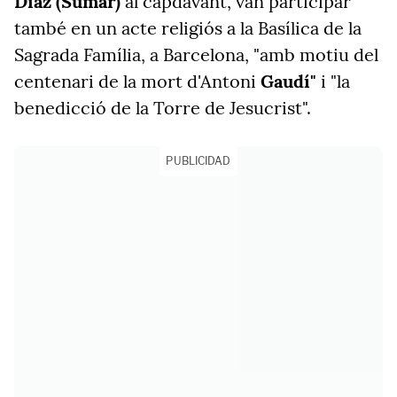
Díaz (Sumar)
al capdavant, van participar
també en un acte religiós a la Basílica de la
Sagrada Família, a Barcelona, "amb motiu del
centenari de la mort d'Antoni
Gaudí"
i "la
benedicció de la Torre de Jesucrist".
PUBLICIDAD