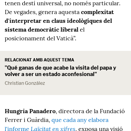
tenen destí universal, no només particular.
De vegades, genera aquesta
complexitat
d'interpretar en claus ideològiques del
sistema democràtic liberal
el
posicionament del Vaticà”.
RELACIONAT AMB AQUEST TEMA
"Qué ganas de que acabe la visita del papa y
volver a ser un estado aconfesional"
Christian González
Hungria Panadero
, directora de la Fundació
Ferrer i Guàrdia,
que cada any elabora
Laïcitat en xifres
l'informe
, exposa una visió