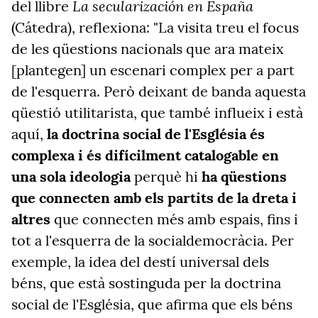
La secularización en España
del llibre
(Cátedra), reflexiona: "La visita treu el focus
de les qüestions nacionals que ara mateix
[plantegen] un escenari complex per a part
de l'esquerra. Però deixant de banda aquesta
qüestió utilitarista, que també influeix i està
aquí,
la doctrina social de l'Església és
complexa i és difícilment catalogable en
una sola ideologia
perquè hi
ha qüestions
que connecten amb els partits de la dreta
i
altres
que connecten més amb espais, fins i
tot a l'esquerra
de la socialdemocràcia. Per
exemple, la idea del destí universal dels
béns, que està sostinguda per la doctrina
social de l'Església, que afirma que els béns