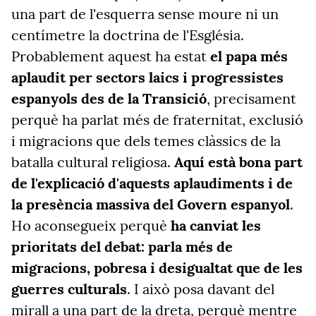
una part de l'esquerra sense moure ni un
centímetre la doctrina de l'Església.
Probablement aquest ha estat
el papa més
aplaudit per sectors laics i progressistes
espanyols des de la Transició
, precisament
perquè ha parlat més de fraternitat, exclusió
i migracions que dels temes clàssics de la
batalla cultural religiosa.
Aquí està bona part
de l'explicació d'aquests aplaudiments i de
la presència massiva del Govern espanyol
.
Ho aconsegueix perquè
ha canviat les
prioritats del debat: parla més de
migracions, pobresa i desigualtat que de les
guerres culturals
. I això posa davant del
mirall a una part de la dreta, perquè mentre