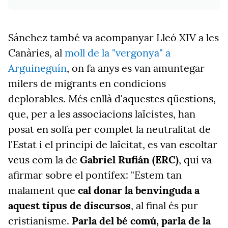
Sánchez també va acompanyar Lleó XIV a les
Canàries, al
moll de la "vergonya" a
Arguineguín
, on fa anys es van amuntegar
milers de migrants en condicions
deplorables. Més enllà d'aquestes qüestions,
que, per a les associacions laïcistes, han
posat en solfa per complet la neutralitat de
l'Estat i el principi de laïcitat, es van escoltar
veus com la de
Gabriel Rufián (ERC)
, qui va
afirmar sobre el pontífex: "Estem tan
malament que
cal donar la benvinguda a
aquest tipus de discursos
, al final és pur
cristianisme.
Parla del bé comú, parla de la