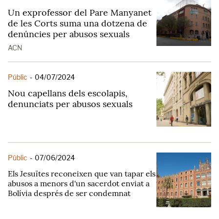
Un exprofessor del Pare Manyanet
de les Corts suma una dotzena de
denúncies per abusos sexuals
ACN
Públic
-
04/07/2024
Nou capellans dels escolapis,
denunciats per abusos sexuals
Públic
-
07/06/2024
Els Jesuïtes reconeixen que van tapar els
abusos a menors d'un sacerdot enviat a
Bolívia després de ser condemnat