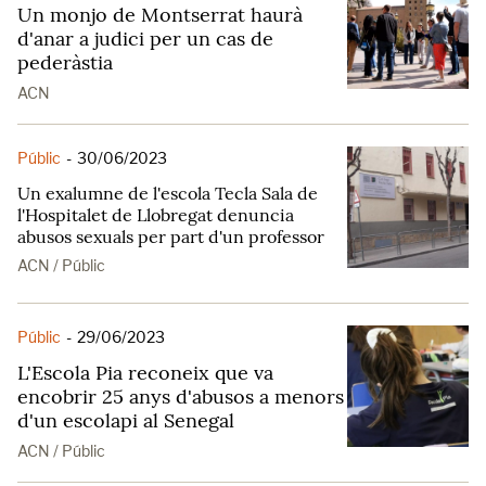
Un monjo de Montserrat haurà
d'anar a judici per un cas de
pederàstia
ACN
Públic
-
30/06/2023
Un exalumne de l'escola Tecla Sala de
l'Hospitalet de Llobregat denuncia
abusos sexuals per part d'un professor
ACN / Públic
Públic
-
29/06/2023
L'Escola Pia reconeix que va
encobrir 25 anys d'abusos a menors
d'un escolapi al Senegal
ACN / Públic