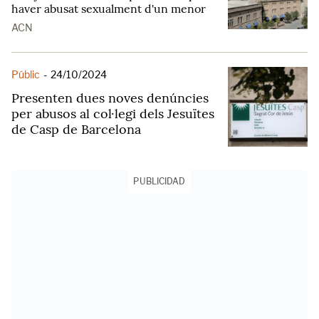
haver abusat sexualment d'un menor
ACN
Públic
-
24/10/2024
Presenten dues noves denúncies
per abusos al col·legi dels Jesuïtes
de Casp de Barcelona
PUBLICIDAD