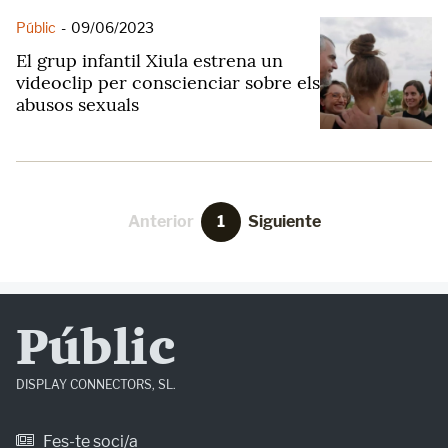
Públic
-
09/06/2023
El grup infantil Xiula estrena un
videoclip per conscienciar sobre els
abusos sexuals
Anterior
1
Siguiente
Públic
DISPLAY CONNECTORS, SL.
Fes-te soci/a