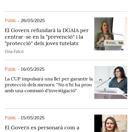
Públic
-
26/05/2025
El Govern refundarà la DGAIA per
centrar-se en la "prevenció" i la
"protecció" dels joves tutelats
Ona Falcó
Públic
-
16/05/2025
La CUP impulsarà una llei per garantir la
protecció dels menors: "No n'hi ha prou
amb una comissió d'investigació"
Públic
-
15/05/2025
El Govern es personarà com a