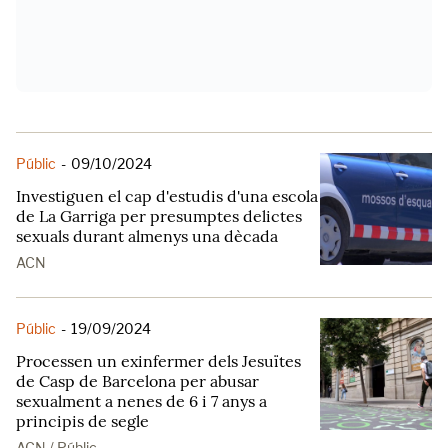
Públic
-
09/10/2024
Investiguen el cap d'estudis d'una escola
de La Garriga per presumptes delictes
sexuals durant almenys una dècada
ACN
Públic
-
19/09/2024
Processen un exinfermer dels Jesuïtes
de Casp de Barcelona per abusar
sexualment a nenes de 6 i 7 anys a
principis de segle
ACN / Públic