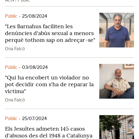
Públic
-
25/08/2024
"Les Barnahus faciliten les
denúncies d'abús sexual a menors
perquè tothom sap on adreçar-se"
Ona Falcó
Públic
-
03/08/2024
"Qui ha encobert un violador no
pot decidir com s'ha de reparar la
víctima"
Ona Falcó
Públic
-
25/07/2024
Els Jesuïtes admeten 145 casos
d'abusos des del 1948 a Catalunya