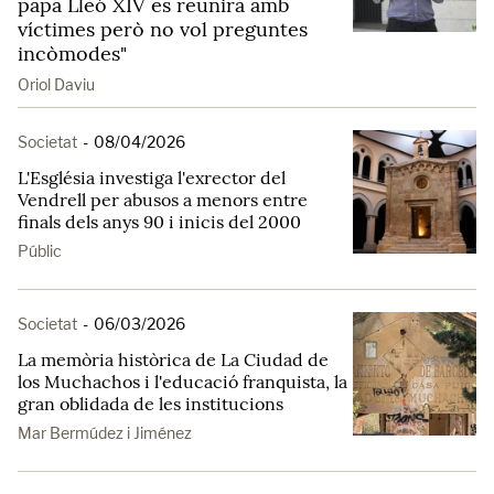
papa Lleó XIV es reunirà amb
víctimes però no vol preguntes
incòmodes"
Oriol Daviu
Societat
-
08/04/2026
L'Església investiga l'exrector del
Vendrell per abusos a menors entre
finals dels anys 90 i inicis del 2000
Públic
Societat
-
06/03/2026
La memòria històrica de La Ciudad de
los Muchachos i l'educació franquista, la
gran oblidada de les institucions
Mar Bermúdez i Jiménez