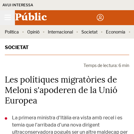
AVUI INTERESSA
Públic
Política
Opinió
Internacional
Societat
Economia
SOCIETAT
Temps de lectura: 6 min
Les polítiques migratòries de
Meloni s'apoderen de la Unió
Europea
La primera ministra d'Itàlia era vista amb recel i es
temia que l'arribada d'una nova dirigent
ultraconservadora pogués ser un altre maldecap per