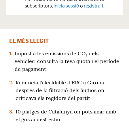
subscriptors,
inicia sessió
o
registra't
.
EL MÉS LLEGIT
1.
Impost a les emissions de CO₂ dels
vehicles: consulta la teva quota i el període
de pagament
2.
Renuncia l'alcaldable d'ERC a Girona
després de la filtració dels àudios on
criticava els regidors del partit
3.
10 platges de Catalunya on pots anar amb
el gos aquest estiu