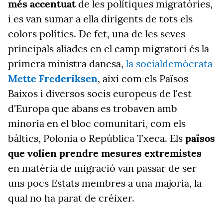
més accentuat
de les polítiques migratòries,
i es van sumar a ella dirigents de tots els
colors polítics. De fet, una de les seves
principals aliades en el camp migratori és la
primera ministra danesa,
la socialdemòcrata
Mette Frederiksen
, així com els Països
Baixos i diversos socis europeus de l'est
d'Europa que abans es trobaven amb
minoria en el bloc comunitari, com els
bàltics, Polonia o República Txeca. Els
països
que volien prendre mesures extremistes
en matèria de migració van passar de ser
uns pocs Estats membres a una majoria, la
qual no ha parat de créixer.