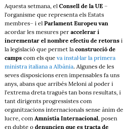
Aquesta setmana, el
Consell de la UE
–
l'organisme que representa els Estats
membres– i el
Parlament Europeu van
acordar les mesures per
accelerar i
incrementar el nombre efectiu de retorns
i
la legislació que permet la
construcció de
camps
com els que
va instal·lar la primera
ministra italiana a Albània
. Algunes de les
seves disposicions eren impensables fa uns
anys, abans que arribés Meloni al poder i
l'extrema dreta tragués tan bons resultats, i
tant dirigents progressistes com
organitzacions internacionals sense ànim de
lucre, com
Amnistía Internacional
, posen
en dubte o
denuncien que es tracta de