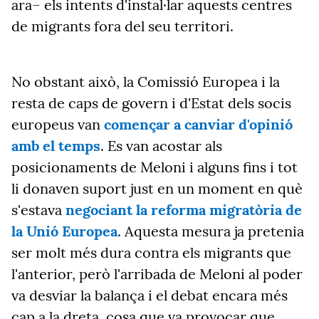
ara– els intents d'instal·lar aquests centres
de migrants fora del seu territori.
No obstant això, la Comissió Europea i la
resta de caps de govern i d'Estat dels socis
europeus van
començar a canviar d'opinió
amb el temps
. Es van acostar als
posicionaments de Meloni i alguns fins i tot
li donaven suport just en un moment en què
s'estava
negociant la reforma migratòria de
la Unió Europea
. Aquesta mesura ja pretenia
ser molt més dura contra els migrants que
l'anterior, però l'arribada de Meloni al poder
va desviar la balança i el debat encara més
cap a la dreta, cosa que va provocar que