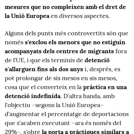
mesures que no compleixen amb el dret de
la Unió Europea
en diversos aspectes.
Alguns dels punts més controvertits són que
només
s'exclou els menors que no estiguin
acompanyats dels centres de migrants
fora
de l'UE, i que els terminis de
detenció
s'allarguen fins als dos anys
i, després, es
pot prolongar de sis mesos en sis mesos,
cosa que el converteix en la
pràctica en una
detenció indefinida
. D'altra banda, amb
l'objectiu –segons la Unió Europea–
d'augmentar el percentatge de deportacions
que s'acaben executant –ara és només del
29%–, s'obre
la porta a pràctiques similars a