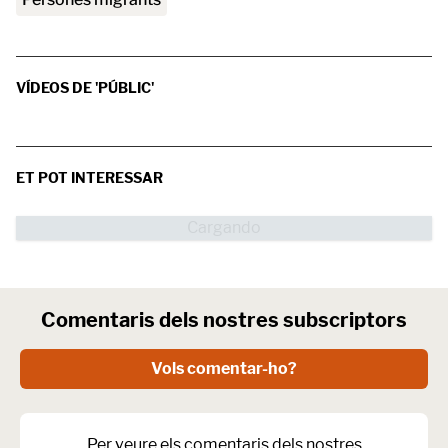
VÍDEOS DE 'PÚBLIC'
ET POT INTERESSAR
Comentaris dels nostres subscriptors
Vols comentar-ho?
Per veure els comentaris dels nostres