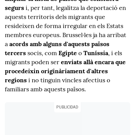
segurs
i, per tant, legalitza la deportació en
aquests territoris dels migrants que
resideixen de forma irregular en els Estats
membres europeus. Brussel·les ja ha arribat
a
acords amb alguns d'aquests països
tercers
socis, com
Egipte
o
Tuníssia
, i els
migrants poden ser
enviats allà encara que
procedeixin originàriament d'altres
regions
i no tinguin vincles afectius o
familiars amb aquests països.
PUBLICIDAD