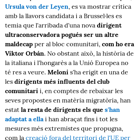
Ursula von der Leyen
, es va mostrar crítica
amb la llavors candidata i a Brussel·les es
temia que l'arribada d'una nova
dirigent
ultraconservadora pogués ser un altre
maldecap
per al bloc comunitari,
com ho era
Viktor Orbán
. No obstant això, la història de
la italiana i l'hongarès a la Unió Europea no
té res a veure.
Meloni
s'ha erigit en una de
les
dirigents més influents del club
comunitari
i, en comptes de rebaixar les
seves propostes en matèria migratòria, han
estat
la resta de dirigents els que
s'han
adaptat a ella
i han abraçat fins i tot les
mesures més extremistes que propugna,
com la
creació fora del territori de l'UE per