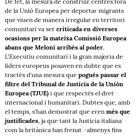
De fet, la mesura de construir centres fora
de la Unió Europea per deportar migrants
que viuen de manera irregular en territori
comunitari va ser
criticada en diverses
ocasions per la mateixa Comissió Europea
abans que Meloni arribés al poder
.
L'Executiu comunitari i la gran majoria de
líders europeus posaven en dubte que es
tractés d'una mesura que
pogués passar el
filtre del Tribunal de Justicia de la Unión
Europea (TJUE)
i que respectés el dret
internacional i humanitari. Dubtes que, amb
el temps, s'han demostrat que eren
més que
justificades
, ja que tant la Justicia italiana
com la britànica han frenat –almenys fins