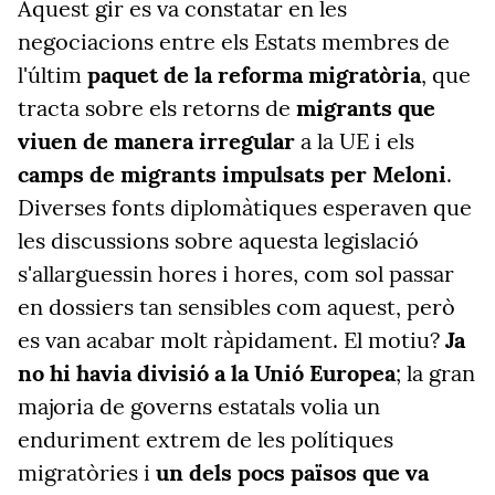
Aquest gir es va constatar en les
negociacions entre els Estats membres de
l'últim
paquet de la reforma migratòria
, que
tracta sobre els retorns de
migrants que
viuen de manera irregular
a la UE i els
camps de migrants impulsats per Meloni
.
Diverses fonts diplomàtiques esperaven que
les discussions sobre aquesta legislació
s'allarguessin hores i hores, com sol passar
en dossiers tan sensibles com aquest, però
es van acabar molt ràpidament. El motiu?
Ja
no hi havia divisió a la Unió Europea
; la gran
majoria de governs estatals volia un
enduriment extrem de les polítiques
migratòries i
un dels pocs països que va