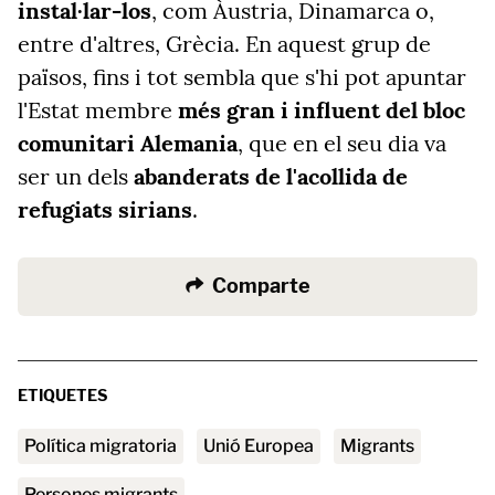
instal·lar-los
, com Àustria, Dinamarca o,
entre d'altres, Grècia. En aquest grup de
països, fins i tot sembla que s'hi pot apuntar
l'Estat membre
més gran i influent del bloc
comunitari
Alemania
, que en el seu dia va
ser un dels
abanderats de l'acollida de
refugiats sirians
.
Comparte
ETIQUETES
política migratoria
Unió Europea
migrants
persones migrants