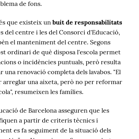
blema de fons.
és que existeix un
buit de responsabilitats
 del centre i les del Consorci d'Educació,
epèn el manteniment del centre. Segons
st ordinari de què disposa l'escola permet
cions o incidències puntuals, però resulta
ar una renovació completa dels lavabos. "El
 arreglar una aixeta, però no per reformar
scola", resumeixen les famílies.
ucació de Barcelona asseguren que les
iquen a partir de criteris tècnics i
ment es fa seguiment de la situació dels