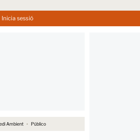
Inicia sessió
di Ambient
Público