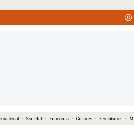
ernacional
Societat
Economia
Cultures
Feminismes
Me