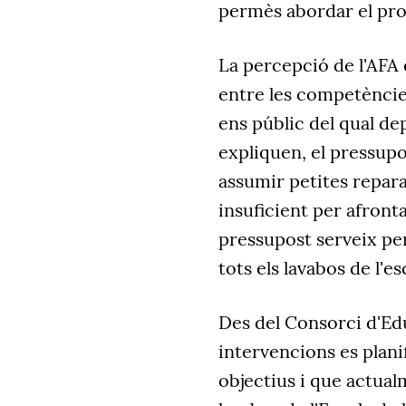
permès abordar el pro
La percepció de l'AFA 
entre les competències
ens públic del qual d
expliquen, el pressupo
assumir petites repara
insuficient per afront
pressupost serveix per
tots els lavabos de l'e
Des del Consorci d'Ed
intervencions es planif
objectius i que actual