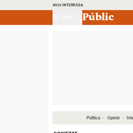
AVUI INTERESSA
Públic
Menú
Política
Opinió
Int