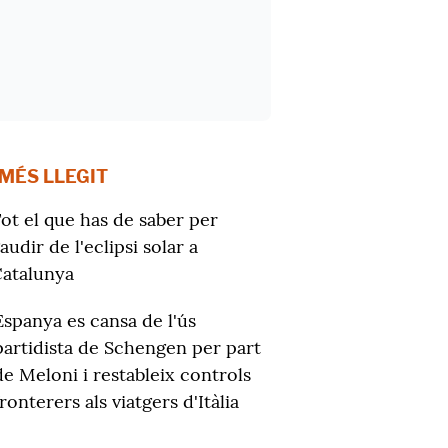
 MÉS LLEGIT
ot el que has de saber per
audir de l'eclipsi solar a
atalunya
Espanya es cansa de l'ús
partidista de Schengen per part
de Meloni i restableix controls
fronterers als viatgers d'Itàlia