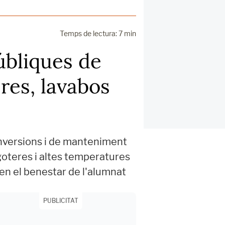
Temps de lectura: 7 min
úbliques de
eres, lavabos
inversions i de manteniment
goteres i altes temperatures
cten el benestar de l'alumnat
PUBLICITAT