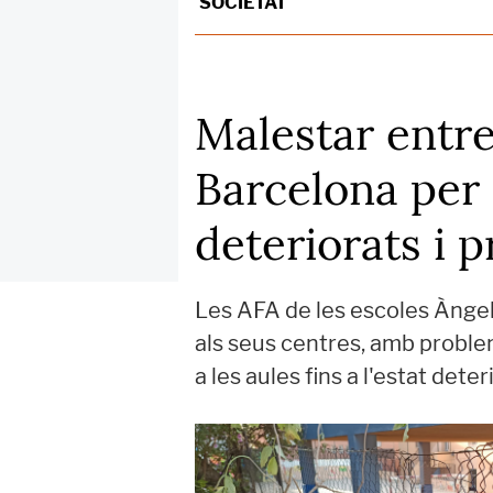
SOCIETAT
Malestar entre
Barcelona per l
deteriorats i
Les AFA de les escoles Àngel
als seus centres, amb proble
a les aules fins a l'estat det