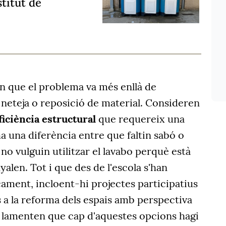
stitut de
n que el problema va més enllà de
 neteja o reposició de material. Consideren
ficiència estructural
que requereix una
ha una diferència entre que faltin sabó o
 no vulguin utilitzar el lavabo perquè està
nyalen. Tot i que des de l'escola s'han
çament, incloent-hi projectes participatius
es a la reforma dels espais amb perspectiva
s lamenten que cap d'aquestes opcions hagi