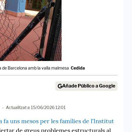
iga de Barcelona amb la valla malmesa
Cedida
Añade Público a Google
-
Actualitzat a
15/06/2026 12:01
fa uns mesos per les famílies de l'Institut
alertar de greus problemes estructurals al