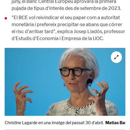
juny, el Banc Central Europeu aprovarà la primera
pujada de tipus d'interès des de setembre de 2023.
"El BCE vol reivindicar el seu paper com a autoritat
monetària i prefereix precipitar-se abans que córrer
el risc d'arribar tard", explica Josep Lladós, professor
d'Estudis d'Economia i Empresa de la UOC.
Christine Lagarde en una imatge del passat 30 d'abril.
Matias Basu