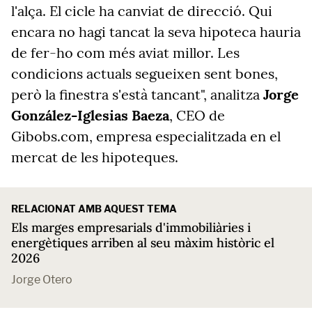
l'alça. El cicle ha canviat de direcció. Qui
encara no hagi tancat la seva hipoteca hauria
de fer-ho com més aviat millor. Les
condicions actuals segueixen sent bones,
però la finestra s'està tancant", analitza
Jorge
González-Iglesias Baeza
, CEO de
Gibobs.com, empresa especialitzada en el
mercat de les hipoteques.
RELACIONAT AMB AQUEST TEMA
Els marges empresarials d'immobiliàries i
energètiques arriben al seu màxim històric el
2026
Jorge Otero