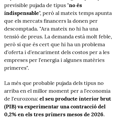
previsible pujada de tipus "
no és
indispensable
", però al mateix temps apunta
que els mercats financers la donen per
descomptada. "Ara mateix no hi ha una
tensió de preus. La demanda està molt feble,
però sí que és cert que hi ha un problema
d'oferta i d'encariment dels costos per a les
empreses per l'energia i algunes matèries
primeres".
La més que probable pujada dels tipus no
arriba en el millor moment per a l'economia
de l'eurozona:
el seu producte interior brut
(PIB) va experimentar una contracció del
0,2% en els tres primers mesos de 2026
.