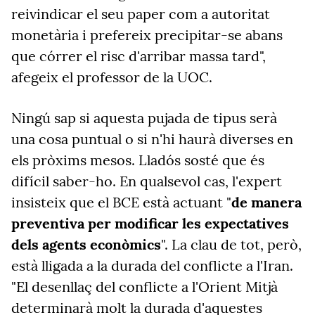
reivindicar el seu paper com a autoritat
monetària i prefereix precipitar-se abans
que córrer el risc d'arribar massa tard",
afegeix el professor de la UOC.
Ningú sap si aquesta pujada de tipus serà
una cosa puntual o si n'hi haurà diverses en
els pròxims mesos. Lladós sosté que és
difícil saber-ho. En qualsevol cas, l'expert
insisteix que el BCE està actuant "
de manera
preventiva per modificar les expectatives
dels agents econòmics
". La clau de tot, però,
està lligada a la durada del conflicte a l'Iran.
"El desenllaç del conflicte a l'Orient Mitjà
determinarà molt la durada d'aquestes