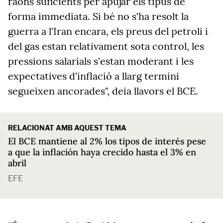
raons suficients per apujar els tipus de
forma immediata. Si bé no s'ha resolt la
guerra a l'Iran encara, els preus del petroli i
del gas estan relativament sota control, les
pressions salarials s'estan moderant i les
expectatives d'inflació a llarg termini
segueixen ancorades", deia llavors el BCE.
RELACIONAT AMB AQUEST TEMA
El BCE mantiene al 2% los tipos de interés pese
a que la inflación haya crecido hasta el 3% en
abril
EFE