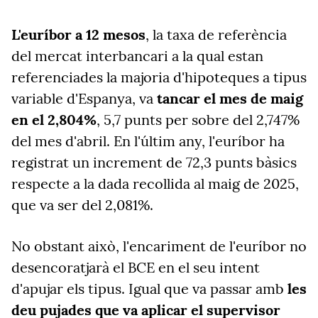
L'euríbor a
12 mesos
, la taxa de referència
del mercat interbancari a la qual estan
referenciades la majoria d'hipoteques a tipus
variable d'Espanya, va
tancar el mes de maig
en el 2,804%
, 5,7 punts per sobre del 2,747%
del mes d'abril. En l'últim any, l'euríbor ha
registrat un increment de 72,3 punts bàsics
respecte a la dada recollida al maig de 2025,
que va ser del 2,081%.
No obstant això, l'encariment de l'euríbor no
desencoratjarà el BCE en el seu intent
d'apujar els tipus. Igual que va passar amb
les
deu pujades que va aplicar el supervisor