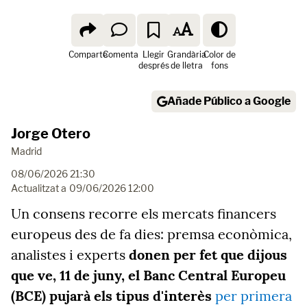
Comparte
Comenta
Llegir
Grandària
Color de
després
de lletra
fons
Añade Público a Google
Jorge Otero
Madrid
08/06/2026 21:30
Actualitzat a
09/06/2026 12:00
Un consens recorre els mercats financers
europeus des de fa dies: premsa econòmica,
analistes i experts
donen per fet que dijous
que ve, 11 de juny, el Banc Central Europeu
(BCE) pujarà els tipus d'interès
per primera