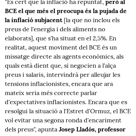
"És cert que la inflació ha repuntat,
però
al
BCE el que més el preocupa és la pujada de
la inflació subjacent
[la que no inclou els
preus de l'energia i dels aliments no
elaborats], que s'ha situat en el 2,5%. En
realitat, aquest moviment del BCE és un
missatge directe als agents econòmics, als
quals està dient que, si negocien a l'alça
preus i salaris, intervindrà per alleujar les
tensions inflacionistes, encara que ara
mateix seria més correcte parlar
d'expectatives inflacionistes. Encara que es
resolgui la situació a l'Estret d'Ormuz, el BCE
vol evitar una segona ronda d'encariment
dels preus", apunta
Josep Lladós, professor