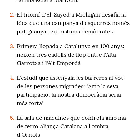
2.
El triomf d'El-Sayed a Michigan desafia la
idea que una campanya d'esquerres només
pot guanyar en bastions demòcrates
3.
Primera llopada a Catalunya en 100 anys:
neixen tres cadells de llop entre l'Alta
Garrotxa i l'Alt Empordà
4.
L'estudi que assenyala les barreres al vot
de les persones migrades: "Amb la seva
participació, la nostra democràcia seria
més forta"
5.
La sala de màquines que controla amb ma
de ferro Aliança Catalana a l'ombra
d'Orriols