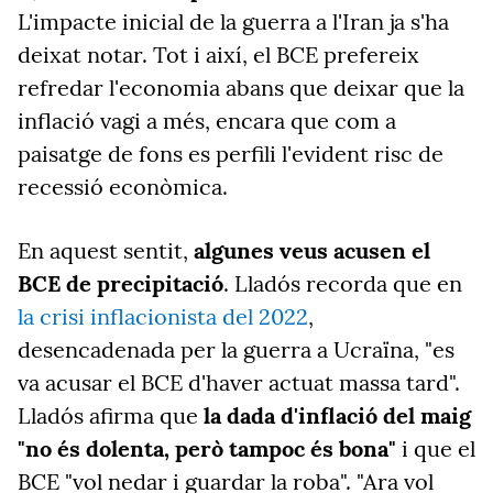
L'impacte inicial de la guerra a l'Iran ja s'ha
deixat notar. Tot i així, el BCE prefereix
refredar l'economia abans que deixar que la
inflació vagi a més, encara que com a
paisatge de fons es perfili l'evident risc de
recessió econòmica.
En aquest sentit,
algunes veus acusen el
BCE de precipitació
. Lladós recorda que en
la crisi inflacionista del 2022
,
desencadenada per la guerra a Ucraïna, "es
va acusar el BCE d'haver actuat massa tard".
Lladós afirma que
la dada d'inflació del maig
"no és dolenta, però tampoc és bona"
i que el
BCE "vol nedar i guardar la roba". "Ara vol