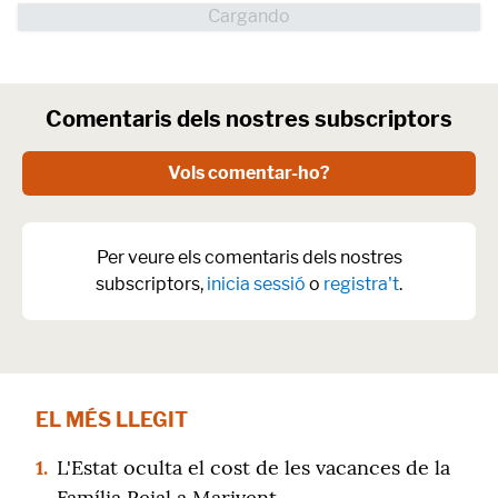
Comentaris dels nostres subscriptors
Vols comentar-ho?
Per veure els comentaris dels nostres
subscriptors,
inicia sessió
o
registra't
.
EL MÉS LLEGIT
1.
L'Estat oculta el cost de les vacances de la
Família Reial a Marivent