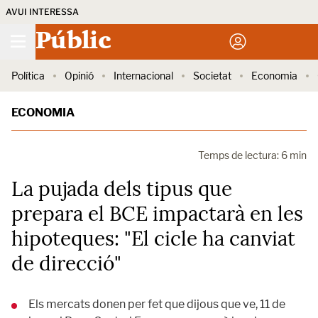
AVUI INTERESSA
Públic
Política
Opinió
Internacional
Societat
Economia
ECONOMIA
Temps de lectura: 6 min
La pujada dels tipus que
prepara el BCE impactarà en les
hipoteques: "El cicle ha canviat
de direcció"
Els mercats donen per fet que dijous que ve, 11 de