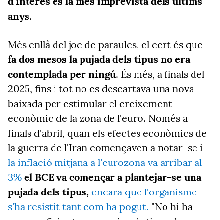
d'interès és la més imprevista dels últims
anys
.
Més enllà del joc de paraules, el cert és que
fa dos mesos la pujada dels tipus no era
contemplada per ningú
. És més, a finals del
2025, fins i tot no es descartava una nova
baixada per estimular el creixement
econòmic de la zona de l'euro. Només a
finals d'abril, quan els efectes econòmics de
la guerra de l'Iran començaven a notar-se i
la inflació mitjana a l'eurozona va arribar al
3%
el BCE va començar a plantejar-se una
pujada dels tipus,
encara que l'organisme
s'ha resistit tant com ha pogut.
"No hi ha