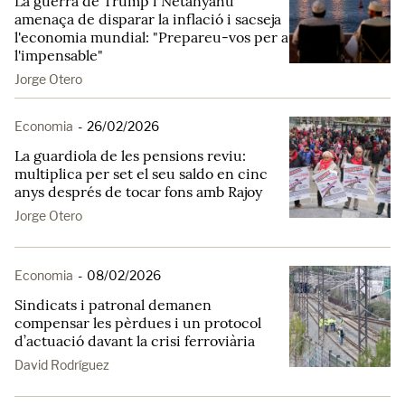
La guerra de Trump i Netanyahu
amenaça de disparar la inflació i sacseja
l'economia mundial: "Prepareu-vos per a
l'impensable"
Jorge Otero
Economia
-
26/02/2026
La guardiola de les pensions reviu:
multiplica per set el seu saldo en cinc
anys després de tocar fons amb Rajoy
Jorge Otero
Economia
-
08/02/2026
Sindicats i patronal demanen
compensar les pèrdues i un protocol
d’actuació davant la crisi ferroviària
David Rodríguez