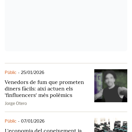
Públic
-
25/01/2026
Venedors de fum que prometen
diners fàcils: així actuen els
'finfluencers' més polèmics
Jorge Otero
Públic
-
07/01/2026
L'economia del coneixement ja