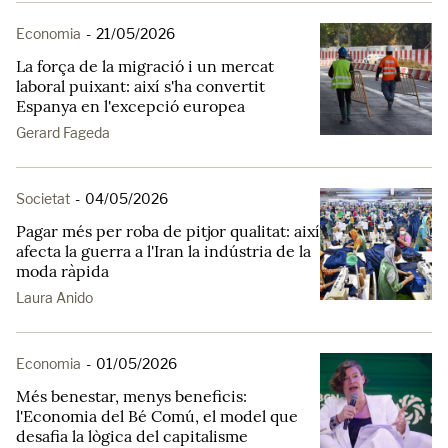
Economia
-
21/05/2026
La força de la migració i un mercat
laboral puixant: així s'ha convertit
Espanya en l'excepció europea
Gerard Fageda
Societat
-
04/05/2026
Pagar més per roba de pitjor qualitat: així
afecta la guerra a l'Iran la indústria de la
moda ràpida
Laura Anido
Economia
-
01/05/2026
Més benestar, menys beneficis:
l'Economia del Bé Comú, el model que
desafia la lògica del capitalisme