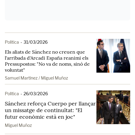
Política
-
31/03/2026
Els aliats de Sánchez no creuen que
l'arribada d'Arcadi España reanimi els
Pressupostos: "No va de noms, sinó de
voluntat"
Samuel Martínez / Miguel Muñoz
Política
-
26/03/2026
Sánchez reforça Cuerpo per llançar
un missatge de continuïtat: "El
futur econòmic està en joc"
Miguel Muñoz