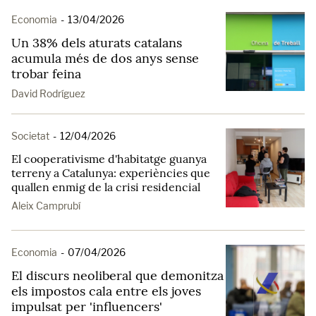
Economia
-
13/04/2026
Un 38% dels aturats catalans
acumula més de dos anys sense
trobar feina
David Rodríguez
Societat
-
12/04/2026
El cooperativisme d'habitatge guanya
terreny a Catalunya: experiències que
quallen enmig de la crisi residencial
Aleix Camprubí
Economia
-
07/04/2026
El discurs neoliberal que demonitza
els impostos cala entre els joves
impulsat per 'influencers'