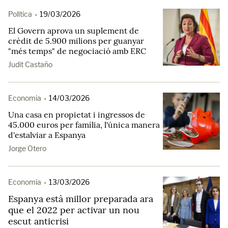
Política
-
19/03/2026
El Govern aprova un suplement de
crèdit de 5.900 milions per guanyar
"més temps" de negociació amb ERC
Judit Castaño
Economia
-
14/03/2026
Una casa en propietat i ingressos de
45.000 euros per família, l'única manera
d'estalviar a Espanya
Jorge Otero
Economia
-
13/03/2026
Espanya està millor preparada ara
que el 2022 per activar un nou
escut anticrisi