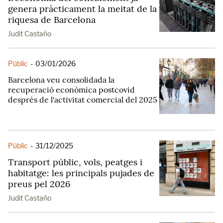
genera pràcticament la meitat de la
riquesa de Barcelona
Judit Castaño
Públic
-
03/01/2026
Barcelona veu consolidada la
recuperació econòmica postcovid
després de l'activitat comercial del 2025
Públic
-
31/12/2025
Transport públic, vols, peatges i
habitatge: les principals pujades de
preus pel 2026
Judit Castaño