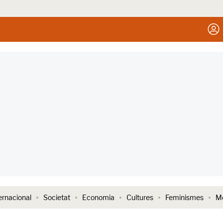
ernacional
Societat
Economia
Cultures
Feminismes
Me