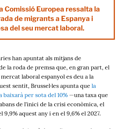
la Comissió Europea ressalta la
rada de migrants a Espanya i
esa del seu mercat laboral.
ries han apuntat als mitjans de
e la roda de premsa que, en gran part, el
mercat laboral espanyol es deu a la
uest sentit, Brussel·les apunta
que
la
 baixarà per sota del 10%
—una taxa que
abans de l'inici de la crisi econòmica, el
l 9,9% aquest any i en el 9,6% el 2027.