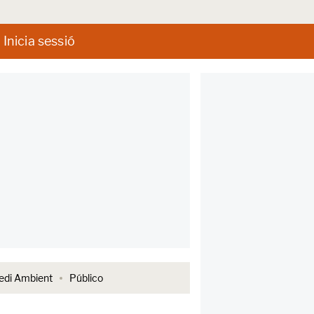
Inicia sessió
di Ambient
Público