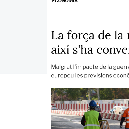
ECONOMIA
La força de la
així s'ha conv
Malgrat l'impacte de la guerra
europeu les previsions econò