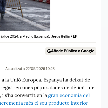
juliol de 2024, a Madrid (Espanya).
Jesus Hellin / EP
Añade Público a Google
0
-
Actualitzat a
22/05/2026 10:23
 a la Unió Europea. Espanya ha deixat de
registren unes pitjors dades de dèficit i de
i s'ha convertit en la
gran economia del
ncrementa més el seu producte interior