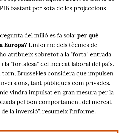
PIB bastant per sota de les projeccions
regunta del milió es fa sola:
per què
 a Europa?
L'informe dels tècnics de
ho atribueix sobretot a la "forta" entrada
 la "fortalesa" del mercat laboral del país.
u torn, Brussel·les considera que impulsen
 inversions, tant públiques com privades.
ic vindrà impulsat en gran mesura per la
olzada pel bon comportament del mercat
 de la inversió", resumeix l'informe.