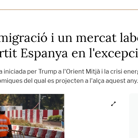
 migració i un mercat lab
ertit Espanya en l'excep
 iniciada per Trump a l'Orient Mitjà i la crisi ene
miques del qual es projecten a l'alça aquest any