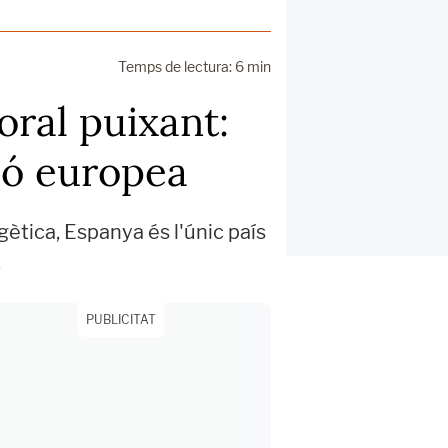
Temps de lectura: 6 min
oral puixant:
ció europea
rgètica, Espanya és l'únic país
.
PUBLICITAT