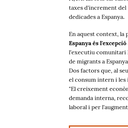
taxes d'increment del 
dedicades a Espanya.
En aquest context, la p
Espanya és l'excepció
l'executiu comunitari 
de migrants a Espanya i
Dos factors que, al se
el consum intern i les
"El creixement econòm
demanda interna, rec
laboral i per l'augment