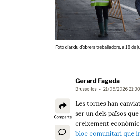
Foto d'arxiu d'obrers treballadors, a 18 de 
Gerard Fageda
Brussel·les
-
21/05/2026 21:3
Les tornes han canviat
ser un dels països que 
Comparte
creixement econòmic, 
bloc comunitari que i