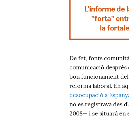
L'informe de 
"forta" ent
la fortal
De fet, fonts comunità
comunicació després d
bon funcionament del 
reforma laboral. En aq
desocupació a Espanya
no es registrava des d'
2008— i se situarà en e