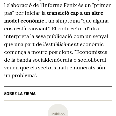
l'elaboració de l'Informe Fènix és un "primer
pas" per iniciar la
transició cap a un altre
model econòmic
i un símptoma "que alguna
cosa està canviant". El codirector d'Idra
interpreta la seva publicació com un senyal
l'establishment
que una part de
econòmic
comença a moure posicions. "Economistes
de la banda socialdemòcrata o socioliberal
veuen que els sectors mal remunerats són
un problema".
SOBRE LA FIRMA