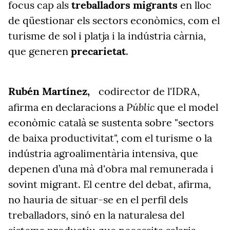
focus cap als
treballadors migrants
en lloc
de qüestionar els sectors econòmics, com el
turisme de sol i platja i la indústria càrnia,
que generen
precarietat
.
Rubén Martínez,
codirector de l'IDRA,
Públic
afirma en declaracions a
que el model
econòmic català se sustenta sobre "sectors
de baixa productivitat", com el turisme o la
indústria agroalimentària intensiva, que
depenen d’una mà d'obra mal remunerada i
sovint migrant. El centre del debat, afirma,
no hauria de situar-se en el perfil dels
treballadors, sinó en la naturalesa del