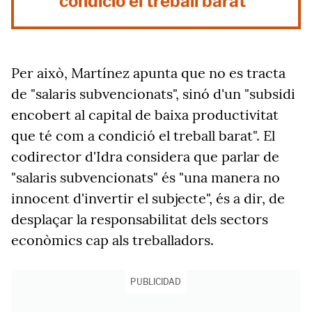
condició el treball barat"
Per això, Martínez apunta que no es tracta
de "salaris subvencionats", sinó d'un "subsidi
encobert al capital de baixa productivitat
que té com a condició el treball barat". El
codirector d'Idra considera que parlar de
"salaris subvencionats" és "una manera no
innocent d'invertir el subjecte", és a dir, de
desplaçar la responsabilitat dels sectors
econòmics cap als treballadors.
PUBLICIDAD