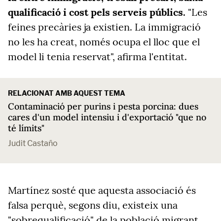
qualificació i cost pels serveis públics.
"Les
feines precàries ja existien. La immigració
no les ha creat, només ocupa el lloc que el
model li tenia reservat", afirma l'entitat.
RELACIONAT AMB AQUEST TEMA
Contaminació per purins i pesta porcina: dues
cares d'un model intensiu i d'exportació "que no
té límits"
Judit Castaño
Martínez sosté que aquesta associació és
falsa perquè, segons diu, existeix una
"sobrequalificació" de la població migrant