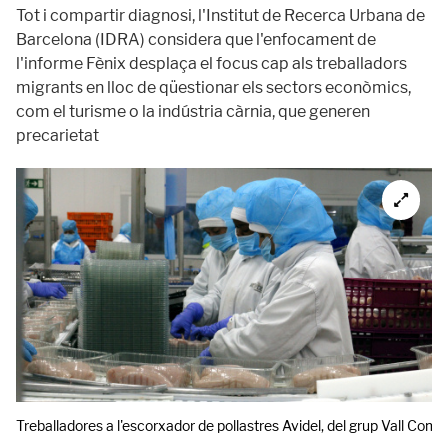
Tot i compartir diagnosi, l'Institut de Recerca Urbana de
Barcelona (IDRA) considera que l'enfocament de
l'informe Fènix desplaça el focus cap als treballadors
migrants en lloc de qüestionar els sectors econòmics,
com el turisme o la indústria càrnia, que generen
precarietat
Treballadores a l'escorxador de pollastres Avidel, del grup Vall Compa