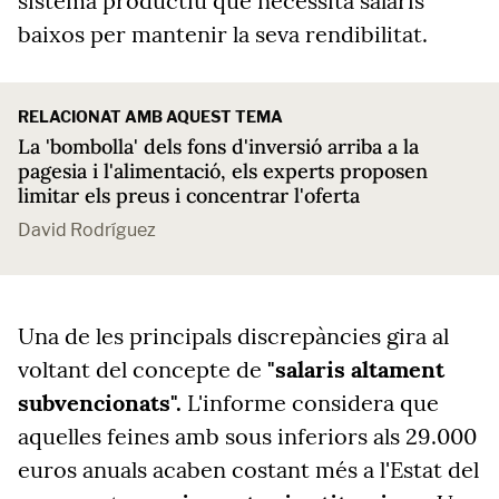
sistema productiu que necessita salaris
baixos per mantenir la seva rendibilitat.
RELACIONAT AMB AQUEST TEMA
La 'bombolla' dels fons d'inversió arriba a la
pagesia i l'alimentació, els experts proposen
limitar els preus i concentrar l'oferta
David Rodríguez
Una de les principals discrepàncies gira al
voltant del concepte de
"salaris altament
subvencionats".
L'informe considera que
aquelles feines amb sous inferiors als 29.000
euros anuals acaben costant més a l'Estat del