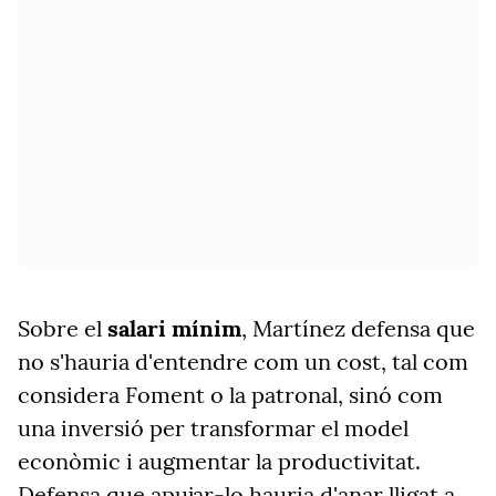
Sobre el
salari mínim
, Martínez defensa que
no s'hauria d'entendre com un cost, tal com
considera Foment o la patronal, sinó com
una inversió per transformar el model
econòmic i augmentar la productivitat.
Defensa que apujar-lo hauria d'anar lligat a