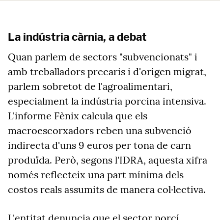
La indústria càrnia, a debat
Quan parlem de sectors "subvencionats" i
amb treballadors precaris i d'origen migrat,
parlem sobretot de l'agroalimentari,
especialment la indústria porcina intensiva.
L'informe Fènix calcula que els
macroescorxadors reben una subvenció
indirecta d'uns 9 euros per tona de carn
produïda. Però, segons l'IDRA, aquesta xifra
només reflecteix una part mínima dels
costos reals assumits de manera col·lectiva.
L'entitat denuncia que el sector porcí