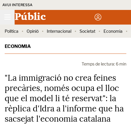
AVUI INTERESSA
Públic
Política
Opinió
Internacional
Societat
Economia
ECONOMIA
Temps de lectura: 6 min
"La immigració no crea feines
precàries, només ocupa el lloc
que el model li té reservat": la
rèplica d'Idra a l'informe que ha
sacsejat l'economia catalana