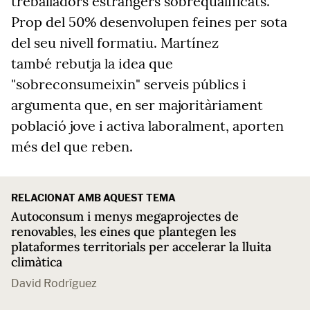
treballadors estrangers sobrequalificats.
Prop del 50% desenvolupen feines per sota
del seu nivell formatiu.
Martínez
també
rebutja la idea que
"sobreconsumeixin" serveis públics i
argumenta que, en ser majoritàriament
població jove i activa laboralment, aporten
més del que reben.
RELACIONAT AMB AQUEST TEMA
Autoconsum i menys megaprojectes de
renovables, les eines que plantegen les
plataformes territorials per accelerar la lluita
climàtica
David Rodríguez