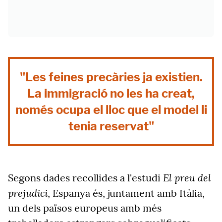
"Les feines precàries ja existien.
La immigració no les ha creat,
només ocupa el lloc que el model li
tenia reservat"
El preu del
Segons dades recollides a l'estudi
prejudici
, Espanya és, juntament amb Itàlia,
un dels països europeus amb més