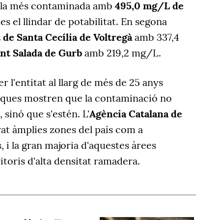
 la més contaminada amb
495,0 mg/L de
es el llindar de potabilitat. En segona
t de Santa Cecília de Voltregà
amb 337,4
ont Salada de Gurb
amb 219,2 mg/L.
r l'entitat al llarg de més de 25 anys
tiques mostren que la contaminació no
 sinó que s'estén. L'
Agència Catalana de
at àmplies zones del país com a
, i la gran majoria d'aquestes àrees
toris d'alta densitat ramadera.