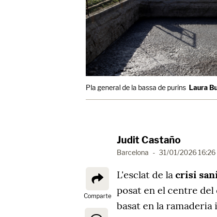
Pla general de la bassa de purins
Laura B
Judit Castaño
Barcelona
-
31/01/2026 16:26
L'esclat de la
crisi san
posat en el centre del
Comparte
basat en la ramaderia 