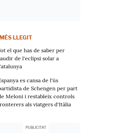
 MÉS LLEGIT
ot el que has de saber per
audir de l'eclipsi solar a
atalunya
Espanya es cansa de l'ús
partidista de Schengen per part
de Meloni i restableix controls
fronterers als viatgers d'Itàlia
PUBLICITAT