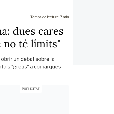
Temps de lectura: 7 min
na: dues cares
 no té límits"
r obrir un debat sobre la
ntals "greus" a comarques
PUBLICITAT