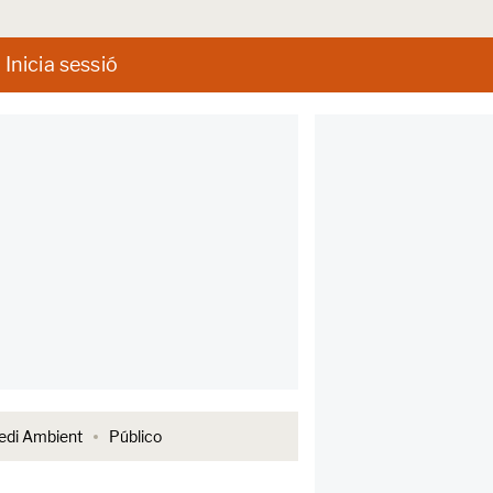
Inicia sessió
di Ambient
Público