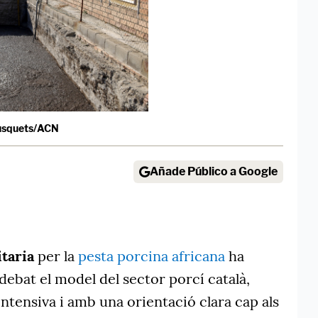
usquets/ACN
Añade Público a Google
itaria
per la
pesta porcina africana
ha
 debat el model del sector porcí català,
intensiva i amb una orientació clara cap als