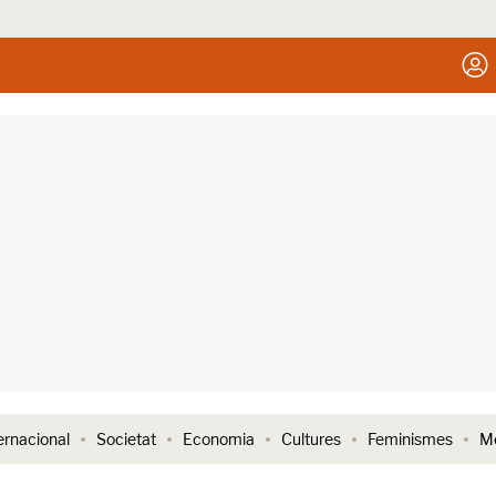
ernacional
Societat
Economia
Cultures
Feminismes
Me