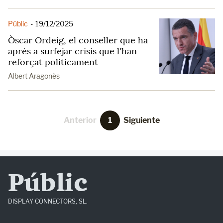
Públic
-
19/12/2025
Òscar Ordeig, el conseller que ha
après a surfejar crisis que l'han
reforçat políticament
Albert Aragonès
Anterior
1
Siguiente
Públic
DISPLAY CONNECTORS, SL.