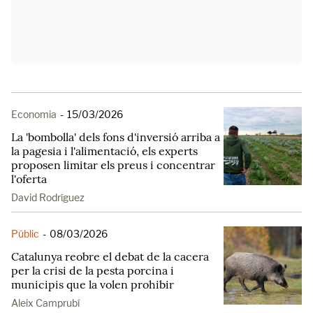
Economia
-
15/03/2026
La 'bombolla' dels fons d'inversió arriba a
la pagesia i l'alimentació, els experts
proposen limitar els preus i concentrar
l'oferta
David Rodríguez
Públic
-
08/03/2026
Catalunya reobre el debat de la cacera
per la crisi de la pesta porcina i
municipis que la volen prohibir
Aleix Camprubí