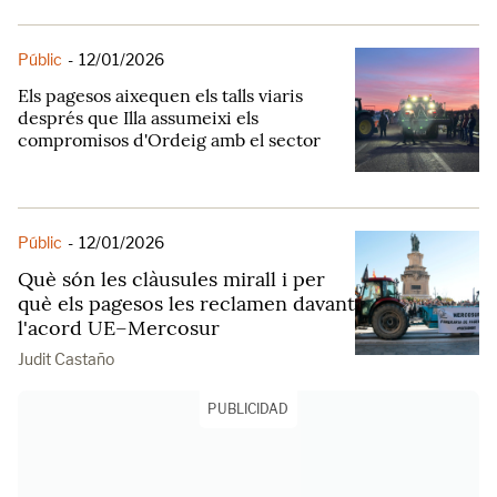
Públic
-
12/01/2026
Els pagesos aixequen els talls viaris
després que Illa assumeixi els
compromisos d'Ordeig amb el sector
Públic
-
12/01/2026
Què són les clàusules mirall i per
què els pagesos les reclamen davant
l'acord UE–Mercosur
Judit Castaño
PUBLICIDAD