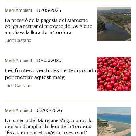
Medi Ambient
-
16/05/2026
La pressió de la pagesia del Maresme
obliga a retirar el projecte de l'ACA que
ampliava la llera de la Tordera
Judit Castaño
Medi Ambient
-
10/05/2026
Les fruites i verdures de temporada
per menjar aquest maig
Judit Castaño
Medi Ambient
-
03/05/2026
La pagesia del Maresme s'alça contra la
decisió d'ampliar la llera de la Tordera:
"És abandonar el pagès a la seva sort"