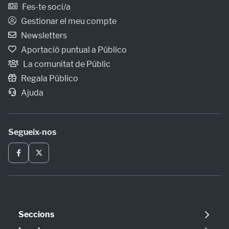
Fes-te soci/a
Gestionar el meu compte
Newsletters
Aportació puntual a Público
La comunitat de Públic
Regala Público
Ajuda
Segueix-nos
Seccions