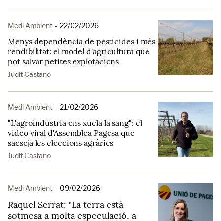
Medi Ambient
-
22/02/2026
Menys dependència de pesticides i més
rendibilitat: el model d'agricultura que
pot salvar petites explotacions
Judit Castaño
Medi Ambient
-
21/02/2026
"L'agroindústria ens xucla la sang": el
vídeo viral d'Assemblea Pagesa que
sacseja les eleccions agràries
Judit Castaño
Medi Ambient
-
09/02/2026
Raquel Serrat: "La terra està
sotmesa a molta especulació, a