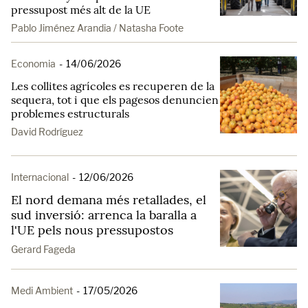
pressupost més alt de la UE
Pablo Jiménez Arandia / Natasha Foote
Economia
-
14/06/2026
Les collites agrícoles es recuperen de la
sequera, tot i que els pagesos denuncien
problemes estructurals
David Rodríguez
Internacional
-
12/06/2026
El nord demana més retallades, el
sud inversió: arrenca la baralla a
l'UE pels nous pressupostos
Gerard Fageda
Medi Ambient
-
17/05/2026