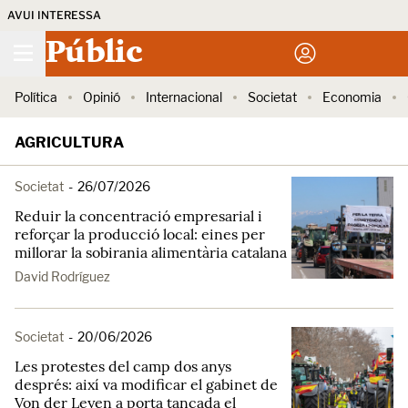
AVUI INTERESSA
Públic
Política
Opinió
Internacional
Societat
Economia
AGRICULTURA
Societat
-
26/07/2026
Reduir la concentració empresarial i
reforçar la producció local: eines per
millorar la sobirania alimentària catalana
David Rodríguez
Societat
-
20/06/2026
Les protestes del camp dos anys
després: així va modificar el gabinet de
Von der Leyen a porta tancada el