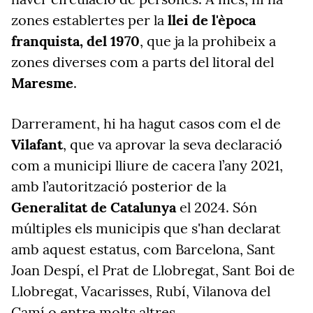
zones establertes per la
llei de l'època
franquista, del 1970
, que ja la prohibeix a
zones diverses com a parts del litoral del
Maresme
.
Darrerament, hi ha hagut casos com el de
Vilafant
, que va aprovar la seva declaració
com a municipi lliure de cacera l’any 2021,
amb l’autorització posterior de la
Generalitat de Catalunya
el 2024. Són
múltiples els municipis que s'han declarat
amb aquest estatus, com Barcelona, Sant
Joan Despí, el Prat de Llobregat, Sant Boi de
Llobregat, Vacarisses, Rubí, Vilanova del
Camí o entre molts altres.