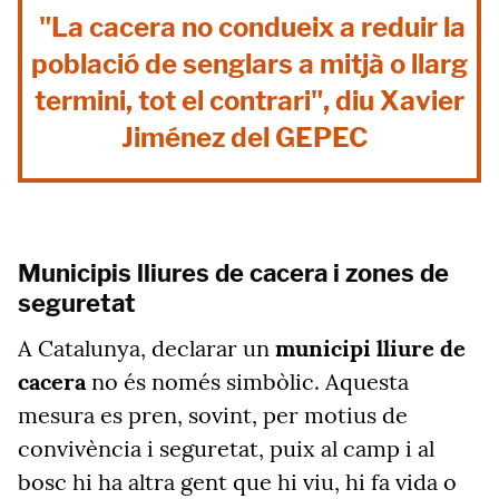
"La cacera no condueix a reduir la
població de senglars a mitjà o llarg
termini, tot el contrari", diu Xavier
Jiménez del GEPEC
Municipis lliures de cacera i zones de
seguretat
A Catalunya, declarar un
municipi lliure de
cacera
no és només simbòlic. Aquesta
mesura es pren, sovint, per motius de
convivència i seguretat, puix al camp i al
bosc hi ha altra gent que hi viu, hi fa vida o