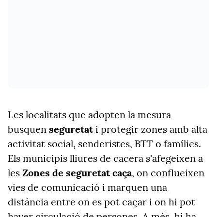
Les localitats que adopten la mesura
busquen
seguretat
i protegir zones amb alta
activitat social, senderistes, BTT o famílies.
Els municipis lliures de cacera s'afegeixen a
les
Zones de seguretat caça
, on conflueixen
vies de comunicació i marquen una
distància entre on es pot caçar i on hi pot
haver circulació de persones. A més, hi ha