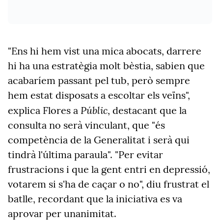
"Ens hi hem vist una mica abocats, darrere
hi ha una estratègia molt bèstia, sabien que
acabaríem passant pel tub, però sempre
hem estat disposats a escoltar els veïns",
Públic
explica Flores a
, destacant que la
consulta no serà vinculant, que "és
competència de la Generalitat i serà qui
tindrà l'última paraula". "Per evitar
frustracions i que la gent entri en depressió,
votarem si s'ha de caçar o no", diu frustrat el
batlle, recordant que la iniciativa es va
aprovar per unanimitat.