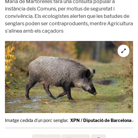
Maria de Martorelles farà una consulta popular a
instància dels Comuns, per motius de seguretat i
convivència. Els ecologistes alerten que les batudes de
senglars poden ser contraproduents, mentre Agricultura
s'alinea amb els caçadors
Imatge cedida d'un porc senglar.
XPN / Diputació de Barcelona / 