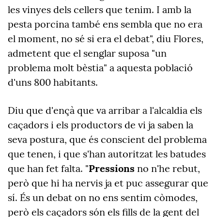
les vinyes dels cellers que tenim. I amb la
pesta porcina també ens sembla que no era
el moment, no sé si era el debat", diu Flores,
admetent que el senglar suposa "un
problema molt bèstia" a aquesta població
d'uns 800 habitants.
Diu que d'ençà que va arribar a l'alcaldia els
caçadors i els productors de vi ja saben la
seva postura, que és conscient del problema
que tenen, i que s'han autoritzat les batudes
que han fet falta. "
Pressions
no n'he rebut,
però que hi ha nervis ja et puc assegurar que
sí. És un debat on no ens sentim còmodes,
però els caçadors són els fills de la gent del