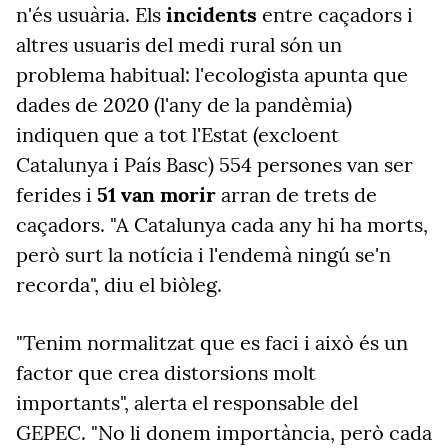
n'és usuària. Els
incidents
entre caçadors i
altres usuaris del medi rural són un
problema habitual: l'ecologista apunta que
dades de 2020 (l'any de la pandèmia)
indiquen que a tot l'Estat (excloent
Catalunya i País Basc) 554 persones van ser
ferides i
51 van morir
arran de trets de
caçadors. "A Catalunya cada any hi ha morts,
però surt la notícia i l'endemà ningú se'n
recorda", diu el biòleg.
"Tenim normalitzat que es faci i això és un
factor que crea distorsions molt
importants", alerta el responsable del
GEPEC. "No li donem importància, però cada