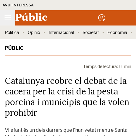
AVUI INTERESSA
Públic
Política
Opinió
Internacional
Societat
Economia
PÚBLIC
Temps de lectura: 11 min
Catalunya reobre el debat de la
cacera per la crisi de la pesta
porcina i municipis que la volen
prohibir
Vilafant és un dels darrers que l'han vetat mentre Santa