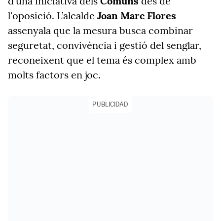
d'una iniciativa dels
Comuns
des de
l'oposició. L’alcalde
Joan Marc Flores
assenyala que la mesura busca combinar
seguretat, convivència i gestió del senglar,
reconeixent que el tema és complex amb
molts factors en joc.
PUBLICIDAD