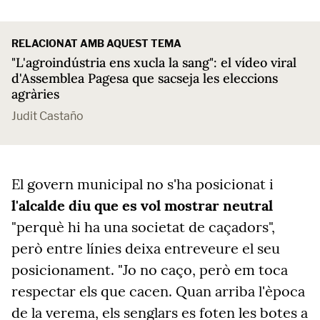
RELACIONAT AMB AQUEST TEMA
"L'agroindústria ens xucla la sang": el vídeo viral
d'Assemblea Pagesa que sacseja les eleccions
agràries
Judit Castaño
El govern municipal no s'ha posicionat i
l'alcalde diu que es vol mostrar neutral
"perquè hi ha una societat de caçadors",
però entre línies deixa entreveure el seu
posicionament. "Jo no caço, però em toca
respectar els que cacen. Quan arriba l'època
de la verema, els senglars es foten les botes a