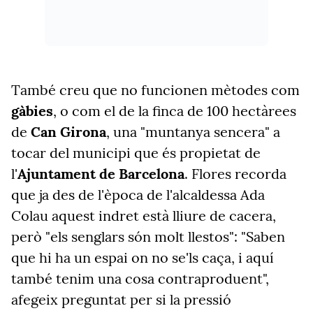
També creu que no funcionen mètodes com
gàbies
, o com el de la finca de 100 hectàrees
de
Can Girona
, una "muntanya sencera" a
tocar del municipi que és propietat de
l'
Ajuntament de Barcelona
. Flores recorda
que ja des de l'època de l'alcaldessa Ada
Colau aquest indret està lliure de cacera,
però "els senglars són molt llestos": "Saben
que hi ha un espai on no se'ls caça, i aquí
també tenim una cosa contraproduent",
afegeix preguntat per si la pressió