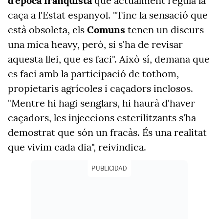
d'època franquista
que actualment regula la
caça a l'Estat espanyol. "Tinc la sensació que
està obsoleta, els
Comuns
tenen un discurs
una mica heavy, però, si s'ha de revisar
aquesta llei, que es faci". Això sí, demana que
es faci amb la participació de tothom,
propietaris agrícoles i caçadors inclosos.
"Mentre hi hagi senglars, hi haurà d'haver
caçadors, les injeccions esterilitzants s'ha
demostrat que són un fracàs. És una realitat
que vivim cada dia", reivindica.
PUBLICIDAD