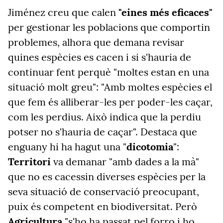
Jiménez creu que calen
"eines més eficaces"
per gestionar les poblacions que comportin
problemes, alhora que demana revisar
quines espècies es cacen i si s'hauria de
continuar fent perquè "moltes estan en una
situació molt greu": "Amb moltes espècies el
que fem és alliberar-les per poder-les caçar,
com les perdius. Això indica que la perdiu
potser no s'hauria de caçar". Destaca que
enguany hi ha hagut una "
dicotomia
":
Territori
va demanar "amb dades a la mà"
que no es cacessin diverses espècies per la
seva situació de conservació preocupant,
puix és competent en biodiversitat. Però
Agricultura
"s'ho ha passat pel forro i ho