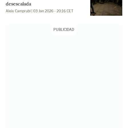
desescalada
Aleix Camprubí
| 03 Jan 2026 - 20:16 CET
PUBLICIDAD