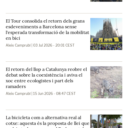
El Tour consolida el retorn dels grans
esdeveniments a Barcelona sense
l'esperada transformació de la mobilitat
en bici
Aleix Camprubí
| 03 Jul 2026 - 20:01 CEST
El retorn del llop a Catalunya reobre el
debat sobre la coexistència i aviva el
xoc entre ecologistes i part dels
ramaders
Aleix Camprubí
| 15 Jun 2026 - 08:47 CEST
La bicicleta com a alternativa real al
cotxe: aquesta és la proposta de llei que