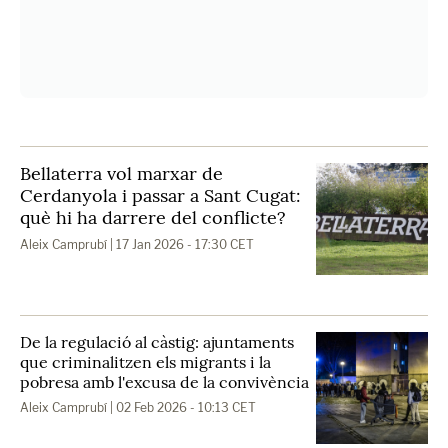
Bellaterra vol marxar de
Cerdanyola i passar a Sant Cugat:
què hi ha darrere del conflicte?
Aleix Camprubí
| 17 Jan 2026 - 17:30 CET
De la regulació al càstig: ajuntaments
que criminalitzen els migrants i la
pobresa amb l'excusa de la convivència
Aleix Camprubí
| 02 Feb 2026 - 10:13 CET