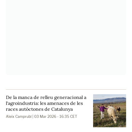
De la manca de relleu generacional a
l'agroindustria: les amenaces de les
races autòctones de Catalunya
Aleix Camprubí
| 03 Mar 2026 - 16:35 CET