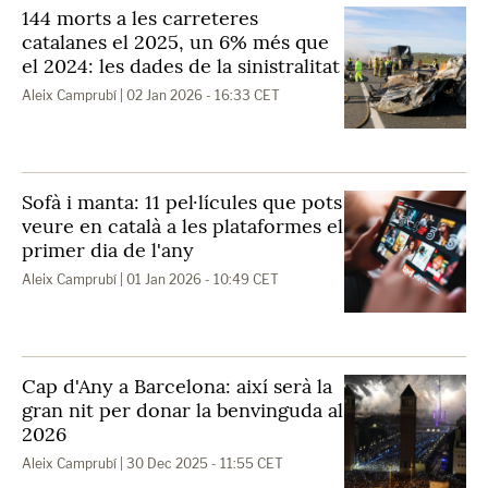
144 morts a les carreteres
catalanes el 2025, un 6% més que
el 2024: les dades de la sinistralitat
Aleix Camprubí
| 02 Jan 2026 - 16:33 CET
Sofà i manta: 11 pel·lícules que pots
veure en català a les plataformes el
primer dia de l'any
Aleix Camprubí
| 01 Jan 2026 - 10:49 CET
Cap d'Any a Barcelona: així serà la
gran nit per donar la benvinguda al
2026
Aleix Camprubí
| 30 Dec 2025 - 11:55 CET