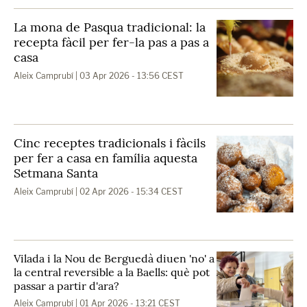
La mona de Pasqua tradicional: la
recepta fàcil per fer-la pas a pas a
casa
Aleix Camprubí
| 03 Apr 2026 - 13:56 CEST
Cinc receptes tradicionals i fàcils
per fer a casa en família aquesta
Setmana Santa
Aleix Camprubí
| 02 Apr 2026 - 15:34 CEST
Vilada i la Nou de Berguedà diuen 'no' a
la central reversible a la Baells: què pot
passar a partir d'ara?
Aleix Camprubí
| 01 Apr 2026 - 13:21 CEST