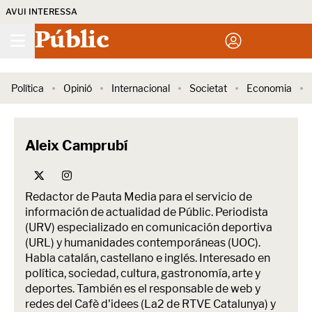
AVUI INTERESSA
Públic
Política
Opinió
Internacional
Societat
Economia
Aleix Camprubí
Redactor de Pauta Media para el servicio de
información de actualidad de Públic. Periodista
(URV) especializado en comunicación deportiva
(URL) y humanidades contemporáneas (UOC).
Habla catalán, castellano e inglés. Interesado en
política, sociedad, cultura, gastronomía, arte y
deportes. También es el responsable de web y
redes del Cafè d'idees (La2 de RTVE Catalunya) y