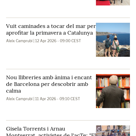
Vuit caminades a tocar del mar per
aprofitar la primavera a Catalunya
Aleix Camprubí
| 12 Apr 2026 - 09:00 CEST
Nou llibreries amb ànima i encant
de Barcelona per descobrir amb
calma
Aleix Camprubí
| 11 Apr 2026 - 09:10 CEST
Gisela Torrents i Arnau
Montserrat, activistes de l'acTe: "El