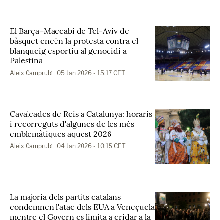
El Barça–Maccabi de Tel-Aviv de
bàsquet encén la protesta contra el
blanqueig esportiu al genocidi a
Palestina
Aleix Camprubí
| 05 Jan 2026 - 15:17 CET
Cavalcades de Reis a Catalunya: horaris
i recorreguts d'algunes de les més
emblemàtiques aquest 2026
Aleix Camprubí
| 04 Jan 2026 - 10:15 CET
La majoria dels partits catalans
condemnen l'atac dels EUA a Veneçuela
mentre el Govern es limita a cridar a la