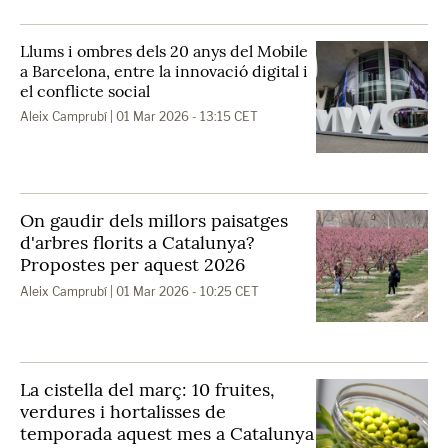
Llums i ombres dels 20 anys del Mobile
a Barcelona, entre la innovació digital i
el conflicte social
Aleix Camprubí
| 01 Mar 2026 - 13:15 CET
On gaudir dels millors paisatges
d'arbres florits a Catalunya?
Propostes per aquest 2026
Aleix Camprubí
| 01 Mar 2026 - 10:25 CET
La cistella del març: 10 fruites,
verdures i hortalisses de
temporada aquest mes a Catalunya