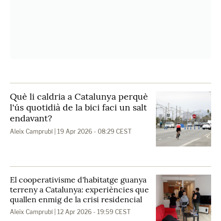
Què li caldria a Catalunya perquè
l'ús quotidià de la bici faci un salt
endavant?
Aleix Camprubí
| 19 Apr 2026 - 08:29 CEST
El cooperativisme d'habitatge guanya
terreny a Catalunya: experiències que
quallen enmig de la crisi residencial
Aleix Camprubí
| 12 Apr 2026 - 19:59 CEST