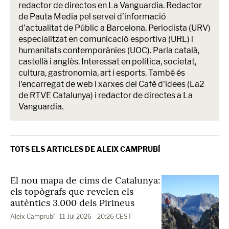
redactor de directos en La Vanguardia. Redactor
de Pauta Media pel servei d’informació
d'actualitat de Públic a Barcelona. Periodista (URV)
especialitzat en comunicació esportiva (URL) i
humanitats contemporànies (UOC). Parla català,
castellà i anglès. Interessat en política, societat,
cultura, gastronomia, art i esports. També és
l'encarregat de web i xarxes del Cafè d'idees (La2
de RTVE Catalunya) i redactor de directes a La
Vanguardia.
TOTS ELS ARTICLES DE ALEIX CAMPRUBÍ
El nou mapa de cims de Catalunya:
els topògrafs que revelen els
autèntics 3.000 dels Pirineus
Aleix Camprubí
| 11 Jul 2026 - 20:26 CEST