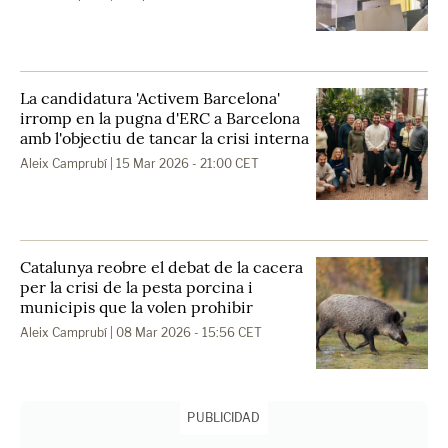
La candidatura 'Activem Barcelona'
irromp en la pugna d'ERC a Barcelona
amb l'objectiu de tancar la crisi interna
Aleix Camprubí
| 15 Mar 2026 - 21:00 CET
Catalunya reobre el debat de la cacera
per la crisi de la pesta porcina i
municipis que la volen prohibir
Aleix Camprubí
| 08 Mar 2026 - 15:56 CET
PUBLICIDAD