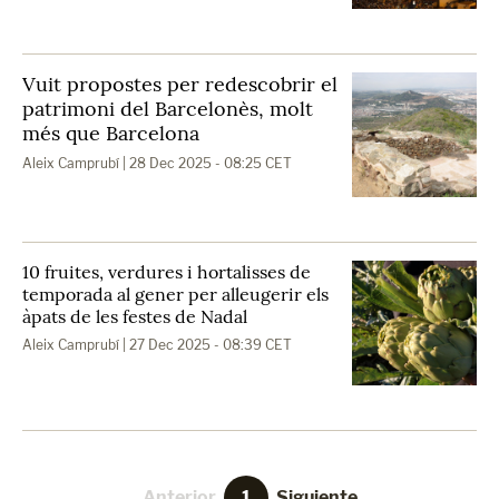
Vuit propostes per redescobrir el
patrimoni del Barcelonès, molt
més que Barcelona
Aleix Camprubí
| 28 Dec 2025 - 08:25 CET
10 fruites, verdures i hortalisses de
temporada al gener per alleugerir els
àpats de les festes de Nadal
Aleix Camprubí
| 27 Dec 2025 - 08:39 CET
Anterior
1
Siguiente