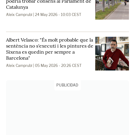
podria trobar consens al Parlament de
Catalunya
Aleix Camprubí
| 24 May 2026 - 10:03 CEST
Albert Velasco: "És molt probable que la
sentència no s'executi i les pintures de
Sixena es quedin per sempre a
Barcelona"
Aleix Camprubí
| 05 May 2026 - 20:26 CEST
PUBLICIDAD