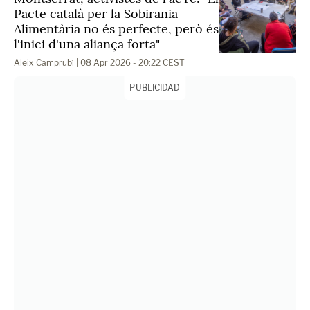
Pacte català per la Sobirania
Alimentària no és perfecte, però és
l'inici d'una aliança forta"
Aleix Camprubí
| 08 Apr 2026 - 20:22 CEST
PUBLICIDAD