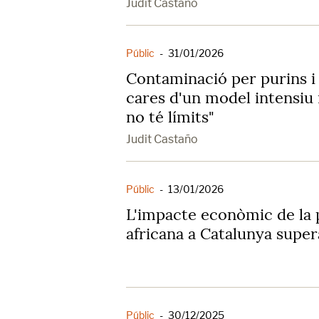
Judit Castaño
Públic
-
31/01/2026
Contaminació per purins i
cares d'un model intensiu 
no té límits"
Judit Castaño
Públic
-
13/01/2026
L'impacte econòmic de la 
africana a Catalunya super
Públic
-
30/12/2025