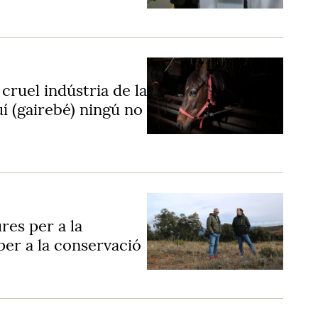
cruel indústria de la
uí (gairebé) ningú no
res per a la
per a la conservació