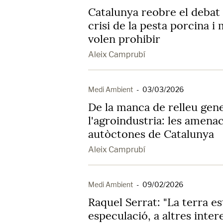
Catalunya reobre el debat 
crisi de la pesta porcina i
volen prohibir
Aleix Camprubí
Medi Ambient
-
03/03/2026
De la manca de relleu gene
l'agroindustria: les amenac
autòctones de Catalunya
Aleix Camprubí
Medi Ambient
-
09/02/2026
Raquel Serrat: "La terra e
especulació, a altres inte