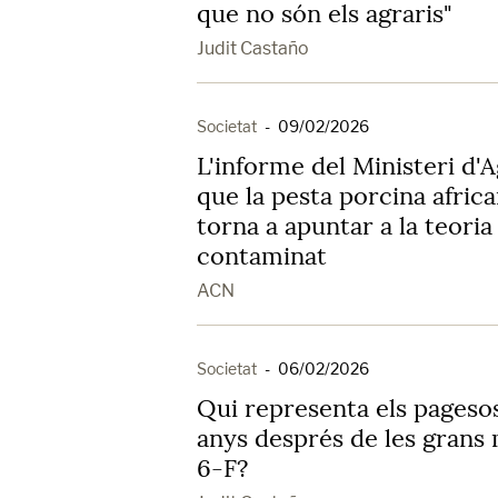
que no són els agraris"
Judit Castaño
Societat
-
09/02/2026
L'informe del Ministeri d'
que la pesta porcina africa
torna a apuntar a la teoria
contaminat
ACN
Societat
-
06/02/2026
Qui representa els pageso
anys després de les grans 
6-F?