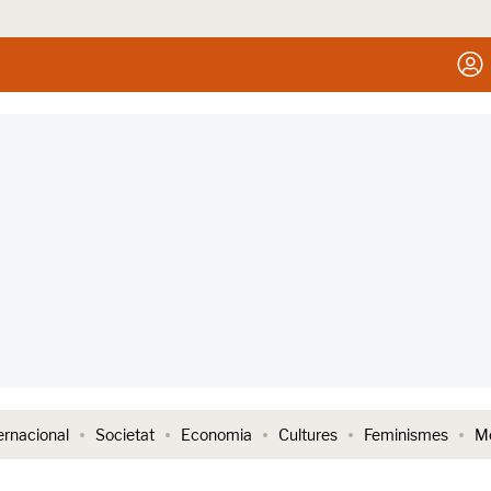
ernacional
Societat
Economia
Cultures
Feminismes
Me