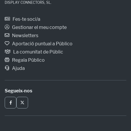
DISPLAY CONNECTORS, SL.
Fes-te soci/a
Gestionar el meu compte
Newsletters
Aportació puntual a Público
La comunitat de Públic
Regala Público
Ajuda
Segueix-nos