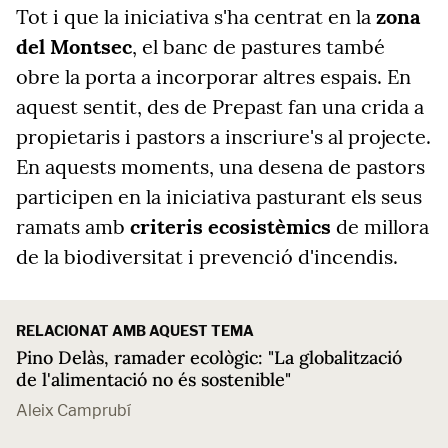
Tot i que la iniciativa s'ha centrat en la
zona
del Montsec
, el banc de pastures també
obre la porta a incorporar altres espais. En
aquest sentit, des de Prepast fan una crida a
propietaris i pastors a inscriure's al projecte.
En aquests moments, una desena de pastors
participen en la iniciativa pasturant els seus
ramats amb
criteris ecosistèmics
de millora
de la biodiversitat i prevenció d'incendis.
RELACIONAT AMB AQUEST TEMA
Pino Delàs, ramader ecològic: "La globalització
de l'alimentació no és sostenible"
Aleix Camprubí