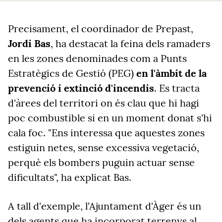
Precisament, el coordinador de Prepast,
Jordi Bas
, ha destacat la feina dels ramaders
en les zones denominades com a Punts
Estratègics de Gestió (PEG)
en l'àmbit de la
prevenció i extinció d'incendis
. Es tracta
d'àrees del territori on és clau que hi hagi
poc combustible si en un moment donat s'hi
cala foc. "Ens interessa que aquestes zones
estiguin netes, sense excessiva vegetació,
perquè els bombers puguin actuar sense
dificultats", ha explicat Bas.
A tall d'exemple, l'Ajuntament d'Àger és un
dels agents que ha incorporat terrenys al