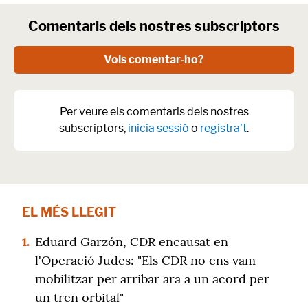
Comentaris dels nostres subscriptors
Vols comentar-ho?
Per veure els comentaris dels nostres
subscriptors,
inicia sessió
o
registra't
.
EL MÉS LLEGIT
1.
Eduard Garzón, CDR encausat en
l'Operació Judes: "Els CDR no ens vam
mobilitzar per arribar ara a un acord per
un tren orbital"