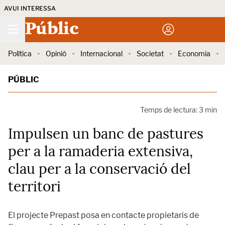
AVUI INTERESSA
Públic
Política
Opinió
Internacional
Societat
Economia
PÚBLIC
Temps de lectura: 3 min
Impulsen un banc de pastures
per a la ramaderia extensiva,
clau per a la conservació del
territori
El projecte Prepast posa en contacte propietaris de