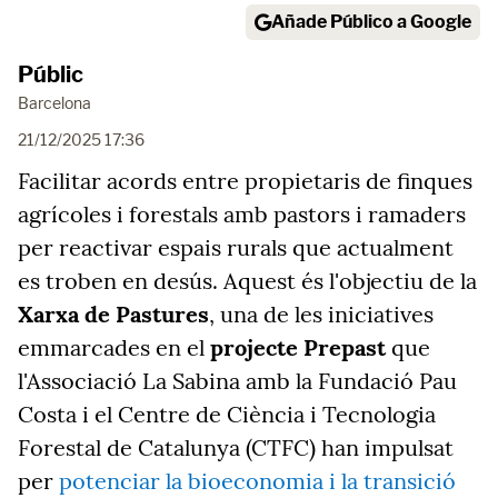
Añade Público a Google
Públic
Barcelona
21/12/2025 17:36
Facilitar acords entre propietaris de finques
agrícoles i forestals amb pastors i ramaders
per reactivar espais rurals que actualment
es troben en desús. Aquest és l'objectiu de la
Xarxa de Pastures
, una de les iniciatives
emmarcades en el
projecte Prepast
que
l'Associació La Sabina amb la Fundació Pau
Costa i el Centre de Ciència i Tecnologia
Forestal de Catalunya (CTFC) han impulsat
per
potenciar la bioeconomia i la transició