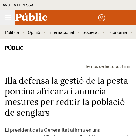
AVUI INTERESSA
Públic
Política
Opinió
Internacional
Societat
Economia
PÚBLIC
Temps de lectura: 3 min
Illa defensa la gestió de la pesta
porcina africana i anuncia
mesures per reduir la població
de senglars
El president de la Generalitat afirma en una