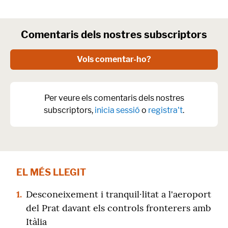
Comentaris dels nostres subscriptors
Vols comentar-ho?
Per veure els comentaris dels nostres
subscriptors,
inicia sessió
o
registra't
.
EL MÉS LLEGIT
1.
Desconeixement i tranquil·litat a l'aeroport
del Prat davant els controls fronterers amb
Itàlia