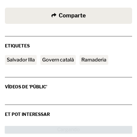
Comparte
ETIQUETES
Salvador Illa
Govern català
ramaderia
VÍDEOS DE 'PÚBLIC'
ET POT INTERESSAR