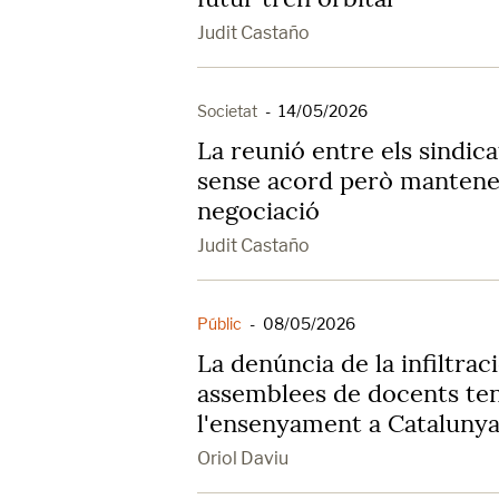
Judit Castaño
Societat
-
14/05/2026
La reunió entre els sindic
sense acord però mantene
negociació
Judit Castaño
Públic
-
08/05/2026
La denúncia de la infiltrac
assemblees de docents tens
l'ensenyament a Cataluny
Oriol Daviu