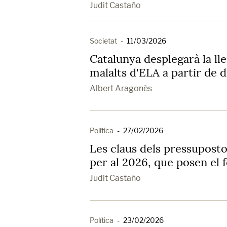
Judit Castaño
Societat
-
11/03/2026
Catalunya desplegarà la lle
malalts d'ELA a partir de 
Albert Aragonès
Política
-
27/02/2026
Les claus dels pressuposto
per al 2026, que posen el f
Judit Castaño
Política
-
23/02/2026