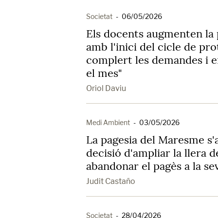
Societat
-
06/05/2026
Els docents augmenten la 
amb l'inici del cicle de pr
complert les demandes i e
el mes"
Oriol Daviu
Medi Ambient
-
03/05/2026
La pagesia del Maresme s'a
decisió d'ampliar la llera d
abandonar el pagès a la se
Judit Castaño
Societat
-
28/04/2026