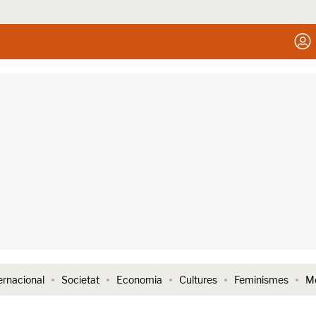
ernacional
Societat
Economia
Cultures
Feminismes
Me