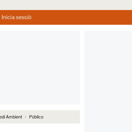
Inicia sessió
di Ambient
Público