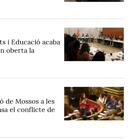
ats i Educació acaba
n oberta la
ió de Mossos a les
a el conflicte de
a