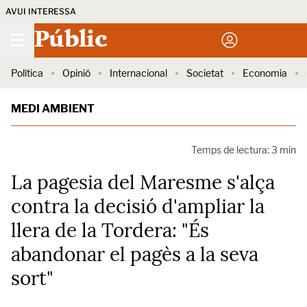
AVUI INTERESSA
Públic
Política
Opinió
Internacional
Societat
Economia
MEDI AMBIENT
Temps de lectura: 3 min
La pagesia del Maresme s'alça
contra la decisió d'ampliar la
llera de la Tordera: "És
abandonar el pagès a la seva
sort"