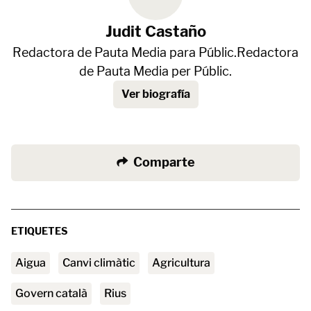
Judit Castaño
Redactora de Pauta Media para Públic.Redactora
de Pauta Media per Públic.
Ver biografía
Comparte
ETIQUETES
aigua
canvi climàtic
agricultura
Govern català
rius