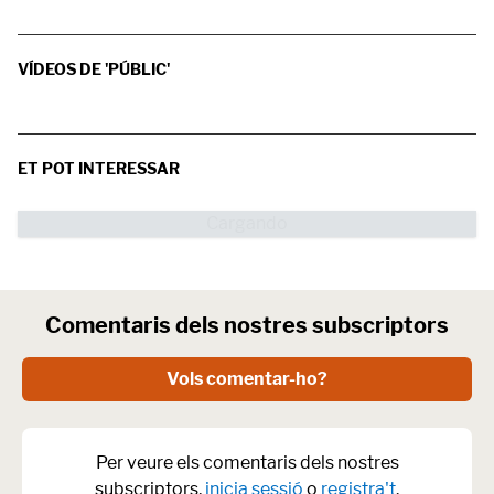
VÍDEOS DE 'PÚBLIC'
ET POT INTERESSAR
Comentaris dels nostres subscriptors
Vols comentar-ho?
Per veure els comentaris dels nostres
subscriptors,
inicia sessió
o
registra't
.