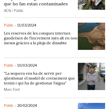
que ho fan estan contaminades
ACN / Públic
Públic
-
11/03/2024
Les reserves de les conques internes
gaudeixen de l'increment més alt en nou
mesos gràcies a la pluja de dissabte
Públic
-
10/03/2024
"La sequera ens ha de servir per
qüestionar el model de creixement que
tenim i qui ha de gestionar l'aigua"
Marc Font
Públic
-
20/02/2024