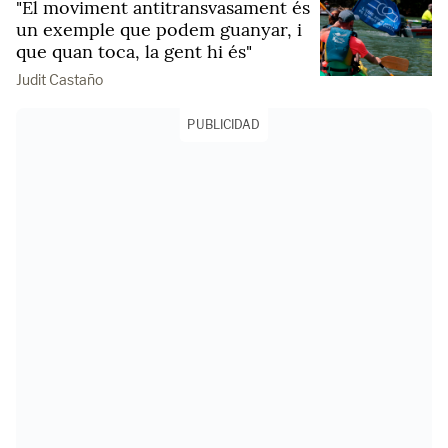
"El moviment antitransvasament és
un exemple que podem guanyar, i
que quan toca, la gent hi és"
Judit Castaño
PUBLICIDAD