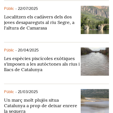
Públic
-
22/07/2025
Localitzen els cadàvers dels dos
joves desapareguts al riu Segre, a
l'altura de Camarasa
Públic
-
20/04/2025
Les espècies piscícoles exòtiques
s'imposen a les autòctones als rius i
llacs de Catalunya
Públic
-
21/03/2025
Un març molt plujós situa
Catalunya a prop de deixar enrere
la sequera