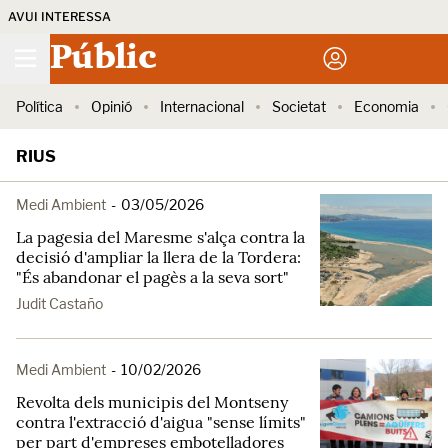
AVUI INTERESSA
Públic
Política
Opinió
Internacional
Societat
Economia
RIUS
Medi Ambient
-
03/05/2026
La pagesia del Maresme s'alça contra la
decisió d'ampliar la llera de la Tordera:
"És abandonar el pagès a la seva sort"
Judit Castaño
Medi Ambient
-
10/02/2026
Revolta dels municipis del Montseny
contra l'extracció d'aigua "sense límits"
per part d'empreses embotelladores