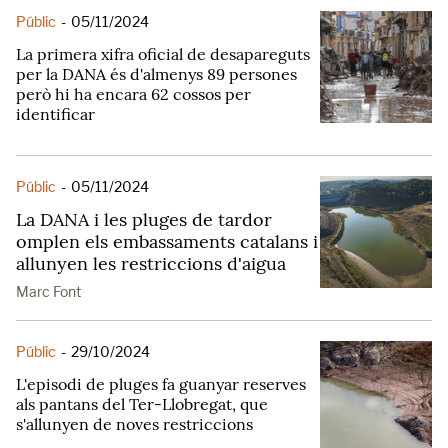
Públic
-
05/11/2024
La primera xifra oficial de desapareguts
per la DANA és d'almenys 89 persones
però hi ha encara 62 cossos per
identificar
Públic
-
05/11/2024
La DANA i les pluges de tardor
omplen els embassaments catalans i
allunyen les restriccions d'aigua
Marc Font
Públic
-
29/10/2024
L'episodi de pluges fa guanyar reserves
als pantans del Ter-Llobregat, que
s'allunyen de noves restriccions