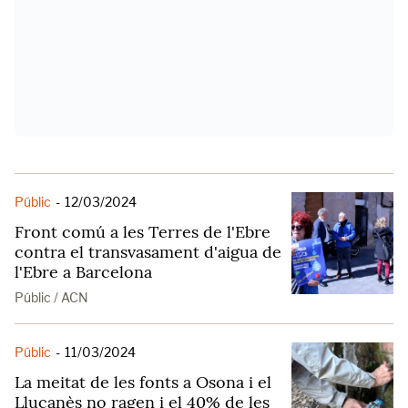
Públic
-
12/03/2024
Front comú a les Terres de l'Ebre
contra el transvasament d'aigua de
l'Ebre a Barcelona
Públic / ACN
Públic
-
11/03/2024
La meitat de les fonts a Osona i el
Lluçanès no ragen i el 40% de les