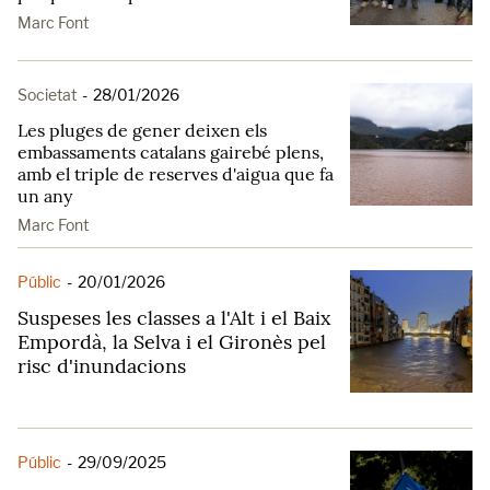
Marc Font
Societat
-
28/01/2026
Les pluges de gener deixen els
embassaments catalans gairebé plens,
amb el triple de reserves d'aigua que fa
un any
Marc Font
Públic
-
20/01/2026
Suspeses les classes a l'Alt i el Baix
Empordà, la Selva i el Gironès pel
risc d'inundacions
Públic
-
29/09/2025