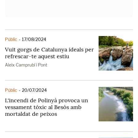
Públic
-
17/08/2024
Vuit gorgs de Catalunya ideals per
refrescar-te aquest estiu
Aleix Camprubí i Pont
Públic
-
20/07/2024
L'incendi de Polinyà provoca un
vessament tòxic al Besòs amb
mortaldat de peixos