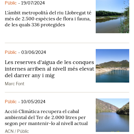
Públic
-
19/07/2024
L'àmbit metropolità del riu Llobregat té
més de 2.500 espècies de flora i fauna,
de les quals 336 protegides
Públic
-
03/06/2024
Les reserves d'aigua de les conques
internes arriben al nivell més elevat
del darrer any i mig
Marc Font
Públic
-
10/05/2024
Acció Climàtica recupera el cabal
ambiental del Ter de 2.000 litres per
segon per mantenir-lo al nivell actual
ACN / Públic