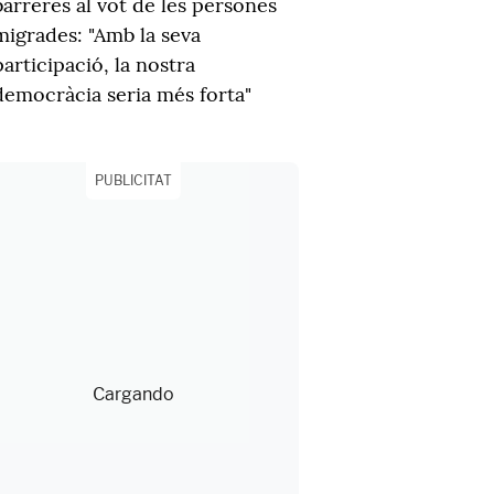
barreres al vot de les persones
migrades: "Amb la seva
participació, la nostra
democràcia seria més forta"
PUBLICITAT