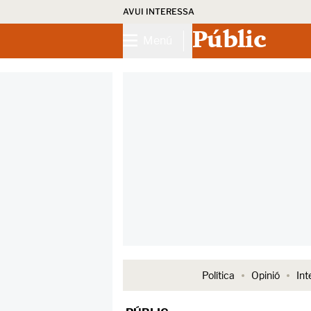
AVUI INTERESSA
Públic
Menú
Política
Opinió
Int