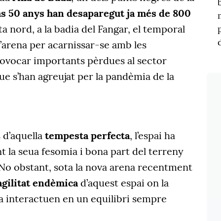
ms 50 anys han desaparegut ja més de 800
ta nord, a la badia del Fangar, el temporal
d’arena per acarnissar-se amb les
rovocar importants pèrdues al sector
ue s’han agreujat per la pandèmia de la
 d’aquella
tempesta perfecta
, l’espai ha
 la seua fesomia i bona part del terreny
 No obstant, sota la nova arena recentment
agilitat endèmica
d’aquest espai on la
a interactuen en un equilibri sempre