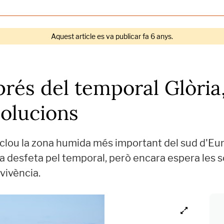
Aquest article es va publicar fa 6 anys.
rés del temporal Glòria,
solucions
nclou la zona humida més important del sud d'Eur
a desfeta pel temporal, però encara espera les s
vivència.