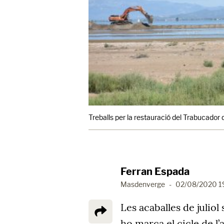
Treballs per la restauració del Trabucad
Ferran Espada
Masdenverge
-
02/08/2020 1
Les acaballes de julio
ho marca el cicle de l