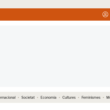
ernacional
Societat
Economia
Cultures
Feminismes
Me