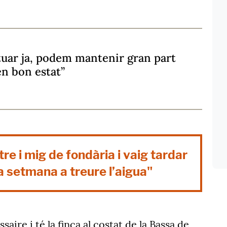
uar ja, podem mantenir gran part
en bon estat”
re i mig de fondària i vaig tardar
 setmana a treure l’aigua"
saire i té la finca al costat de la Bassa de