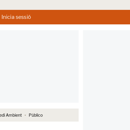
Inicia sessió
di Ambient
Público