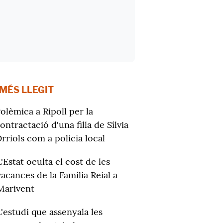
 MÉS LLEGIT
olèmica a Ripoll per la
ontractació d'una filla de Sílvia
rriols com a policia local
L'Estat oculta el cost de les
vacances de la Família Reial a
Marivent
L'estudi que assenyala les