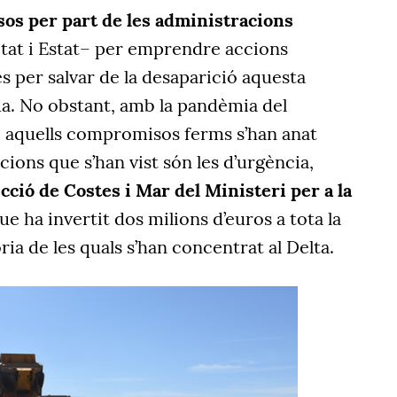
os per part de les administracions
at i Estat– per emprendre accions
s per salvar de la desaparició aquesta
. No obstant, amb la pandèmia del
 aquells compromisos ferms s’han anat
ccions que s’han vist són les d’urgència,
cció de Costes i Mar del Ministeri per a la
que ha invertit dos milions d’euros a tota la
oria de les quals s’han concentrat al Delta.