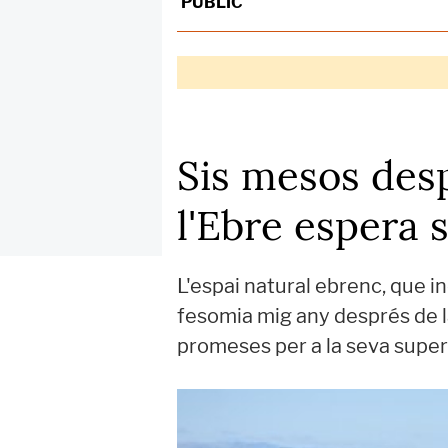
PÚBLIC
Sis mesos desp
l'Ebre espera 
L'espai natural ebrenc, que i
fesomia mig any després de l
promeses per a la seva super