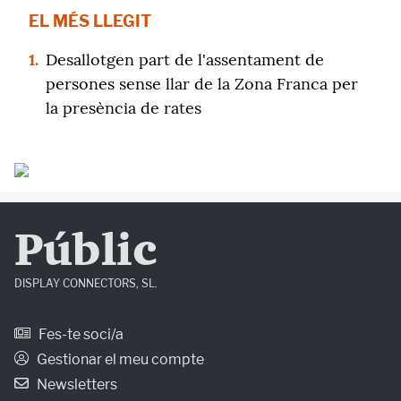
EL MÉS LLEGIT
1.
Desallotgen part de l'assentament de
persones sense llar de la Zona Franca per
la presència de rates
Públic
DISPLAY CONNECTORS, SL.
Fes-te soci/a
Gestionar el meu compte
Newsletters