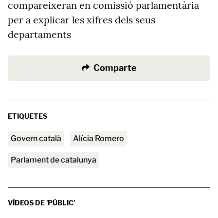
compareixeran en comissió parlamentària
per a explicar les xifres dels seus
departaments
Comparte
ETIQUETES
Govern català
Alícia Romero
parlament de catalunya
VÍDEOS DE 'PÚBLIC'