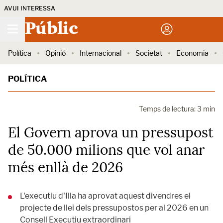
AVUI INTERESSA
Públic
Política
Opinió
Internacional
Societat
Economia
POLÍTICA
Temps de lectura: 3 min
El Govern aprova un pressupost
de 50.000 milions que vol anar
més enllà de 2026
L'executiu d'Illa ha aprovat aquest divendres el
projecte de llei dels pressupostos per al 2026 en un
Consell Executiu extraordinari