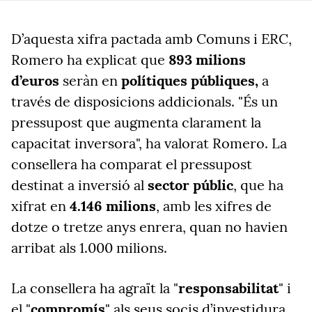
D’aquesta xifra pactada amb Comuns i ERC,
Romero ha explicat que
893 milions
d’euros
seràn en
polítiques públiques,
a
través de disposicions addicionals. "És un
pressupost que augmenta clarament la
capacitat inversora", ha valorat Romero. La
consellera ha comparat el pressupost
destinat a inversió al
sector públic
, que ha
xifrat en
4.146 milions
, amb les xifres de
dotze o tretze anys enrera, quan no havien
arribat als 1.000 milions.
La consellera ha agraït la "
responsabilitat
" i
el "
compromís
" als seus socis d’investidura,