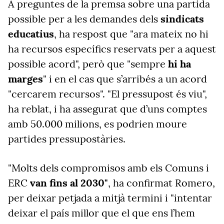
A preguntes de la premsa sobre una partida
possible per a les demandes dels
sindicats
educatius
, ha respost que "ara mateix no hi
ha recursos específics reservats per a aquest
possible acord", però que "sempre
hi ha
marges
" i en el cas que s’arribés a un acord
"cercarem recursos". "El pressupost és viu",
ha reblat, i ha assegurat que d’uns comptes
amb 50.000 milions, es podrien moure
partides pressupostàries.
"
Molts dels compromisos amb els Comuns i
ERC
van fins al 2030"
, ha confirmat Romero,
per deixar petjada a mitjà termini i "intentar
deixar el país millor que el que ens l’hem