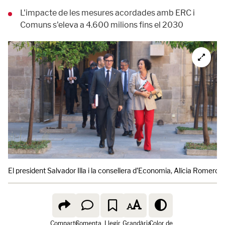
L'impacte de les mesures acordades amb ERC i
Comuns s'eleva a 4.600 milions fins el 2030
El president Salvador Illa i la consellera d’Economia, Alícia Romero,
Comparte
Comenta
Llegir
Grandària
Color de