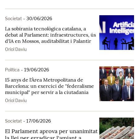
Societat
-
30/06/2026
La sobirania tecnològica catalana, a
debat al Parlament: infraestructures, ús
d'IA en Mossos, auditabilitat i Palantir
Oriol Daviu
Política
-
19/06/2026
15 anys de l'Àrea Metropolitana de
Barcelona: un exercici de "federalisme
municipal" per servir a la ciutadania
Oriol Daviu
Societat
-
17/06/2026
El Parlament aprova per unanimitat
la llei per erradicar l'amiant a