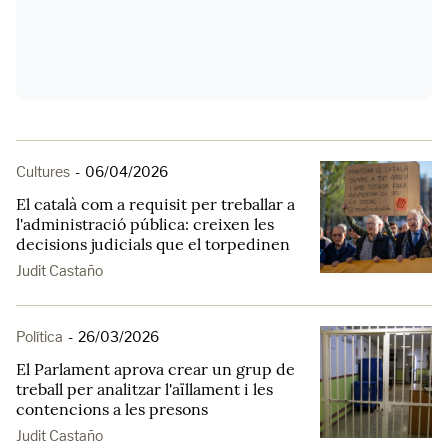
Cultures
-
06/04/2026
El català com a requisit per treballar a
l'administració pública: creixen les
decisions judicials que el torpedinen
Judit Castaño
Política
-
26/03/2026
El Parlament aprova crear un grup de
treball per analitzar l'aïllament i les
contencions a les presons
Judit Castaño