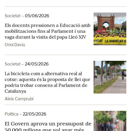
Societat
-
05/06/2026
Els docents pressionen a Educació amb
mobilitzacions fins al Parlament i una
vaga durant la visita del papa Lleó XIV
Oriol Daviu
Societat
-
24/05/2026
La bicicleta com a alternativa real al
cotxe: aquesta és la proposta de llei que
podria trobar consens al Parlament de
Catalunya
Aleix Camprubí
Política
-
22/05/2026
El Govern aprova un pressupost de
50.000 milions que vol anar més