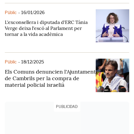
Públic
-
16/01/2026
L'exconsellera i diputada d'ERC Tània
Verge deixa l'escó al Parlament per
tornar a la vida acadèmica
Públic
-
18/12/2025
Els Comuns denuncien l'Ajuntament
de Cambrils per la compra de
material policial israelià
PUBLICIDAD