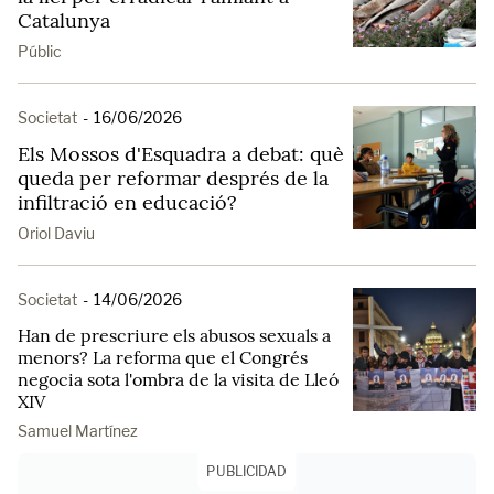
Catalunya
Públic
Societat
-
16/06/2026
Els Mossos d'Esquadra a debat: què
queda per reformar després de la
infiltració en educació?
Oriol Daviu
Societat
-
14/06/2026
Han de prescriure els abusos sexuals a
menors? La reforma que el Congrés
negocia sota l'ombra de la visita de Lleó
XIV
Samuel Martínez
PUBLICIDAD