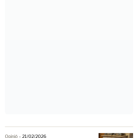
Opinió
-
21/02/2026