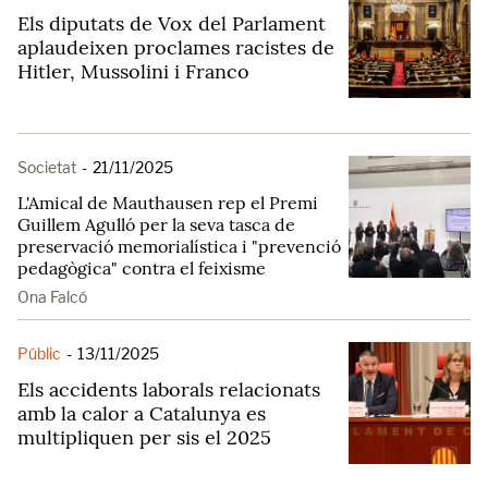
Els diputats de Vox del Parlament
aplaudeixen proclames racistes de
Hitler, Mussolini i Franco
Societat
-
21/11/2025
L'Amical de Mauthausen rep el Premi
Guillem Agulló per la seva tasca de
preservació memorialística i "prevenció
pedagògica" contra el feixisme
Ona Falcó
Públic
-
13/11/2025
Els accidents laborals relacionats
amb la calor a Catalunya es
multipliquen per sis el 2025