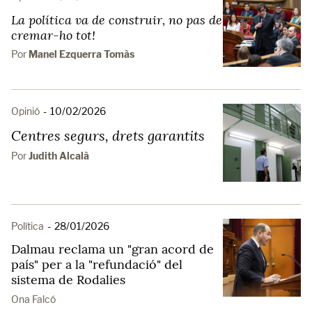
La política va de construir, no pas de
cremar-ho tot!
Por
Manel Ezquerra Tomàs
Opinió
-
10/02/2026
Centres segurs, drets garantits
Por
Judith Alcalà
Política
-
28/01/2026
Dalmau reclama un "gran acord de
país" per a la "refundació" del
sistema de Rodalies
Ona Falcó