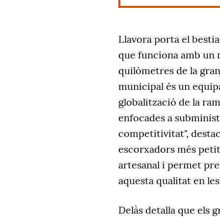
Llavora porta el besti
que funciona amb un m
quilòmetres de la gran
municipal és un equipa
globalització de la ram
enfocades a subminist
competitivitat", desta
escorxadors més petits
artesanal i permet pre
aquesta qualitat en les
Delàs detalla que els 