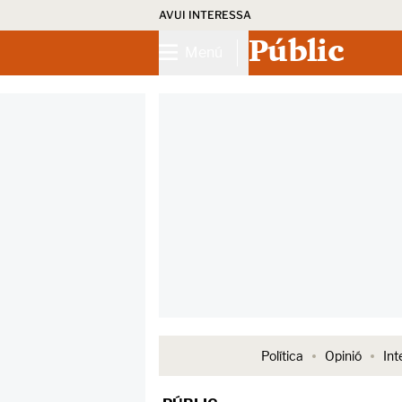
AVUI INTERESSA
Públic
Menú
Política
Opinió
Int