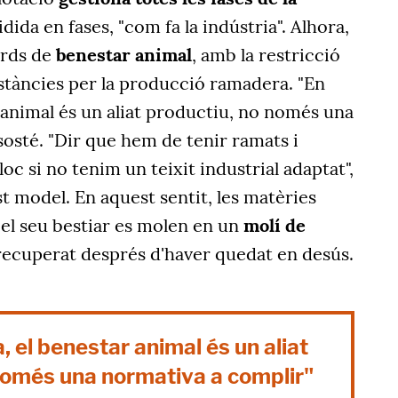
idida en fases, "com fa la indústria". Alhora,
rds de
benestar animal
, amb la restricció
tàncies per la producció ramadera. "En
 animal és un aliat productiu, no només una
sosté. "Dir que hem de tenir ramats i
oc si no tenim un teixit industrial adaptat",
t model. En aquest sentit, les matèries
el seu bestiar es molen en un
molí de
recuperat després d'haver quedat en desús.
, el benestar animal és un aliat
només una normativa a complir"