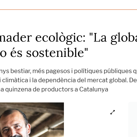
mader ecològic: "La glob
o és sostenible"
s bestiar, més pagesos i polítiques públiques q
si climàtica i la dependència del mercat global. D
a quinzena de productors a Catalunya