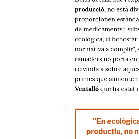
producció
, no està div
proporcionen estànda
de medicaments i subs
ecològica, el benestar
normativa a complir", 
ramaders no porta enll
reivindica sobre aques
primes que alimenten 
Ventalló
que ha estat 
"En ecològica
productiu, no 