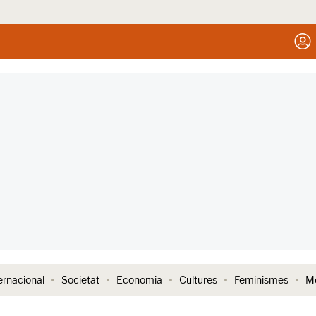
ernacional
Societat
Economia
Cultures
Feminismes
Me