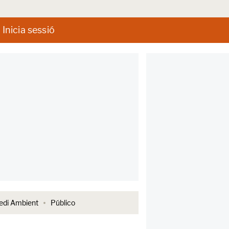
Inicia sessió
di Ambient
Público