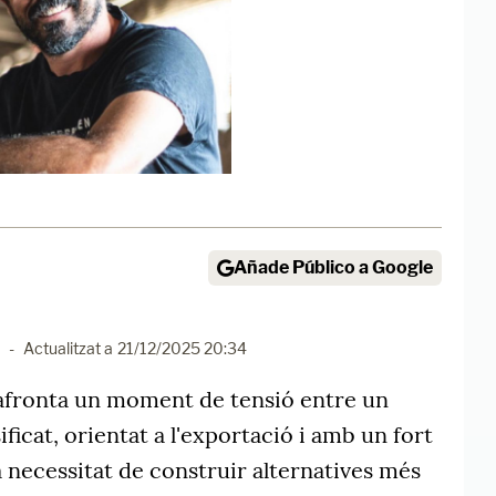
Añade Público a Google
-
Actualitzat a
21/12/2025 20:34
fronta un moment de tensió entre un
ficat, orientat a l'exportació i amb un fort
a necessitat de construir alternatives més