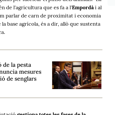
 de l'agricultura que es fa a l'
Empordà
i al
lem parlar de carn de proximitat i economia
 la base agrícola, és a dir, allò que sustenta
ca.
ó de la pesta
 anuncia mesures
ió de senglars
plotació
gestiona totes les fases de la