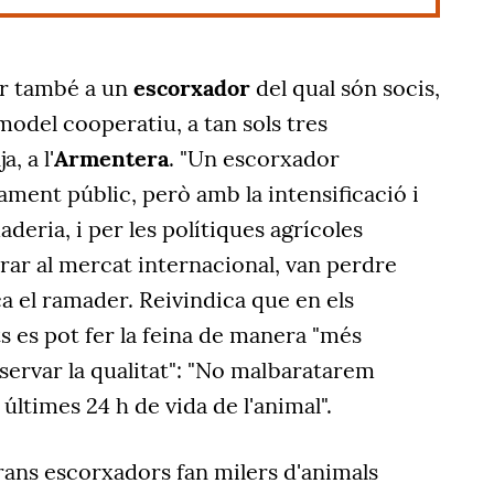
ar també a un
escorxador
del qual són socis,
odel cooperatiu, a tan sols tres
ja,
a l'
Armentera
. "Un escorxador
ment públic, però amb la intensificació i
aderia, i per les polítiques agrícoles
rar al mercat internacional, van perdre
ca el ramader. Reivindica que en els
 es pot fer la feina de manera "més
servar la qualitat": "No malbaratarem
 últimes 24 h de vida de l'animal".
grans escorxadors fan milers d'animals