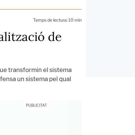
Temps de lectura: 10 min
alització de
ue transformin el sistema
efensa un sistema pel qual
PUBLICITAT