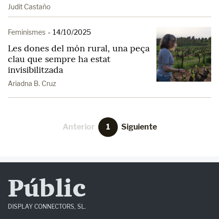
Judit Castaño
Feminismes
-
14/10/2025
Les dones del món rural, una peça
clau que sempre ha estat
invisibilitzada
Ariadna B. Cruz
Anterior
1
Siguiente
Públic
DISPLAY CONNECTORS, SL.