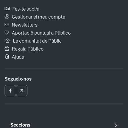
Fes-te soci/a
Gestionar el meu compte
Newsletters
Aportació puntual a Público
La comunitat de Públic
Regala Público
Ajuda
Segueix-nos
Seccions