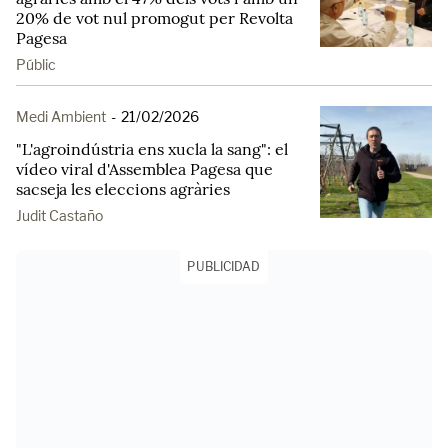
20% de vot nul promogut per Revolta
Pagesa
Públic
Medi Ambient
-
21/02/2026
"L'agroindústria ens xucla la sang": el
vídeo viral d'Assemblea Pagesa que
sacseja les eleccions agràries
Judit Castaño
PUBLICIDAD