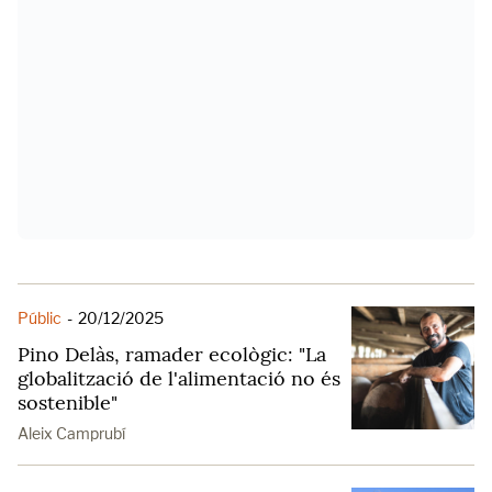
Públic
-
20/12/2025
Pino Delàs, ramader ecològic: "La
globalització de l'alimentació no és
sostenible"
Aleix Camprubí