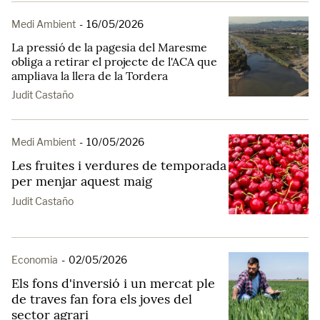
Medi Ambient
-
16/05/2026
La pressió de la pagesia del Maresme
obliga a retirar el projecte de l'ACA que
ampliava la llera de la Tordera
Judit Castaño
Medi Ambient
-
10/05/2026
Les fruites i verdures de temporada
per menjar aquest maig
Judit Castaño
Economia
-
02/05/2026
Els fons d'inversió i un mercat ple
de traves fan fora els joves del
sector agrari