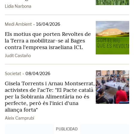
Lidia Narbona
Medi Ambient
-
16/04/2026
Els motius que porten Revoltes de
la Terra a mobilitzar-se al Bages
contra l'empresa israeliana ICL
Judit Castaño
Societat
-
08/04/2026
Gisela Torrents i Arnau Montserrat,
activistes de l'acTe: "El Pacte català
per la Sobirania Alimentària no és
perfecte, però és l'inici d'una
aliança forta"
Aleix Camprubí
PUBLICIDAD