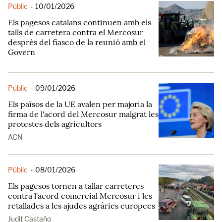
Públic
-
10/01/2026
Els pagesos catalans continuen amb els
talls de carretera contra el Mercosur
després del fiasco de la reunió amb el
Govern
Públic
-
09/01/2026
Els països de la UE avalen per majoria la
firma de l'acord del Mercosur malgrat les
protestes dels agricultors
ACN
Públic
-
08/01/2026
Els pagesos tornen a tallar carreteres
contra l'acord comercial Mercosur i les
retallades a les ajudes agràries europees
Judit Castaño