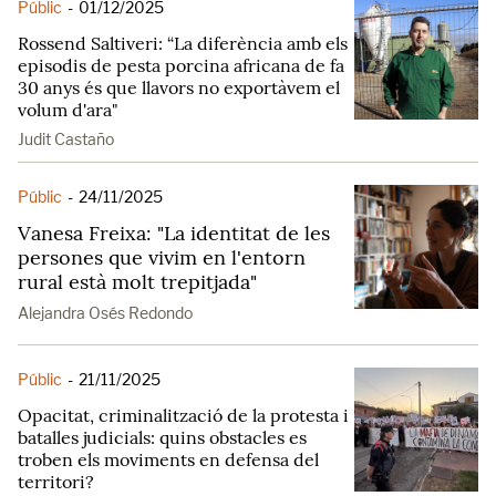
Públic
-
01/12/2025
Rossend Saltiveri: “La diferència amb els
episodis de pesta porcina africana de fa
30 anys és que llavors no exportàvem el
volum d'ara"
Judit Castaño
Públic
-
24/11/2025
Vanesa Freixa: "La identitat de les
persones que vivim en l'entorn
rural està molt trepitjada"
Alejandra Osés Redondo
Públic
-
21/11/2025
Opacitat, criminalització de la protesta i
batalles judicials: quins obstacles es
troben els moviments en defensa del
territori?