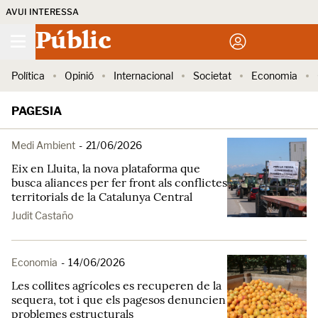
AVUI INTERESSA
Públic
Política
Opinió
Internacional
Societat
Economia
PAGESIA
Medi Ambient
-
21/06/2026
Eix en Lluita, la nova plataforma que
busca aliances per fer front als conflictes
territorials de la Catalunya Central
Judit Castaño
Economia
-
14/06/2026
Les collites agrícoles es recuperen de la
sequera, tot i que els pagesos denuncien
problemes estructurals