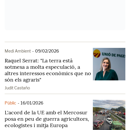
Medi Ambient
-
09/02/2026
Raquel Serrat: "La terra està
sotmesa a molta especulació, a
altres interessos econòmics que no
són els agraris"
Judit Castaño
Públic
-
16/01/2026
L'acord de la UE amb el Mercosur
posa en peu de guerra agricultors,
ecologistes i mitja Europa