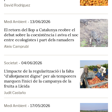
David Rodríguez
Medi Ambient
-
13/06/2026
El retorn del llop a Catalunya reobre el
debat sobre la coexistència i aviva el xoc
entre ecologistes i part dels ramaders
Aleix Camprubí
Societat
-
04/06/2026
L'impacte de la regularització i la falta
"d'allotjament digne" per als temporers
marquen l'inici de la campanya de la
fruita a Lleida
Judit Castaño
Medi Ambient
-
17/05/2026