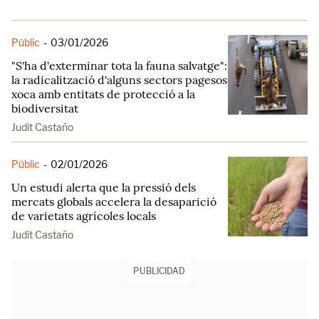
Públic
-
03/01/2026
"S'ha d'exterminar tota la fauna salvatge":
la radicalització d'alguns sectors pagesos
xoca amb entitats de protecció a la
biodiversitat
Judit Castaño
Públic
-
02/01/2026
Un estudi alerta que la pressió dels
mercats globals accelera la desaparició
de varietats agrícoles locals
Judit Castaño
PUBLICIDAD