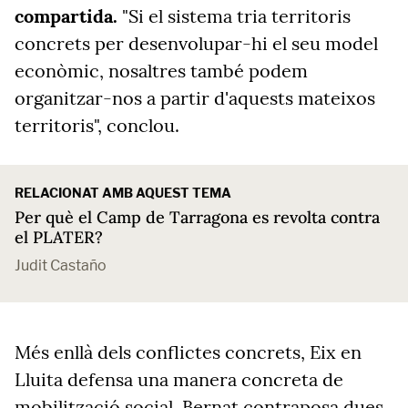
compartida.
"Si el sistema tria territoris
concrets per desenvolupar-hi el seu model
econòmic, nosaltres també podem
organitzar-nos a partir d'aquests mateixos
territoris", conclou.
RELACIONAT AMB AQUEST TEMA
Per què el Camp de Tarragona es revolta contra
el PLATER?
Judit Castaño
Més enllà dels conflictes concrets, Eix en
Lluita defensa una manera concreta de
mobilització social. Bernat contraposa dues