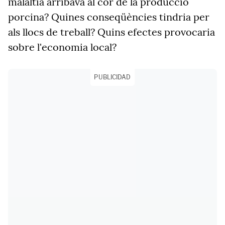
malaltia arribava al cor de la producció
porcina? Quines conseqüències tindria per
als llocs de treball? Quins efectes provocaria
sobre l'economia local?
PUBLICIDAD