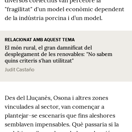
diversos col·lectius van percebre la
"fragilitat" d'un model econòmic dependent
de la indústria porcina i d’un model.
RELACIONAT AMB AQUEST TEMA
El món rural, el gran damnificat del
desplegament de les renovables: "No sabem
quins criteris s'han utilitzat"
Judit Castaño
Des del Lluçanès, Osona i altres zones
vinculades al sector, van començar a
plantejar-se escenaris que fins aleshores
semblaven impensables. Què passaria si la