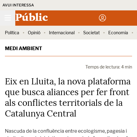
AVUI INTERESSA
Públic
Política
Opinió
Internacional
Societat
Economia
MEDI AMBIENT
Temps de lectura: 4 min
Eix en Lluita, la nova plataforma
que busca aliances per fer front
als conflictes territorials de la
Catalunya Central
Nascuda de la confluència entre ecologisme, pagesia i