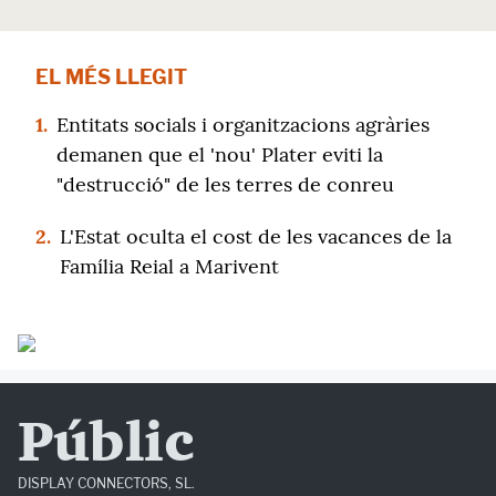
EL MÉS LLEGIT
1.
Entitats socials i organitzacions agràries
demanen que el 'nou' Plater eviti la
"destrucció" de les terres de conreu
2.
L'Estat oculta el cost de les vacances de la
Família Reial a Marivent
Públic
DISPLAY CONNECTORS, SL.