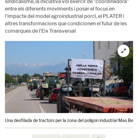
sindicalisme, la iniciativa vol exercir de "coordinadora"
entre els diferents moviments i posar el focus en
l'impacte del model agroindustrial porcí, el PLATER i
altres transformacions que condicionen el futur de les
comarques de l'Eix Transversal
Una desfilada de tractors per la zona del polígon industrial Mas Beu