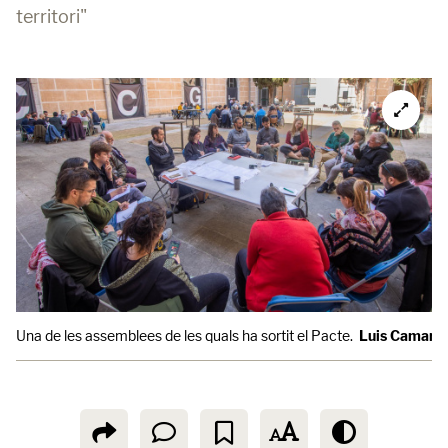
territori"
Una de les assemblees de les quals ha sortit el Pacte.
Luis Camarg