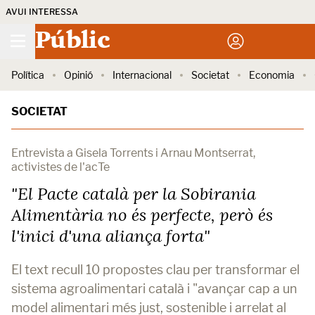
AVUI INTERESSA
Públic
Política
Opinió
Internacional
Societat
Economia
SOCIETAT
Entrevista a Gisela Torrents i Arnau Montserrat,
activistes de l'acTe
"El Pacte català per la Sobirania
Alimentària no és perfecte, però és
l'inici d'una aliança forta"
El text recull 10 propostes clau per transformar el
sistema agroalimentari català i "avançar cap a un
model alimentari més just, sostenible i arrelat al