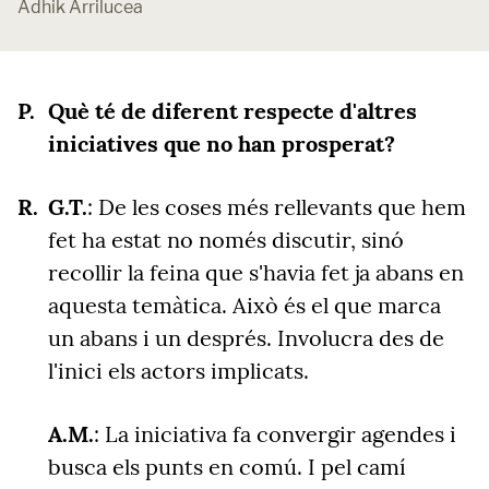
Adhik Arrilucea
Què té de diferent respecte d'altres
iniciatives que no han prosperat?
G.T.
: De les coses més rellevants que hem
fet ha estat no només discutir, sinó
recollir la feina que s'havia fet ja abans en
aquesta temàtica. Això és el que marca
un abans i un després. Involucra des de
l'inici els actors implicats.
A.M.
:
La iniciativa fa convergir agendes i
busca els punts en comú. I pel camí