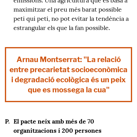
emissions. Una agricultura que es basa a
maximitzar el preu més barat possible
peti qui peti, no pot evitar la tendència a
estrangular els que la fan possible.
Arnau Montserrat: "La relació
entre precarietat socioeconòmica
i degradació ecològica és un peix
que es mossega la cua"
El pacte neix amb més de 70
organitzacions i 200 persones