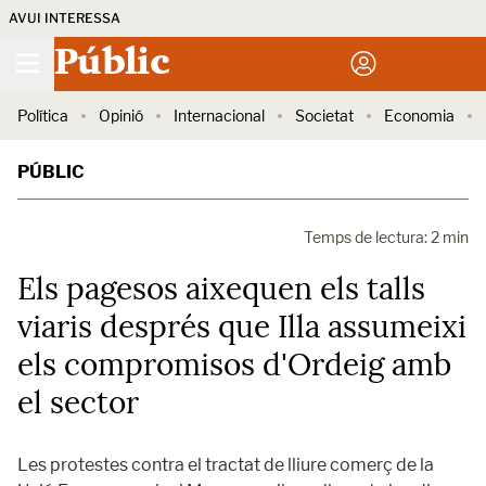
AVUI INTERESSA
Públic
Política
Opinió
Internacional
Societat
Economia
PÚBLIC
Temps de lectura: 2 min
Els pagesos aixequen els talls
viaris després que Illa assumeixi
els compromisos d'Ordeig amb
el sector
Les protestes contra el tractat de lliure comerç de la