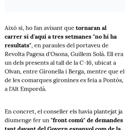
Això sí, ho fan avisant que
tornaran al
carrer si d'aquí a tres setmanes "no hi ha
resultats"
, en paraules del portaveu de
Revolta Pagesa d'Osona, Guillem Solà. Ell era
un dels presents al tall de la C-16, ubicat a
Olvan, entre Gironella i Berga, mentre que el
de les comarques gironines es feia a Pontós,
a l'Alt Empordà.
En concret, el conseller els havia plantejat ja
diumenge fer un
"front comú" de demandes
tant davant del Govern espanyol com de la