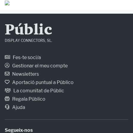
Públic
DISPLAY CONNECTORS, SL.
Fes-te soci/a
Gestionar el meu compte
Newsletters
Aportació puntual a Público
La comunitat de Públic
Regala Público
Ajuda
Segueix-nos