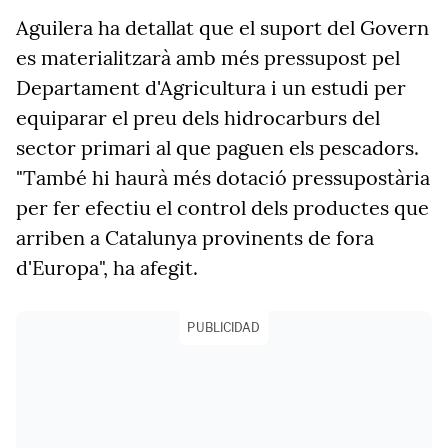
Aguilera ha detallat que el suport del Govern
es materialitzarà amb més pressupost pel
Departament d'Agricultura i un estudi per
equiparar el preu dels hidrocarburs del
sector primari al que paguen els pescadors.
"També hi haurà més dotació pressupostària
per fer efectiu el control dels productes que
arriben a Catalunya provinents de fora
d'Europa", ha afegit.
PUBLICIDAD