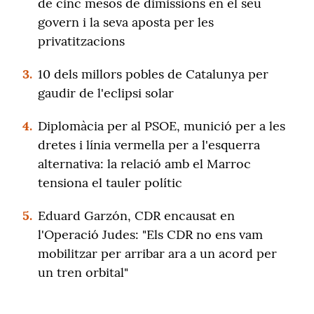
de cinc mesos de dimissions en el seu
govern i la seva aposta per les
privatitzacions
3.
10 dels millors pobles de Catalunya per
gaudir de l'eclipsi solar
4.
Diplomàcia per al PSOE, munició per a les
dretes i línia vermella per a l'esquerra
alternativa: la relació amb el Marroc
tensiona el tauler polític
5.
Eduard Garzón, CDR encausat en
l'Operació Judes: "Els CDR no ens vam
mobilitzar per arribar ara a un acord per
un tren orbital"