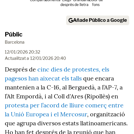
després
de lletra
fons
Añade Público a Google
Públic
Barcelona
12/01/2026 20:32
Actualitzat a
12/01/2026 20:40
Després de
cinc dies de protestes, els
pagesos han aixecat els talls
que encara
mantenien a la C-16, al Berguedà, a l’AP-7, a
l’Alt Empordà, i al Coll d'Ares (Ripollès) en
protesta per l’acord de lliure comerç entre
la Unió Europea i el Mercosur
, organització
que agrupa diversos estats llatinoamericans.
Ho han fet després de la reunió que han