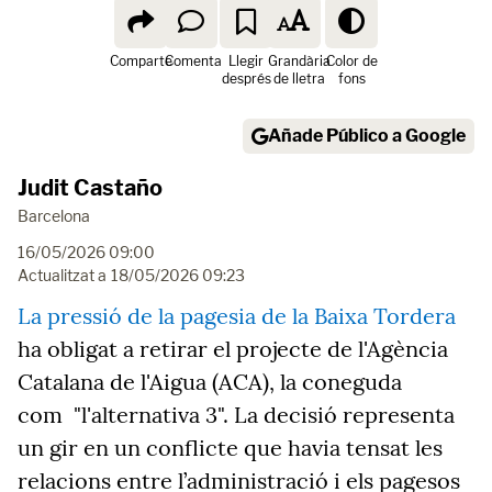
Comparte
Comenta
Llegir
Grandària
Color de
després
de lletra
fons
Añade Público a Google
Judit Castaño
Barcelona
16/05/2026 09:00
Actualitzat a
18/05/2026 09:23
La pressió de la pagesia de la Baixa Tordera
ha obligat a retirar el projecte de l'Agència
Catalana de l'Aigua (ACA), la coneguda
com "l'alternativa 3". La decisió representa
un gir en un conflicte que havia tensat les
relacions entre l’administració i els pagesos