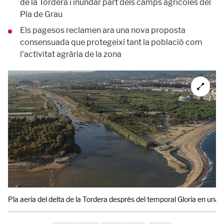
de la Tordera i inundar part dels camps agrícoles del
Pla de Grau
Els pagesos reclamen ara una nova proposta
consensuada que protegeixi tant la població com
l'activitat agrària de la zona
Pla aeria del delta de la Tordera després del temporal Gloria en una 