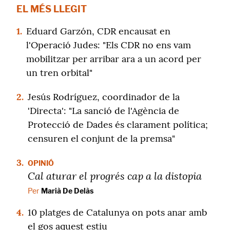
EL MÉS LLEGIT
1.
Eduard Garzón, CDR encausat en
l'Operació Judes: "Els CDR no ens vam
mobilitzar per arribar ara a un acord per
un tren orbital"
2.
Jesús Rodríguez, coordinador de la
'Directa': "La sanció de l'Agència de
Protecció de Dades és clarament política;
censuren el conjunt de la premsa"
3.
OPINIÓ
Cal aturar el progrés cap a la distopia
Per
Marià De Delàs
4.
10 platges de Catalunya on pots anar amb
el gos aquest estiu