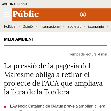
AVUI INTERESSA
Públic
Política
Opinió
Internacional
Societat
Economia
MEDI AMBIENT
Temps de lectura: 4 min
La pressió de la pagesia del
Maresme obliga a retirar el
projecte de l'ACA que ampliava
la llera de la Tordera
L'Agència Catalana de l'Aigua preveia ampliar la llera