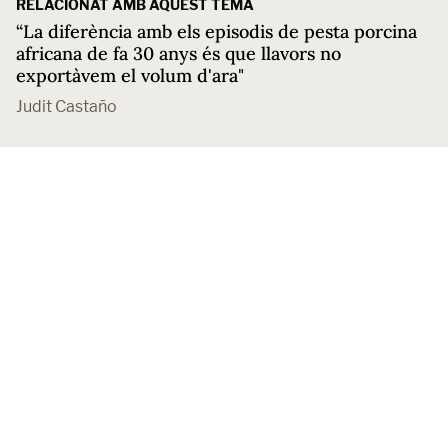
RELACIONAT AMB AQUEST TEMA
“La diferència amb els episodis de pesta porcina
africana de fa 30 anys és que llavors no
exportàvem el volum d'ara"
Judit Castaño