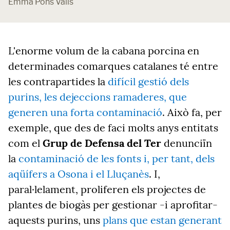
Emma Pons Valls
L'enorme volum de la cabana porcina en
determinades comarques catalanes té entre
les contrapartides la
difícil gestió dels
purins, les dejeccions ramaderes, que
generen una forta contaminació
. Això fa, per
exemple, que des de faci molts anys entitats
com el
Grup de Defensa del Ter
denunciïn
la
contaminació de les fonts i, per tant, dels
aqüífers a Osona i el Lluçanès
. I,
paral·lelament, proliferen els projectes de
plantes de biogàs per gestionar -i aprofitar-
aquests purins, uns
plans que estan generant