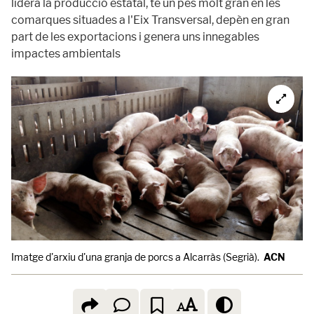
lidera la producció estatal, té un pes molt gran en les
comarques situades a l'Eix Transversal, depèn en gran
part de les exportacions i genera uns innegables
impactes ambientals
Imatge d'arxiu d'una granja de porcs a Alcarràs (Segrià).
ACN