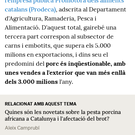
l'empresa pública Promotora dels aliments
catalans (Prodeca)
, adscrita al Departament
d'Agricultura, Ramaderia, Pesca i
Alimentació. D'aquest total, gairebé una
tercera part correspon al subsector de
carns i embotits, que supera els 5.000
milions en exportacions, i dins seu el
predomini del
porc és inqüestionable, amb
unes vendes a l'exterior que van més enllà
dels 3.000 milions
l'any.
RELACIONAT AMB AQUEST TEMA
Quines són les novetats sobre la pesta porcina
africana a Catalunya i l'afectació del brot?
Aleix Camprubí