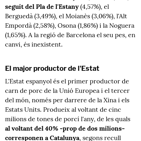
seguit del Pla de l'Estany
(4,57%), el
Berguedà (3,49%), el Moianès (3,06%), l'Alt
Empordà (2,58%), Osona (1,86%) i la Noguera
(1,65%). A la regió de Barcelona el seu pes, en
canvi, és inexistent.
El major productor de l'Estat
L'Estat espanyol és el primer productor de
carn de porc de la Unió Europea i el tercer
del món, només per darrere de la Xina i els
Estats Units. Produeix al voltant de cinc
milions de tones de porcí l'any, de les quals
al voltant del 40% -prop de dos milions-
corresponen a Catalunya
, segons recull