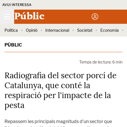
AVUI INTERESSA
Públic
Política
Opinió
Internacional
Societat
Economia
PÚBLIC
Temps de lectura: 6 min
Radiografia del sector porcí de
Catalunya, que conté la
respiració per l'impacte de la
pesta
Repassem les principals magnituds d'un sector que