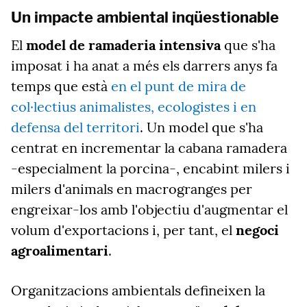
Un impacte ambiental inqüestionable
El
model de ramaderia intensiva
que s'ha
imposat i ha anat a més els darrers anys fa
temps que està
en el punt de mira de
col·lectius animalistes, ecologistes i en
defensa del territori
. Un model que s'ha
centrat en incrementar la cabana ramadera
-especialment la porcina-, encabint milers i
milers d'animals en macrogranges per
engreixar-los amb l'objectiu d'augmentar el
volum d'exportacions i, per tant, el
negoci
agroalimentari
.
Organitzacions ambientals defineixen la