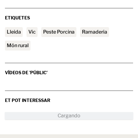
ETIQUETES
Lleida
Vic
Peste Porcina
ramaderia
Món rural
VÍDEOS DE 'PÚBLIC'
ET POT INTERESSAR