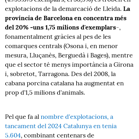
explotacions de la demarcació de Lleida.
La
província de Barcelona en concentra més
del 20% -uns 1,75 milions d'exemplars
-,
fonamentalment gràcies al pes de les
comarques centrals (Osona i, en menor
mesura, Lluçanès, Berguedà i Bages), mentre
que el sector té menys importància a Girona
i, sobretot, Tarragona. Des del 2008, la
cabana porcina catalana ha augmentat en
prop d'1,5 milions d'animals.
Pel que fa al
nombre d'explotacions, a
tancament del 2024 Catalunya en tenia
5.604
, combinant centenars de