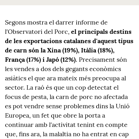
Segons mostra el darrer informe de
l'Observatori del Porc,
el principals destins
de les exportacions catalanes d'aquest tipus
de carn són la Xina (19%), Itàlia (18%),
França (17%) i Japó (12%)
. Precisament són
les vendes a dos dels gegants econòmics
asiàtics el que ara mateix més preocupa al
sector. La raó és que un cop detectat el
focus de pesta, la carn de porc no afectada
es pot vendre sense problemes dins la Unió
Europea, un fet que obre la porta a
continuar amb l'activitat tenint en compte
que, fins ara, la malaltia no ha entrat en cap