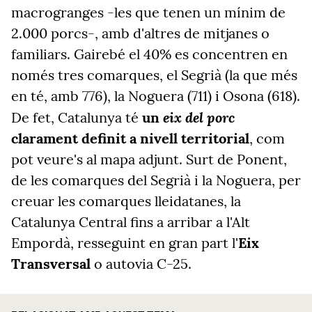
macrogranges -les que tenen un mínim de
2.000 porcs-, amb d'altres de mitjanes o
familiars. Gairebé el 40% es concentren en
només tres comarques, el Segrià (la que més
en té, amb 776), la Noguera (711) i Osona (618).
eix del porc
De fet, Catalunya té
un
clarament definit a nivell territorial
, com
pot veure's al mapa adjunt. Surt de Ponent,
de les comarques del Segrià i la Noguera, per
creuar les comarques lleidatanes, la
Catalunya Central fins a arribar a l'Alt
Empordà, resseguint en gran part l'
Eix
Transversal
o autovia C-25.