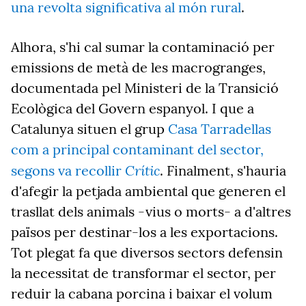
una revolta significativa al món rural
.
Alhora, s'hi cal sumar la contaminació per
emissions de metà de les macrogranges,
documentada pel Ministeri de la Transició
Ecològica del Govern espanyol. I que a
Catalunya situen el grup
Casa Tarradellas
com a principal contaminant del sector,
Crític
segons va recollir
. Finalment, s'hauria
d'afegir la petjada ambiental que generen el
trasllat dels animals -vius o morts- a d'altres
països per destinar-los a les exportacions.
Tot plegat fa que diversos sectors defensin
la necessitat de transformar el sector, per
reduir la cabana porcina i baixar el volum