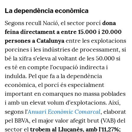
La dependència econòmica
Nació
Segons recull
, el sector porcí
dona
feina directament a entre 15.000 i 20.000
persones a Catalunya
entre les explotacions
porcines i les indústries de processament, si
bé la xifra s'eleva al voltant de les 50.000 si
es té en compte l'ocupació indirecta i
induïda. Pel que fa a la dependència
econòmica, el porcí és especialment
important en comarques no massa poblades
i amb un elevat volum d'explotacions. Així,
Anuari Econòmic Comarcal
segons l'
, elaborat
pel BBVA, el major valor afegit brut (VAB) del
sector el
trobem al Lluçanès, amb l'11,27%;