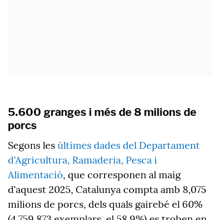
5.600 granges i més de 8 milions de
porcs
Segons les
últimes dades del Departament
d'Agricultura, Ramaderia, Pesca i
Alimentació
, que corresponen al maig
d'aquest 2025, Catalunya compta amb 8,075
milions de porcs, dels quals gairebé el 60%
(4.759.873 exemplars, el 58,9%) es troben en