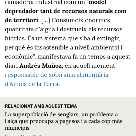
ramaderia industrial com un "
model
depredador tant de recursos naturals com
de territori
. [...] Consumeix enormes
quantitats d'aigua i destrueix els recursos
hídrics. És un sistema que s'ha d'extingir,
perquè és insostenible a nivell ambiental i
econòmic", manifestava fa un temps a aquest
diari
Andrés Muñoz
, en aquell moment
responsable de sobirania alimentària
d'Amics de la Terra
.
RELACIONAT AMB AQUEST TEMA
La superpoblació de senglars, un problema a
l'alça que preocupa a pagesos i a cada cop més
municipis