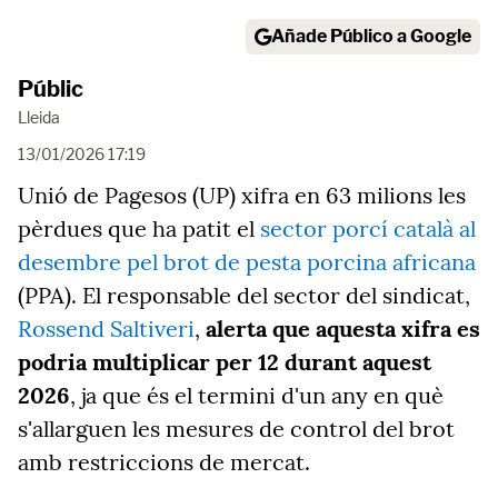
Añade Público a Google
Públic
Lleida
13/01/2026 17:19
Unió de Pagesos (UP) xifra en 63 milions les
pèrdues que ha patit el
sector porcí català al
desembre pel brot de pesta porcina africana
(PPA). El responsable del sector del sindicat,
Rossend Saltiveri
,
alerta que aquesta xifra es
podria multiplicar per 12 durant aquest
2026
, ja que és el termini d'un any en què
s'allarguen les mesures de control del brot
amb restriccions de mercat.