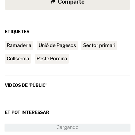
Comparte
ETIQUETES
ramaderia
Unió de Pagesos
sector primari
Collserola
Peste Porcina
VÍDEOS DE 'PÚBLIC'
ET POT INTERESSAR