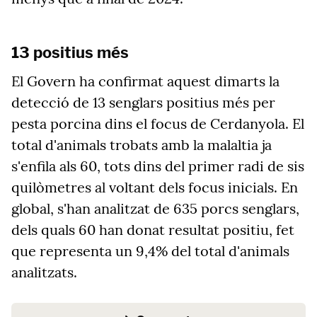
13 positius més
El Govern ha confirmat aquest dimarts la
detecció de 13 senglars positius més per
pesta porcina dins el focus de Cerdanyola. El
total d'animals trobats amb la malaltia ja
s'enfila als 60, tots dins del primer radi de sis
quilòmetres al voltant dels focus inicials. En
global, s'han analitzat de 635 porcs senglars,
dels quals 60 han donat resultat positiu, fet
que representa un 9,4% del total d'animals
analitzats.