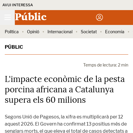
AVUI INTERESSA
Públic
Política
Opinió
Internacional
Societat
Economia
PÚBLIC
Temps de lectura: 2 min
L'impacte econòmic de la pesta
porcina africana a Catalunya
supera els 60 milions
Segons Unió de Pagesos, la xifra es multiplicarà per 12
aquest 2026. El Govern ha confirmat 13 positius més de
senglars morts, el que eleva el total de casos detectats a