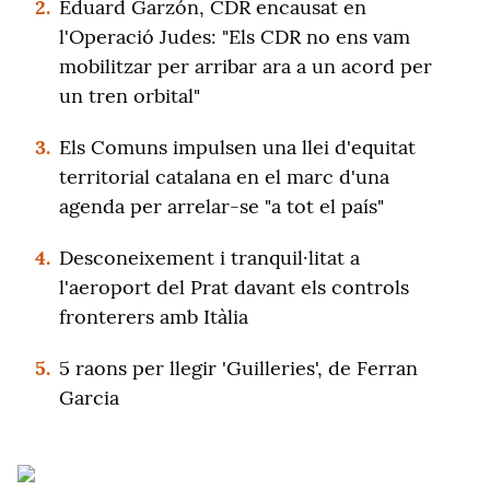
2.
Eduard Garzón, CDR encausat en
l'Operació Judes: "Els CDR no ens vam
mobilitzar per arribar ara a un acord per
un tren orbital"
3.
Els Comuns impulsen una llei d'equitat
territorial catalana en el marc d'una
agenda per arrelar-se "a tot el país"
4.
Desconeixement i tranquil·litat a
l'aeroport del Prat davant els controls
fronterers amb Itàlia
5.
5 raons per llegir 'Guilleries', de Ferran
Garcia