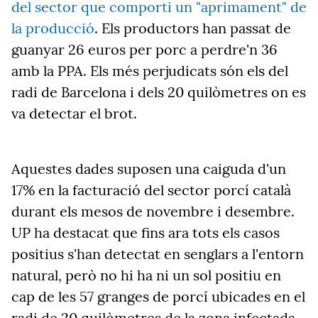
del sector que comporti un "aprimament" de
la producció
. Els productors han passat de
guanyar 26 euros per porc a perdre'n 36
amb la PPA. Els més perjudicats són els del
radi de Barcelona i dels 20 quilòmetres on es
va detectar el brot.
Aquestes dades suposen una caiguda d'un
17% en la facturació del sector porcí català
durant els mesos de novembre i desembre.
UP ha destacat que fins ara tots els casos
positius s'han detectat en senglars a l'entorn
natural, però no hi ha ni un sol positiu en
cap de les 57 granges de porcí ubicades en el
radi de 20 quilòmetres de la zona infectada.