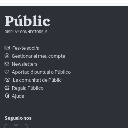
Públic
DISPLAY CONNECTORS, SL.
Fes-te soci/a
Gestionar el meu compte
Newsletters
Aportació puntual a Público
La comunitat de Públic
Regala Público
Ajuda
Segueix-nos