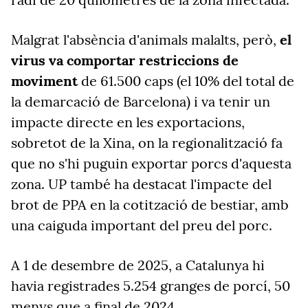
Malgrat l'absència d'animals malalts, però,
el
virus va comportar restriccions de
moviment
de 61.500 caps (el 10% del total de
la demarcació de Barcelona) i va tenir un
impacte directe en les exportacions,
sobretot de la Xina, on la regionalització fa
que no s'hi puguin exportar porcs d'aquesta
zona. UP també ha destacat l'impacte del
brot de PPA en la cotització de bestiar, amb
una caiguda important del preu del porc.
A 1 de desembre de 2025, a Catalunya hi
havia registrades 5.254 granges de porcí, 50
menys que a final de 2024.