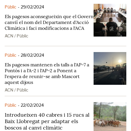
Públic
-
29/02/2024
Els pagesos aconsegueixin que el Govern
canviï el nom del Departament d'Acció
Climàtica i faci modificacions a l'ACA
ACN / Públic
Públic
-
28/02/2024
Els pagesos mantenen els talls a l'AP-7 a
Pontós i a l'A-2 i l'AP-2 a Ponent a
l'espera de reunir-se amb Mascort
aquest dijous
ACN / Públic
Públic
-
22/02/2024
Introdueixen 40 cabres i 15 rucs al
Baix Llobregat per adaptar els
boscos al canvi climàtic