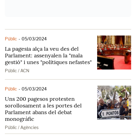
Públic
-
05/03/2024
La pagesia alça la veu des del
Parlament: assenyalen la "mala
gestió" i unes "polítiques nefastes"
Públic / ACN
Públic
-
05/03/2024
Uns 200 pagesos protesten
sorollosament a les portes del
Parlament abans del debat
monogràfic
Públic / Agències