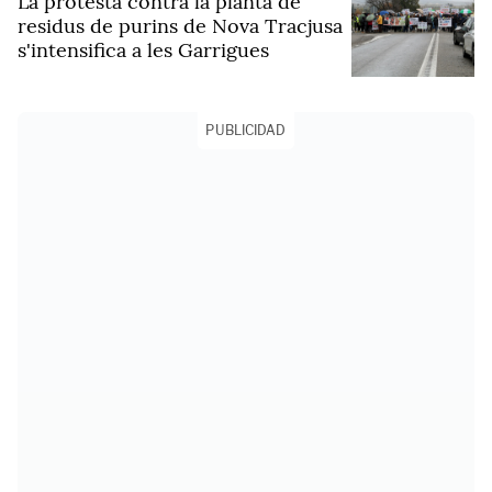
La protesta contra la planta de
residus de purins de Nova Tracjusa
s'intensifica a les Garrigues
PUBLICIDAD