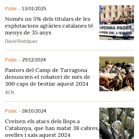
Públic
-
13/01/2025
Només un 5% dels titulars de les
explotacions agràries catalanes té
menys de 35 anys
David Rodríguez
Públic
-
29/12/2024
Pastors del Camp de Tarragona
denuncien el robatori de més de
300 caps de bestiar aquest 2024
ACN
Públic
-
18/10/2024
Creixen els atacs dels llops a
Catalunya, que han matat 38 cabres,
ovelles i xais aquest 2024