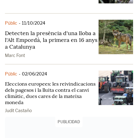
Públic
-
11/10/2024
Detecten la presència d'una lloba a
l'Alt Empordà, la primera en 16 anys
a Catalunya
Marc Font
Públic
-
02/06/2024
Eleccions europees: les reivindicacions
dels pagesos i la lluita contra el canvi
climàtic, dues cares de la mateixa
moneda
Judit Castaño
PUBLICIDAD