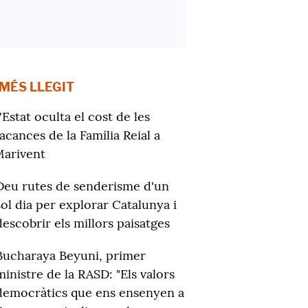
 MÉS LLEGIT
'Estat oculta el cost de les
acances de la Família Reial a
arivent
Deu rutes de senderisme d'un
sol dia per explorar Catalunya i
descobrir els millors paisatges
Bucharaya Beyuni, primer
ministre de la RASD: "Els valors
democràtics que ens ensenyen a