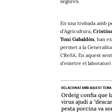
segures.
En una trobada amb per
d'Agricultura,
Cristin
Toni Gabaldón
, han e
permet a la Generalita
CReSA. En aquest senti
d'emetre el laboratori
RELACIONAT AMB AQUEST TEMA
Ordeig confia que l
virus ajudi a "descar
pesta porcina va sor