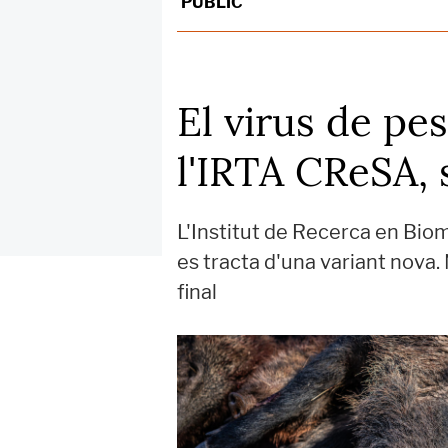
PÚBLIC
El virus de pe
l'IRTA CReSA, 
L'Institut de Recerca en Biom
es tracta d'una variant nova. 
final