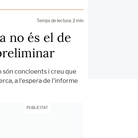
Temps de lectura: 2 min
a no és el de
preliminar
o són concloents i creu que
erca, a l'espera de l'informe
PUBLICITAT