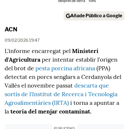
després
de lletra
fons
Añade Público a Google
ACN
09/02/2026 19:47
L'informe encarregat pel
Ministeri
d'Agricultura
per intentar establir l'origen
del brot de
pesta porcina africana
(PPA)
detectat en porcs senglars a Cerdanyola del
Vallès el novembre passat
descarta que
sortís de l'Institut de Recerca i Tecnologia
Agroalimentàries (IRTA)
i torna a apuntar a
la
teoria del menjar contaminat
.
PUBLICIDAD