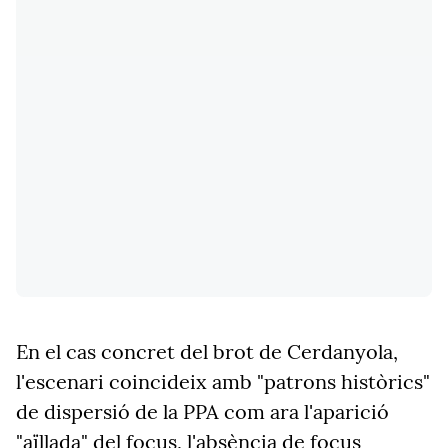
En el cas concret del brot de Cerdanyola,
l'escenari coincideix amb "patrons històrics"
de dispersió de la PPA com ara l'aparició
"aïllada" del focus, l'absència de focus