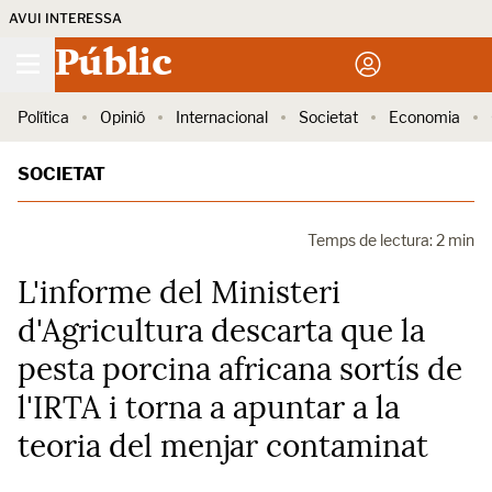
AVUI INTERESSA
Públic
Política
Opinió
Internacional
Societat
Economia
SOCIETAT
Temps de lectura: 2 min
L'informe del Ministeri
d'Agricultura descarta que la
pesta porcina africana sortís de
l'IRTA i torna a apuntar a la
teoria del menjar contaminat