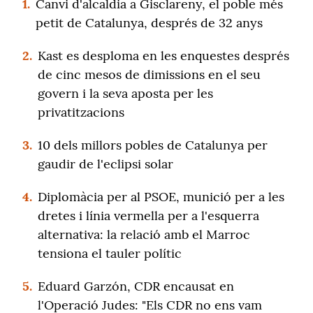
1.
Canvi d'alcaldia a Gisclareny, el poble més
petit de Catalunya, després de 32 anys
2.
Kast es desploma en les enquestes després
de cinc mesos de dimissions en el seu
govern i la seva aposta per les
privatitzacions
3.
10 dels millors pobles de Catalunya per
gaudir de l'eclipsi solar
4.
Diplomàcia per al PSOE, munició per a les
dretes i línia vermella per a l'esquerra
alternativa: la relació amb el Marroc
tensiona el tauler polític
5.
Eduard Garzón, CDR encausat en
l'Operació Judes: "Els CDR no ens vam