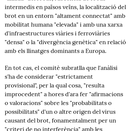
intermedis en països veïns, la localització del
brot en un entorn "altament connectat" amb
mobilitat humana "elevada" i amb una xarxa
d'infraestructures viàries i ferroviàries
"densa" o la "divergència genètica" en relació
amb els llinatges dominants a Europa.
En tot cas, el comitè subratlla que l'anàlisi
s'ha de considerar "estrictament
provisional", per la qual cosa, "resulta
improcedent" a hores d'ara fer "afirmacions
o valoracions" sobre les "probabilitats o
possibilitats" d'un o altre origen del virus
causant del brot, fonamentalment per un
"criteri de no interferència" amb les