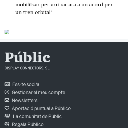
mobilitzar per arribar ara a un acord per
un tren orbital"
Públic
DISPLAY CONNECTORS, SL.
Fes-te soci/a
Gestionar el meu compte
Newsletters
Aportació puntual a Público
La comunitat de Públic
Regala Público