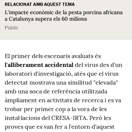
RELACIONAT AMB AQUEST TEMA
L'impacte econòmic de la pesta porcina africana
a Catalunya supera els 60 milions
Públic
El primer dels escenaris avaluats és
l'alliberament accidental
del virus des d'un
laboratori d'investigació, atès que el virus
detectat mostrava una similitud "elevada"
amb una soca de referència utilitzada
àmpliament en activitats de recerca i es va
trobar per primer cop a la vora de les
instal·lacions del CRESA-IRTA. Però les
proves que es van fer a l'entorn d'aquest