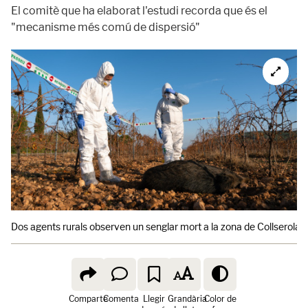
El comitè que ha elaborat l'estudi recorda que és el
"mecanisme més comú de dispersió"
Dos agents rurals observen un senglar mort a la zona de Collserola, 
Comparte
Comenta
Llegir
Grandària
Color de