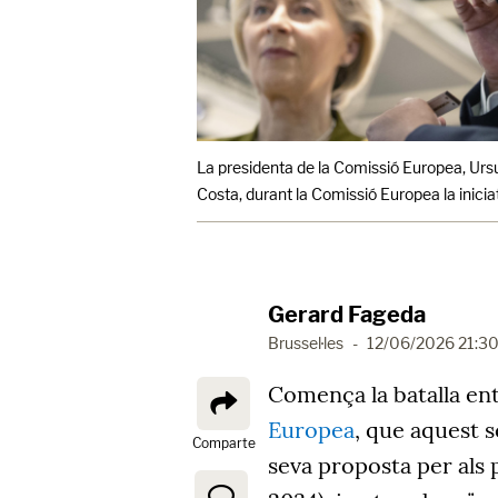
La presidenta de la Comissió Europea, Ursu
Costa, durant la Comissió Europea la inic
Gerard Fageda
Brussel·les
-
12/06/2026 21:3
Comença la batalla ent
Europea
, que aquest s
Comparte
seva proposta per als