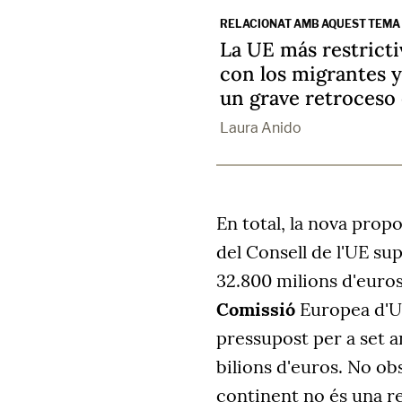
RELACIONAT AMB AQUEST TEMA
La UE más restrictiv
con los migrantes ya
un grave retroceso
Laura Anido
En total, la nova prop
del Consell de l'UE s
32.800 milions d'eur
Comissió
Europea d'U
pressupost per a set an
bilions d'euros. No obs
continent no és una r