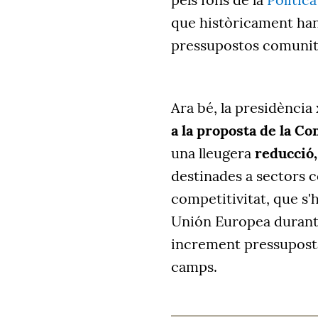
que històricament han 
pressupostos comunit
Ara bé, la presidència 
a la proposta de la C
una lleugera
reducció
destinades a sectors c
competitivitat, que s'h
Unión Europea durant e
increment pressuposta
camps.