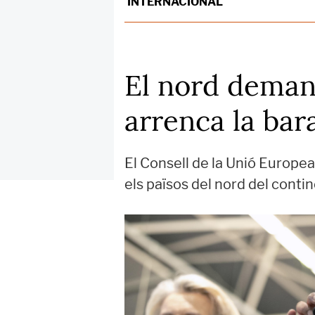
INTERNACIONAL
El nord demana
arrenca la bar
El Consell de la Unió Europea
els països del nord del contin