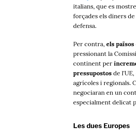
italians, que es most
forçades els diners de
defensa.
Per contra,
els països
pressionant la Comissi
continent per
increme
pressupostos
de l'UE,
agrícoles i regionals.
negociaran en un con
especialment delicat p
Les dues Europes