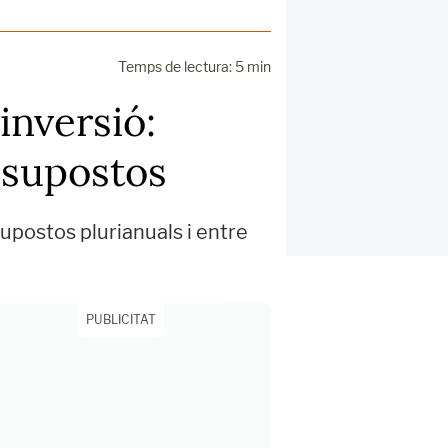
Temps de lectura: 5 min
inversió:
essupostos
upostos plurianuals i entre
PUBLICITAT