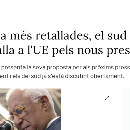
 més retallades, el sud 
alla a l'UE pels nous pr
 presenta la seva proposta per als pròxims press
ent i els del sud ja s'està discutint obertament.