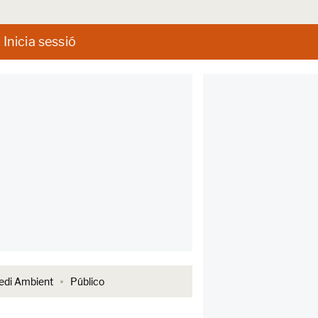
Inicia sessió
di Ambient
Público