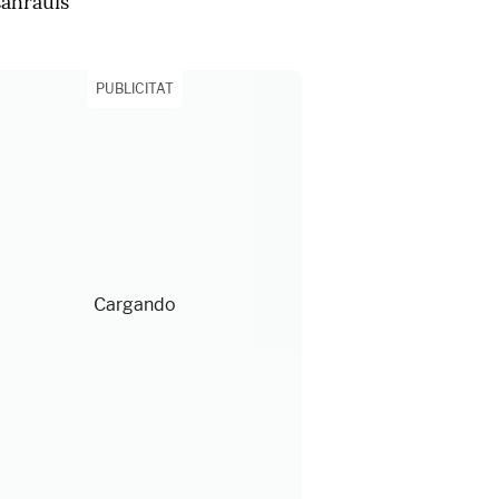
sahrauís"
PUBLICITAT