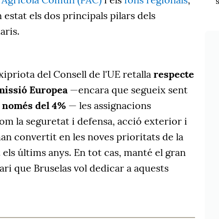
estat els dos principals pilars dels
aris.
xipriota del Consell de l'UE retalla
respecte
omissió Europea
—encara que segueix sent
, només del 4%
— les assignacions
om la seguretat i defensa, acció exterior i
an convertit en les noves prioritats de la
ls últims anys. En tot cas, manté el gran
ri que Bruselas vol dedicar a aquests