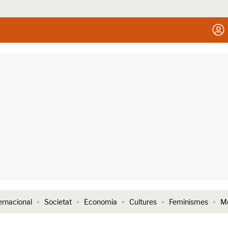
ernacional
Societat
Economia
Cultures
Feminismes
Me