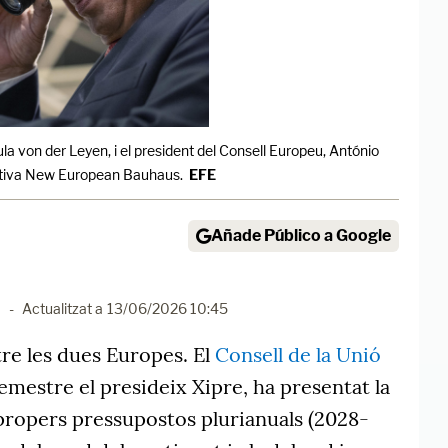
la von der Leyen, i el president del Consell Europeu, António
iativa New European Bauhaus.
EFE
Añade Público a Google
0
-
Actualitzat a
13/06/2026 10:45
re les dues Europes. El
Consell de la Unió
emestre el presideix Xipre, ha presentat la
 propers pressupostos plurianuals (2028-