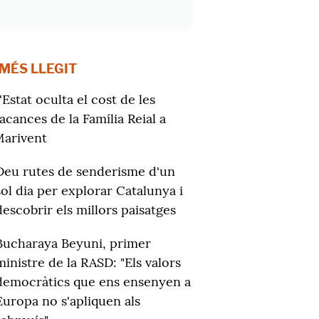
 MÉS LLEGIT
'Estat oculta el cost de les
acances de la Família Reial a
arivent
Deu rutes de senderisme d'un
sol dia per explorar Catalunya i
descobrir els millors paisatges
Bucharaya Beyuni, primer
ministre de la RASD: "Els valors
democràtics que ens ensenyen a
Europa no s'apliquen als