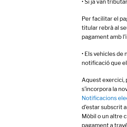
• Si ja van tribut
Per facilitar el p
titular rebrà al 
pagament amb l’i
• Els vehicles de
notificació que el
Aquest exercici, 
s’incorpora la no
Notificacions el
d’estar subscrit 
Mòbil o un altre c
pagament a través