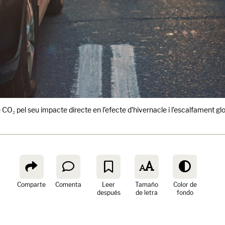
₂ pel seu impacte directe en l’efecte d’hivernacle i l’escalfament global
Comparte
Comenta
Leer
Tamaño
Color de
después
de letra
fondo