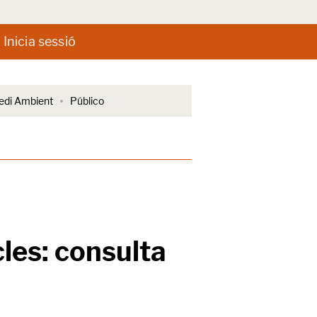
Inicia sessió
di Ambient
Público
cles: consulta