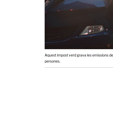
Aquest impost verd grava les emissions de CO
persones.