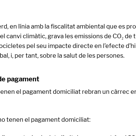
d, en línia amb la fiscalitat ambiental que es p
a el canvi climàtic, grava les emissions de CO₂ de 
cicletes pel seu impacte directe en l’efecte d’hi
al, i, per tant, sobre la salut de les persones.
 de pagament
 tenen el pagament domiciliat rebran un càrrec e
no tenen el pagament domiciliat: