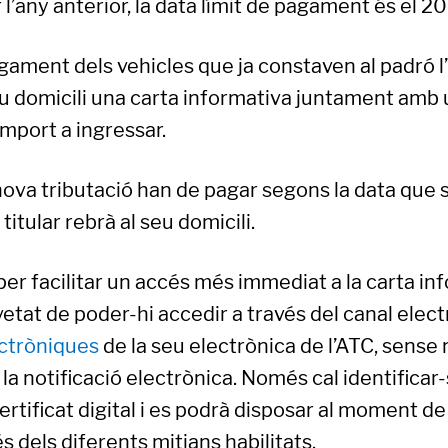
ar l’any anterior, la data límit de pagament és el 2
agament dels vehicles que ja constaven al padró l’
seu domicili una carta informativa juntament amb
mport a ingressar.
 nova tributació han de pagar segons la data que s’
 titular rebrà al seu domicili.
per facilitar un accés més immediat a la carta i
vetat de poder-hi accedir a través del canal elect
ectròniques
de la seu electrònica de l’ATC, sense
a la notificació electrònica. Només cal identifica
ertificat digital i es podrà disposar al moment de 
 dels diferents mitjans habilitats.