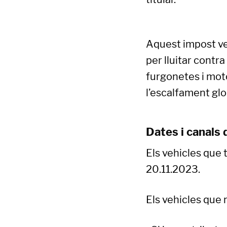
Aquest impost ver
per lluitar contr
furgonetes i moto
l’escalfament glob
Dates i canals
Els vehicles que
20.11.2023.
Els vehicles que 