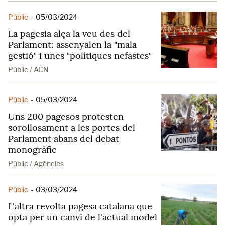
Públic
-
05/03/2024
La pagesia alça la veu des del
Parlament: assenyalen la "mala
gestió" i unes "polítiques nefastes"
Públic / ACN
Públic
-
05/03/2024
Uns 200 pagesos protesten
sorollosament a les portes del
Parlament abans del debat
monogràfic
Públic / Agències
Públic
-
03/03/2024
L'altra revolta pagesa catalana que
opta per un canvi de l'actual model