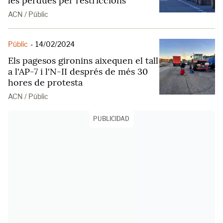
les pèrdues per restriccions
ACN / Públic
Públic
-
14/02/2024
Els pagesos gironins aixequen el tall
a l'AP-7 i l'N-II després de més 30
hores de protesta
ACN / Públic
PUBLICIDAD