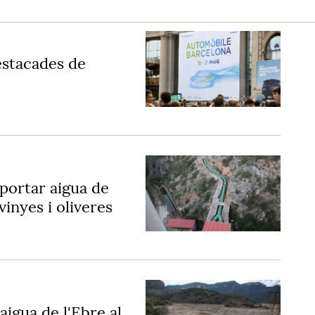
estacades de
 portar aigua de
vinyes i oliveres
aigua de l'Ebre al