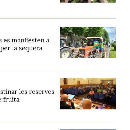
s es manifesten a
 per la sequera
stinar les reserves
e fruita