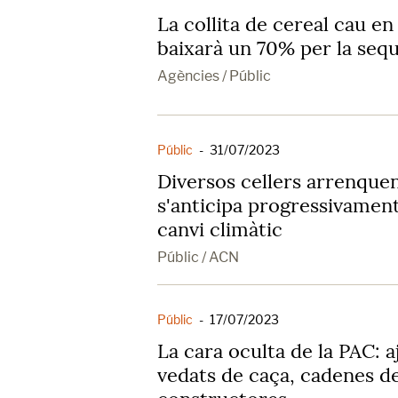
La collita de cereal cau en
baixarà un 70% per la seq
Agències / Públic
Públic
-
31/07/2023
Diversos cellers arrenque
s'anticipa progressivament
canvi climàtic
Públic / ACN
Públic
-
17/07/2023
La cara oculta de la PAC: a
vedats de caça, cadenes d