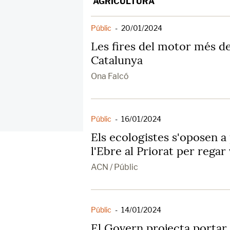
AGRICULTURA
Públic
-
20/01/2024
Les fires del motor més d
Catalunya
Ona Falcó
Públic
-
16/01/2024
Els ecologistes s'oposen a
l'Ebre al Priorat per regar 
ACN / Públic
Públic
-
14/01/2024
El Govern projecta portar 