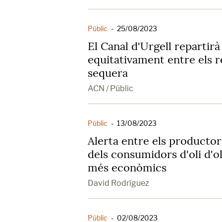
Públic
-
25/08/2023
El Canal d'Urgell repartirà 
equitativament entre els 
sequera
ACN / Públic
Públic
-
13/08/2023
Alerta entre els producto
dels consumidors d'oli d'ol
més econòmics
David Rodríguez
Públic
-
02/08/2023