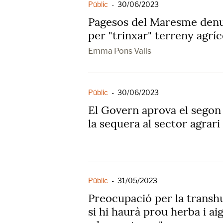
Públic
-
30/06/2023
Pagesos del Maresme denu
per "trinxar" terreny agríc
Emma Pons Valls
Públic
-
30/06/2023
El Govern aprova el segon 
la sequera al sector agrari
Públic
-
31/05/2023
Preocupació per la trans
si hi haurà prou herba i ai