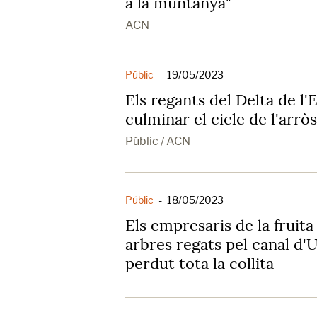
a la muntanya"
ACN
Públic
-
19/05/2023
Els regants del Delta de l
culminar el cicle de l'arrò
Públic / ACN
Públic
-
18/05/2023
Els empresaris de la fruita
arbres regats pel canal d'
perdut tota la collita