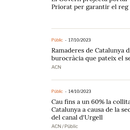
Priorat per garantir el reg d
Públic
-
17/10/2023
Ramaderes de Catalunya d
burocràcia que pateix el s
ACN
Públic
-
14/10/2023
Cau fins a un 60% la collit
Catalunya a causa de la se
del canal d'Urgell
ACN / Públic