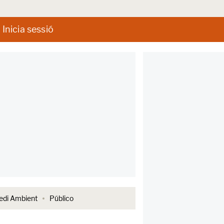
Inicia sessió
di Ambient
Público