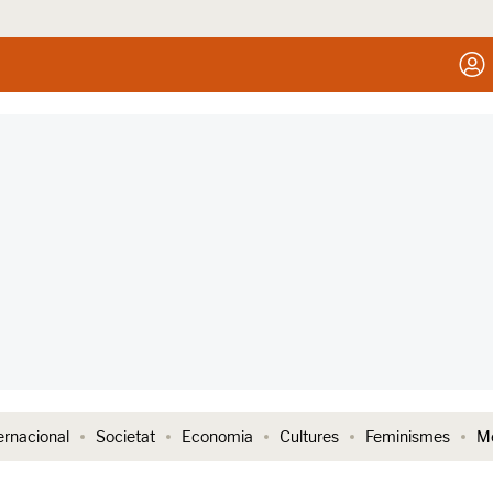
ernacional
Societat
Economia
Cultures
Feminismes
Me