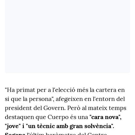
"Ha primat per a l'elecció més la cartera en
si que la persona", afegeixen en l'entorn del
president del Govern. Però al mateix temps
destaquen que Cuerpo és una
"cara nova",
"jove" i "un tècnic amb gran solvència".
Segons
l'últim baròmetre del Centre