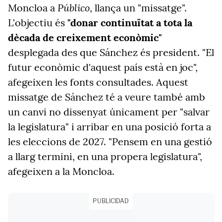
Público
Moncloa a
, llança un "missatge".
L'objectiu és
"donar continuïtat a tota la
dècada de creixement econòmic"
desplegada des que Sánchez és president. "El
futur econòmic d'aquest país està en joc",
afegeixen les fonts consultades. Aquest
missatge de Sánchez té a veure també amb
un canvi no dissenyat únicament per "salvar
la legislatura" i arribar en una posició forta a
les eleccions de 2027. "Pensem en una gestió
a llarg termini, en una propera legislatura",
afegeixen a la Moncloa.
PUBLICIDAD