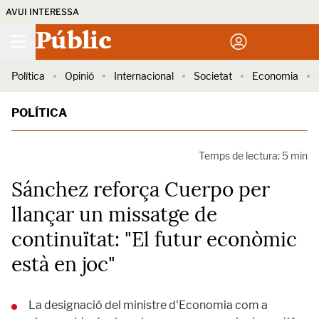
AVUI INTERESSA
Públic
Política
Opinió
Internacional
Societat
Economia
POLÍTICA
Temps de lectura: 5 min
Sánchez reforça Cuerpo per
llançar un missatge de
continuïtat: "El futur econòmic
està en joc"
La designació del ministre d'Economia com a