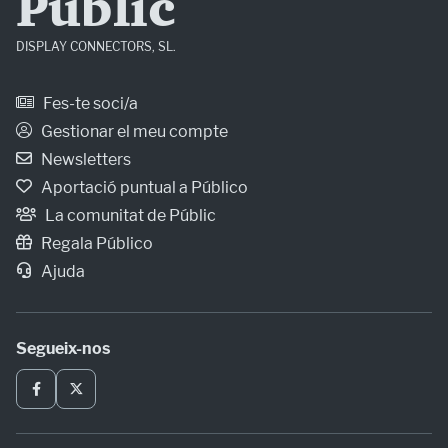
Públic
DISPLAY CONNECTORS, SL.
Fes-te soci/a
Gestionar el meu compte
Newsletters
Aportació puntual a Público
La comunitat de Públic
Regala Público
Ajuda
Segueix-nos