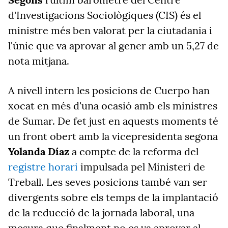
d'Investigacions Sociològiques (CIS) és el
ministre més ben valorat per la ciutadania i
l'únic que va aprovar al gener amb un 5,27 de
nota mitjana.
A nivell intern les posicions de Cuerpo han
xocat en més d'una ocasió amb els ministres
de Sumar. De fet just en aquests moments té
un front obert amb la vicepresidenta segona
Yolanda Díaz
a compte de la reforma del
registre horari
impulsada pel Ministeri de
Treball. Les seves posicions també van ser
divergents sobre els temps de la implantació
de la reducció de la jornada laboral, una
mesura que finalment no es va aprovar al