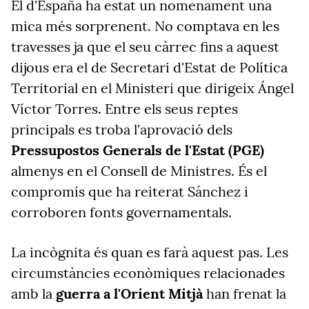
El d'España ha estat un nomenament una
mica més sorprenent. No comptava en les
travesses ja que el seu càrrec fins a aquest
dijous era el de Secretari d'Estat de Política
Territorial en el Ministeri que dirigeix Ángel
Víctor Torres. Entre els seus reptes
principals es troba l'aprovació dels
Pressupostos Generals de l'Estat (PGE)
almenys en el Consell de Ministres. És el
compromís que ha reiterat Sánchez i
corroboren fonts governamentals.
La incògnita és quan es farà aquest pas. Les
circumstàncies econòmiques relacionades
amb la
guerra a l'Orient Mitjà
han frenat la