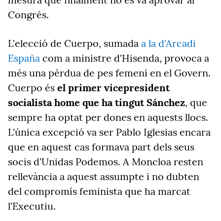
Congrés.
L'elecció de Cuerpo, sumada
a la d'Arcadi
España
com a ministre d'Hisenda, provoca a
més una pèrdua de pes femení en el Govern.
Cuerpo és
el primer vicepresident
socialista home que ha tingut Sánchez
, que
sempre ha optat per dones en aquests llocs.
L'única excepció va ser Pablo Iglesias encara
que en aquest cas formava part dels seus
socis d'Unidas Podemos. A Moncloa resten
rellevància a aquest assumpte i no dubten
del compromís feminista que ha marcat
l'Executiu.