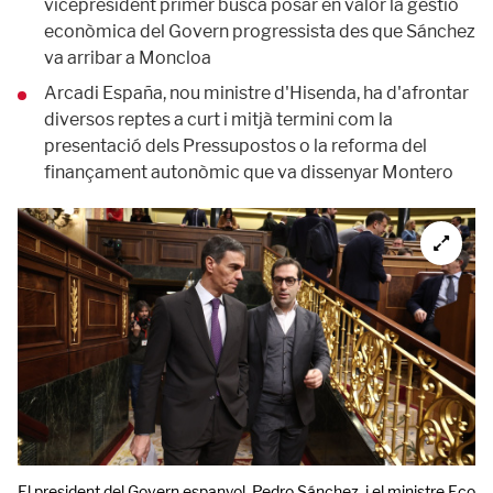
vicepresident primer busca posar en valor la gestió
econòmica del Govern progressista des que Sánchez
va arribar a Moncloa
Arcadi España, nou ministre d'Hisenda, ha d'afrontar
diversos reptes a curt i mitjà termini com la
presentació dels Pressupostos o la reforma del
finançament autonòmic que va dissenyar Montero
El president del Govern espanyol, Pedro Sánchez, i el ministre Econo