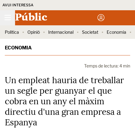
AVUI INTERESSA
Públic
Política
Opinió
Internacional
Societat
Economia
ECONOMIA
Temps de lectura: 4 min
Un empleat hauria de treballar
un segle per guanyar el que
cobra en un any el màxim
directiu d'una gran empresa a
Espanya