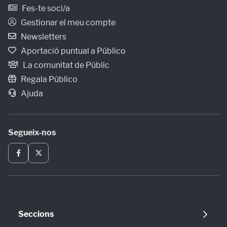
Fes-te soci/a
Gestionar el meu compte
Newsletters
Aportació puntual a Público
La comunitat de Públic
Regala Público
Ajuda
Segueix-nos
Seccions