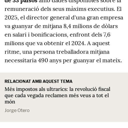
de 33 països
amb dades disponibles sobre la
remuneració dels seus màxims executius. El
2025, el director general d'una gran empresa
va guanyar de mitjana 8,4 milions de dòlars
en salari i bonificacions, enfront dels 7,6
milions que va obtenir el 2024. A aquest
ritme, una persona treballadora mitjana
necessitaria 490 anys per guanyar el mateix.
RELACIONAT AMB AQUEST TEMA
Més impostos als ultrarics: la revolució fiscal
que cada vegada reclamen més veus a tot el
món
Jorge Otero