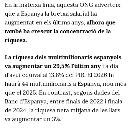
En la mateixa línia, aquesta ONG adverteix
que a Espanya la
bretxa salarial ha
augmentat en els últims anys,
alhora que
també ha crescut la concentració de la
riquesa
.
La riquesa dels multimilionaris espanyols
va augmentar un 29,5% l'últim any
i a dia
d'avui equival al 13,8% del PIB. El 2026 hi
haurà 44 multimilionaris a Espanya, nou més
que el 2025. En contrast, segons dades del
Banc d'Espanya, entre finals de 2022 i finals
de 2024, la riquesa neta mitjana de les llars
va augmentar un 3%.