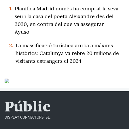
1.
Planifica Madrid només ha comprat la seva
seu i la casa del poeta Aleixandre des del
2020, en contra del que va assegurar
Ayuso
2.
La massificació turística arriba a màxims
històrics: Catalunya va rebre 20 milions de
visitants estrangers el 2024
Públic
DISPLAY CONNECTORS, SL.