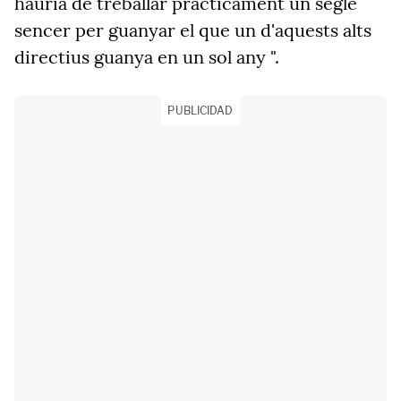
hauria de treballar pràcticament un segle
sencer per guanyar el que un d'aquests alts
directius guanya en un sol any ".
PUBLICIDAD