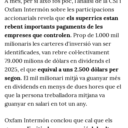
A més, per si això fos poc, l'anàlisi de la CSI i
Oxfam
Intermón sobre les participacions
accionarials revela que
els superrics estan
rebent importants pagaments de les
empreses que controlen
. Prop de 1.000 mil
milionaris les carteres d'inversió van ser
identificades, van rebre col·lectivament
79.000 milions de dòlars en dividends el
2025, el que
equival a uns 2.500 dòlars per
segon
. El mil milionari mitjà va guanyar més
en dividends en menys de dues hores que el
que la persona treballadora mitjana va
guanyar en salari en tot un any.
Oxfam
Intermón conclou que cal que els