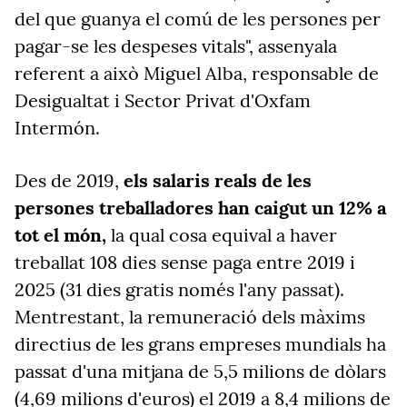
del que guanya el comú de les persones per
pagar-se les despeses vitals", assenyala
referent a això Miguel Alba, responsable de
Desigualtat i Sector Privat d'Oxfam
Intermón.
Des de 2019,
els salaris reals de les
persones treballadores han caigut un 12% a
tot el món,
la qual cosa equival a haver
treballat 108 dies sense paga entre 2019 i
2025 (31 dies gratis només l'any passat).
Mentrestant, la remuneració dels màxims
directius de les grans empreses mundials ha
passat d'una mitjana de 5,5 milions de dòlars
(4,69 milions d'euros) el 2019 a 8,4 milions de