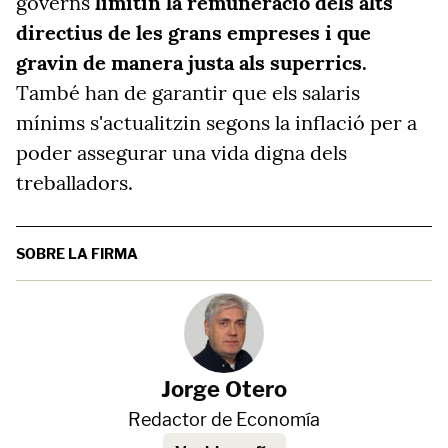
governs
limitin la remuneració dels alts
directius de les grans empreses i que
gravin de manera justa als superrics.
També han de garantir que els salaris
mínims s'actualitzin segons la inflació per a
poder assegurar una vida digna dels
treballadors.
SOBRE LA FIRMA
Jorge Otero
Redactor de Economía