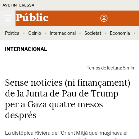
AVUI INTERESSA
Públic
Política
Opinió
Internacional
Societat
Economia
INTERNACIONAL
Temps de lectura: 5 min
Sense notícies (ni finançament)
de la Junta de Pau de Trump
per a Gaza quatre mesos
després
La distòpica Riviera de l'Orient Mitjà que imaginava el