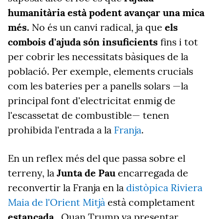
humanitària està podent avançar una mica
més.
No és un canvi radical, ja que
els
combois d'ajuda són insuficients
fins i tot
per cobrir les necessitats bàsiques de la
població. Per exemple, elements crucials
com les bateries per a panells solars —la
principal font d'electricitat enmig de
l'escassetat de combustible— tenen
prohibida l'entrada a la
Franja
.
En un reflex més del que passa sobre el
terreny, la
Junta de Pau
encarregada de
reconvertir la Franja en la
distòpica Riviera
Maia de l'Orient Mitjà
està completament
estancada
.
Quan Trump va presentar