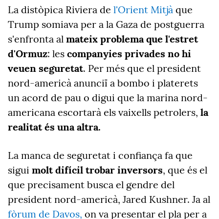
La distòpica Riviera de
l'Orient Mitjà
que
Trump somiava per a la Gaza de postguerra
s'enfronta al
mateix problema que l'estret
d'Ormuz
: les
companyies privades no hi
veuen seguretat
. Per més que el president
nord-americà anunciï a bombo i platerets
un acord de pau o digui que la marina nord-
americana escortarà els vaixells petrolers,
la
realitat és una altra.
La manca de seguretat i confiança fa que
sigui
molt difícil trobar inversors
, que és el
que precisament busca el gendre del
president nord-americà, Jared Kushner. Ja al
fòrum de Davos,
on va presentar el pla per a