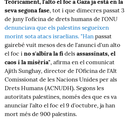
Teòricament, l'alto el foc a Gaza ja està en la
seva segona fase
, tot i que dimecres passat 3
de juny l'oficina de drets humans de l'ONU
denunciava que els palestins segueixen
morint sota atacs israelians. "Han
passat
gairebé vuit mesos des de l'anunci d'un alto
el foc i
no s'albira la fi
dels
assassinats, el
caos i la misèria"
, afirma en el comunicat
Ajith Sunghay, director de l'Oficina de l'Alt
Comissionat de les Nacions Unides per als
Drets Humans (ACNUDH). Segons les
autoritats palestines, només des que es va
anunciar l'alto el foc el 9 d'octubre, ja han
mort més de 900 palestins.