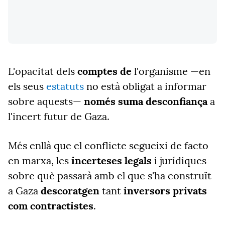
L'opacitat dels
comptes de
l'organisme —en
els seus
estatuts
no està obligat a informar
sobre aquests—
només suma desconfiança
a
l'incert futur de Gaza.
Més enllà que el conflicte segueixi de facto
en marxa, les
incerteses legals
i jurídiques
sobre què passarà amb el que s'ha construït
a Gaza
descoratgen
tant
inversors privats
com contractistes
.