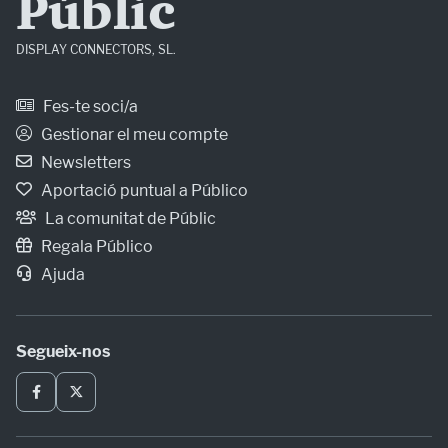
Públic
DISPLAY CONNECTORS, SL.
Fes-te soci/a
Gestionar el meu compte
Newsletters
Aportació puntual a Público
La comunitat de Públic
Regala Público
Ajuda
Segueix-nos