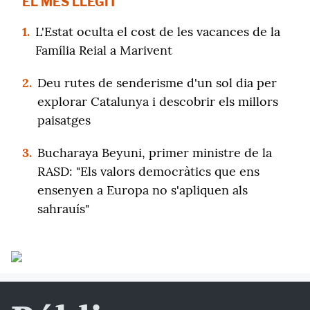
EL MÉS LLEGIT
1.
L'Estat oculta el cost de les vacances de la
Família Reial a Marivent
2.
Deu rutes de senderisme d'un sol dia per
explorar Catalunya i descobrir els millors
paisatges
3.
Bucharaya Beyuni, primer ministre de la
RASD: "Els valors democràtics que ens
ensenyen a Europa no s'apliquen als
sahrauís"