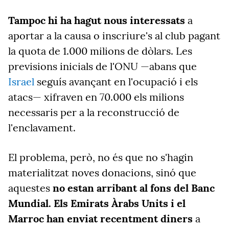
Tampoc hi ha hagut nous interessats
a
aportar a la causa o inscriure's al club pagant
la quota de 1.000 milions de dòlars. Les
previsions inicials de l'ONU —abans que
Israel
seguís avançant en l'ocupació i els
atacs— xifraven en 70.000 els milions
necessaris per a la reconstrucció de
l'enclavament.
El problema, però, no és que no s'hagin
materialitzat noves donacions, sinó que
aquestes
no estan arribant al fons del Banc
Mundial. Els Emirats Àrabs Units i el
Marroc han enviat recentment diners
a